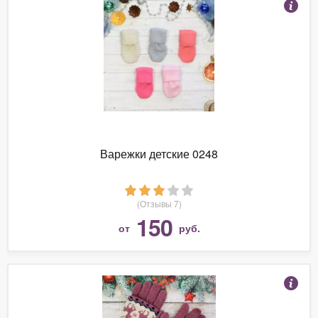
Варежки детские 0248
(Отзывы 7)
150
от
руб.