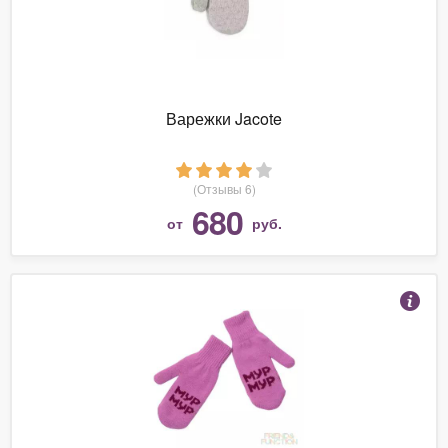
Варежки Jacote
(Отзывы 6)
680
от
руб.