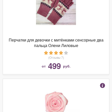
Перчатки для девочки с митёнками сенсорные два
пальца Олени Лиловые
(Отзывы 7)
499
от
руб.