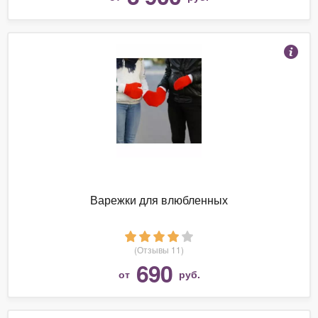
Варежки для влюбленных
(Отзывы 11)
690
от
руб.