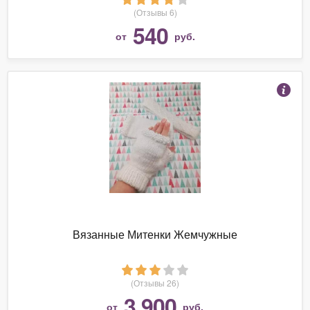
(Отзывы 6)
540
от
руб.
Вязанные Митенки Жемчужные
(Отзывы 26)
3 900
от
руб.