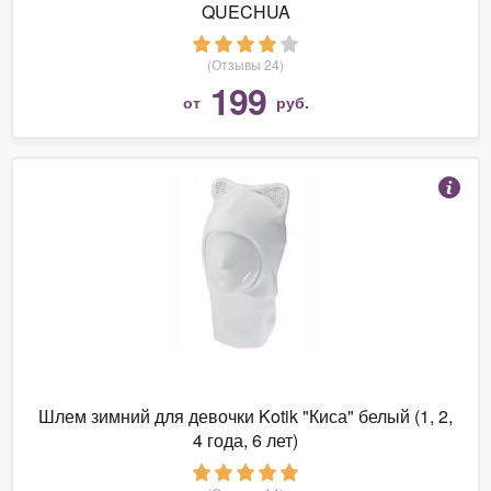
QUECHUA
(Отзывы 24)
199
от
руб.
Шлем зимний для девочки Kotik "Киса" белый (1, 2,
4 года, 6 лет)