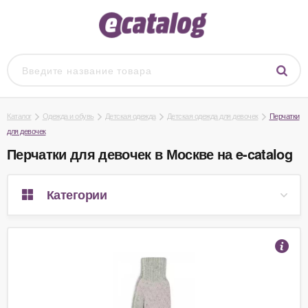
Каталог
Одежда и обувь
Детская одежда
Детская одежда для девочек
Перчатки
для девочек
Перчатки для девочек в Москве на e-catalog
Категории