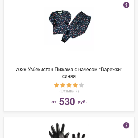
7029 Узбекистан Пижама с начесом "Варежки"
синяя
(Отзывы 7)
530
от
руб.