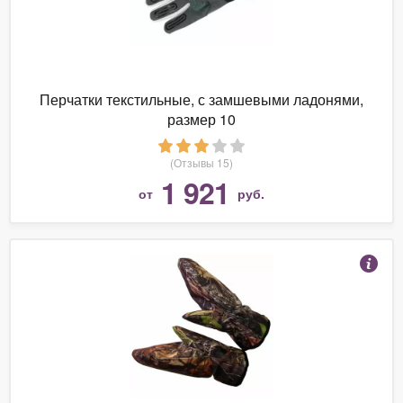
Перчатки текстильные, с замшевыми ладонями,
размер 10
(Отзывы 15)
1 921
от
руб.