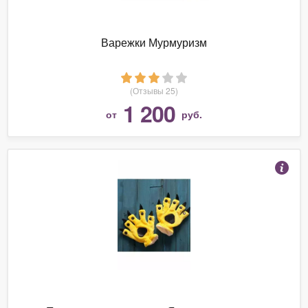
Варежки Мурмуризм
(Отзывы 25)
1 200
от
руб.