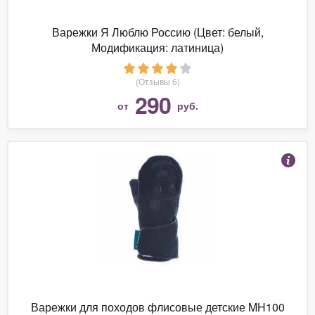
Варежки Я Люблю Россию (Цвет: белый,
Модификация: латиница)
(Отзывы 6)
290
от
руб.
Варежки для походов флисовые детские MH100