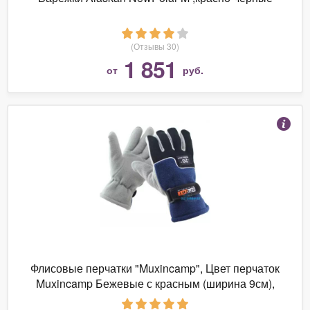
(Отзывы 30)
1 851
от
руб.
Флисовые перчатки "Muxincamp", Цвет перчаток
Muxincamp Бежевые с красным (ширина 9см),
Цвет перчаток Muxincamp Бежевые с красным