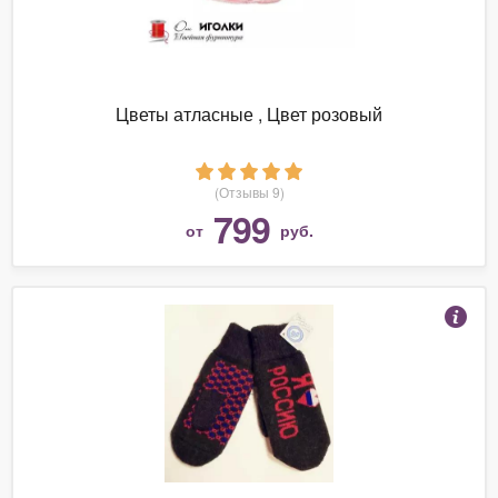
Цветы атласные , Цвет розовый
(Отзывы 9)
799
от
руб.