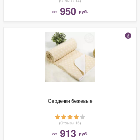
(Отзывы 14)
950
от
руб.
Сердечки бежевые
(Отзывы 16)
913
от
руб.