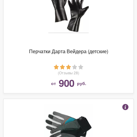
Перчатки Дарта Вейдера (детские)
(Отзывы 28)
900
от
руб.