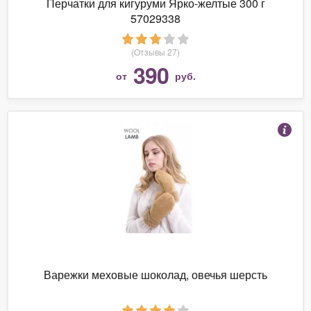
Перчатки для кигуруми Ярко-желтые 300 г
57029338
(Отзывы 27)
390
от
руб.
Варежки меховые шоколад, овечья шерсть