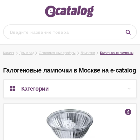
Каталог
Дом и сад
Осветительные приборы
Лампочки
Галогеновые лампочки
Галогеновые лампочки в Москве на e-catalog
Категории