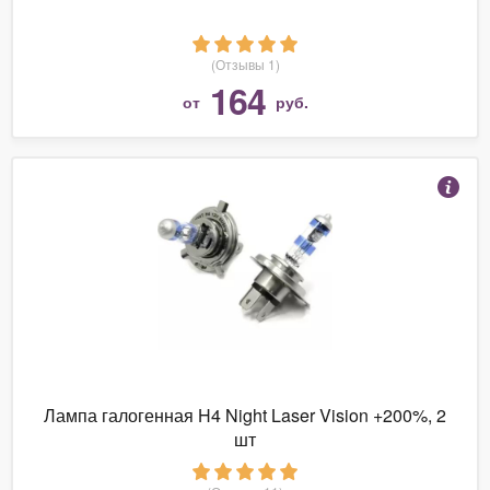
(Отзывы 1)
164
от
руб.
Лампа галогенная H4 Night Laser Vision +200%, 2
шт