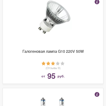
Галогеновая лампа G10 220V 50W
(Отзывы 9)
95
от
руб.