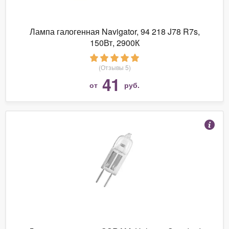
Лампа галогенная Navigator, 94 218 J78 R7s,
150Вт, 2900К
(Отзывы 5)
41
от
руб.