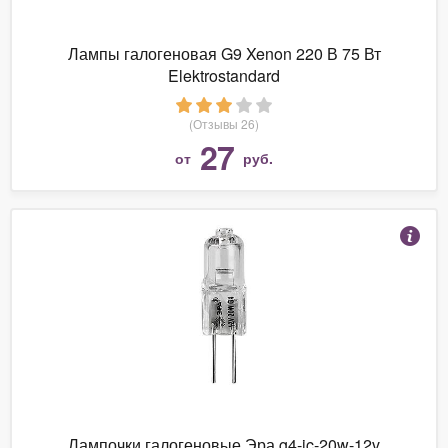
Лампы галогеновая G9 Xenon 220 В 75 Вт
Elektrostandard
(Отзывы 26)
27
от
руб.
Лампочки галогеновые Эра g4-jc-20w-12v