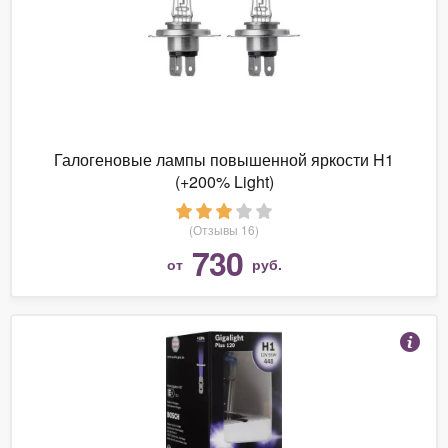
Галогеновые лампы повышенной яркости H1
(+200% Light)
(Отзывы 16)
730
от
руб.