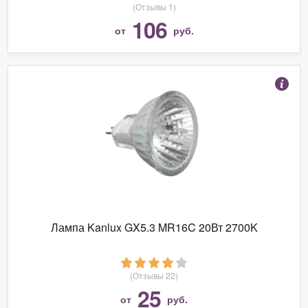
(Отзывы 1)
106
от
руб.
Лампа Kanlux GX5.3 MR16C 20Вт 2700K
(Отзывы 22)
25
от
руб.