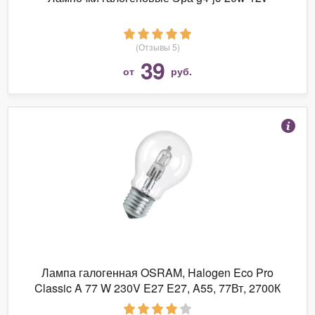
(Отзывы 5)
39
от
руб.
Лампа галогенная OSRAM, Halogen Eco Pro
Classic A 77 W 230V E27 E27, A55, 77Вт, 2700К