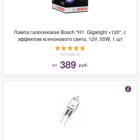
Лампа галогеновая Bosch "H1. Gigalight +120", с
эффектом ксенонового света, 12V, 55W, 1 шт
(Отзывы 3)
389
от
руб.