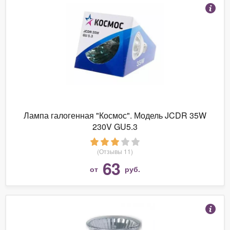
Лампа галогенная "Космос". Модель JCDR 35W
230V GU5.3
(Отзывы 11)
63
от
руб.