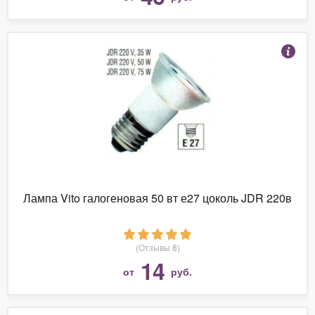
Лампа Vito галогеновая 50 вт е27 цоколь JDR 220в
(Отзывы 8)
14
от
руб.