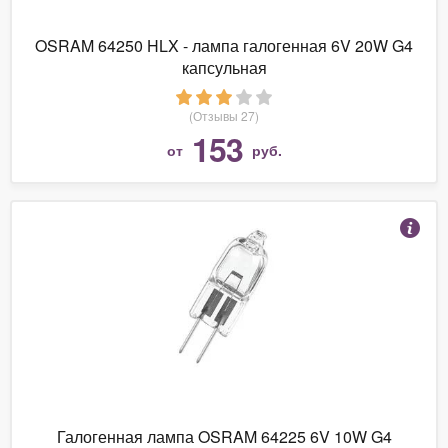
OSRAM 64250 HLX - лампа галогенная 6V 20W G4
капсульная
(Отзывы 27)
153
от
руб.
Галогенная лампа OSRAM 64225 6V 10W G4