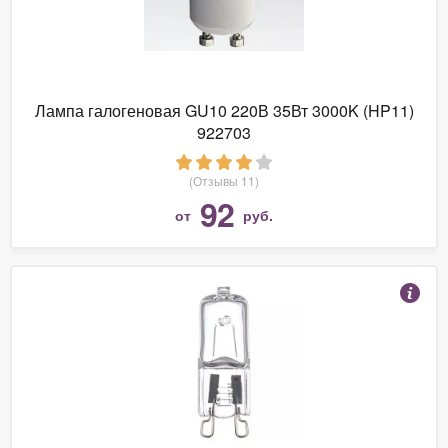
Лампа галогеновая GU10 220В 35Вт 3000K (HP11)
922703
(Отзывы 11)
92
от
руб.