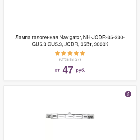
Лампа галогенная Navigator, NH-JCDR-35-230-
GU5.3 GU5.3, JCDR, 35Вт, 3000К
(Отзывы 27)
47
от
руб.