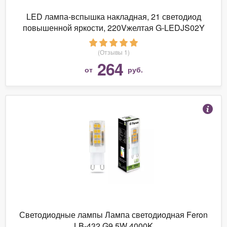
LED лампа-вспышка накладная, 21 светодиод
повышенной яркости, 220Vжелтая G-LEDJS02Y
(Отзывы 1)
264
от
руб.
Светодиодные лампы Лампа светодиодная Feron
LB-432 G9 5W 4000K