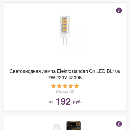
Светодиодная лампа Elektrostandart G4 LED BL108
7W 220V 4200K
(Отзывы 8)
192
от
руб.