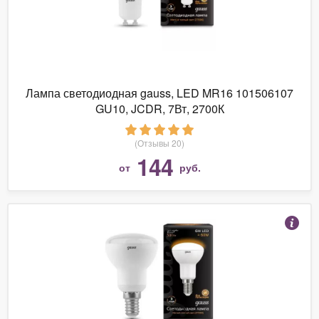
Лампа светодиодная gauss, LED MR16 101506107
GU10, JCDR, 7Вт, 2700К
(Отзывы 20)
144
от
руб.