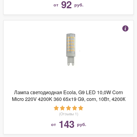
92
от
руб.
Лампа светодиодная Ecola, G9 LED 10,0W Corn
Micro 220V 4200K 360 65x19 G9, corn, 10Вт, 4200К
(Отзывы 1)
143
от
руб.