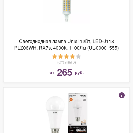
Светодиодная лампа Uniel 12Вт, LED-J118
PLZ06WH, RX7s, 4000К, 1100Лм (UL-00001555)
(Отзывы 6)
265
от
руб.