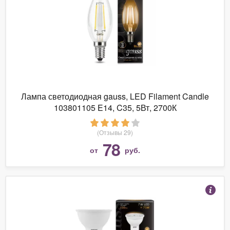
Лампа светодиодная gauss, LED Filament Candle
103801105 E14, C35, 5Вт, 2700К
(Отзывы 29)
78
от
руб.