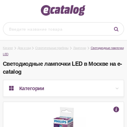
Каталог
Дом и сад
Осветительные приборы
Лампочки
Светодиодные лампочки
LED
Светодиодные лампочки LED в Москве на e-
catalog
Категории