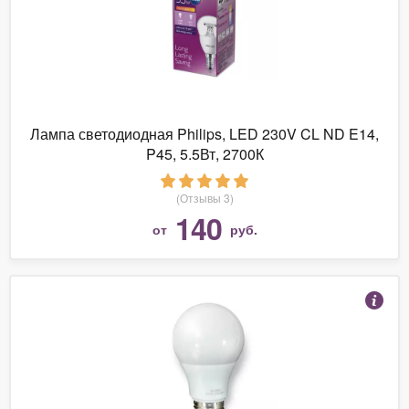
Лампа светодиодная Philips, LED 230V CL ND E14,
P45, 5.5Вт, 2700К
(Отзывы 3)
140
от
руб.