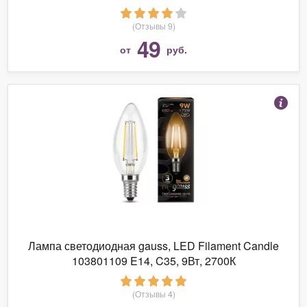
(Отзывы 9)
49
от
руб.
Лампа светодиодная gauss, LED Filament Candle
103801109 E14, C35, 9Вт, 2700К
(Отзывы 4)