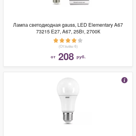
Лампа светодиодная gauss, LED Elementary A67
73215 E27, A67, 25Вт, 2700К
(Отзывы 6)
208
от
руб.