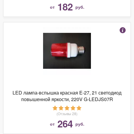
182
от
руб.
LED лампа-вспышка красная E-27, 21 светодиод
повышенной яркости, 220V G-LEDJS07R
(Отзывы 28)
264
от
руб.