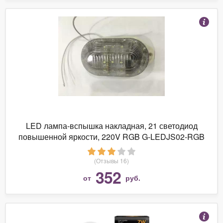
LED лампа-вспышка накладная, 21 светодиод
повышенной яркости, 220V RGB G-LEDJS02-RGB
(Отзывы 16)
352
от
руб.