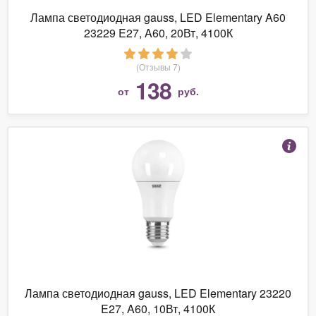
Лампа светодиодная gauss, LED Elementary A60
23229 E27, A60, 20Вт, 4100К
(Отзывы 7)
138
от
руб.
Лампа светодиодная gauss, LED Elementary 23220
E27, A60, 10Вт, 4100К