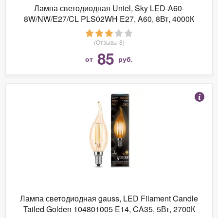
Лампа светодиодная Uniel, Sky LED-A60-
8W/NW/E27/CL PLS02WH E27, A60, 8Вт, 4000К
(Отзывы 8)
85
от
руб.
Лампа светодиодная gauss, LED Filament Candle
Tailed Golden 104801005 E14, CA35, 5Вт, 2700К