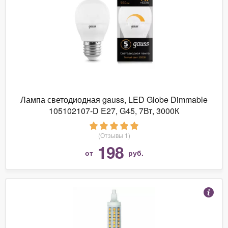
Лампа светодиодная gauss, LED Globe Dimmable
105102107-D E27, G45, 7Вт, 3000К
(Отзывы 1)
198
от
руб.