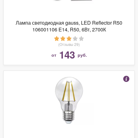
Лампа светодиодная gauss, LED Reflector R50
106001106 E14, R50, 6Вт, 2700К
(Отзывы 29)
143
от
руб.