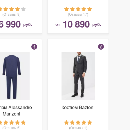
(Отзывы 9)
(Отзывы 17)
6 990
10 890
руб.
от
руб.
тюм Alessandro
Костюм Bazioni
Manzoni
(Отзывы 6)
(Отзывы 1)