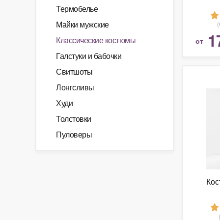
Термобелье
Майки мужские
1
Классические костюмы
от
Галстуки и бабочки
Свитшоты
Лонгсливы
Худи
Толстовки
Пуловеры
Кос