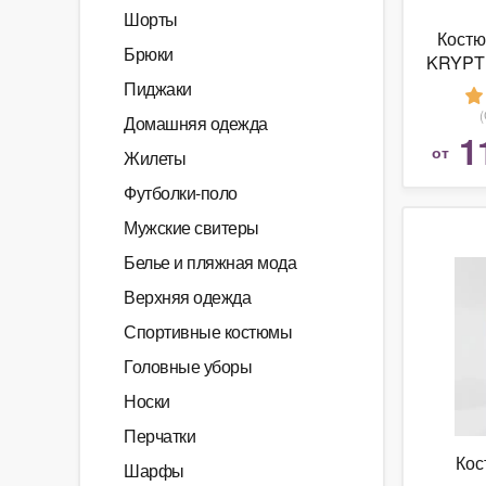
Шорты
Костю
Брюки
KRYPTE
Box
Пиджаки
Домашняя одежда
1
от
Жилеты
Футболки-поло
Мужские свитеры
Белье и пляжная мода
Верхняя одежда
Спортивные костюмы
Головные уборы
Носки
Перчатки
Кос
Шарфы