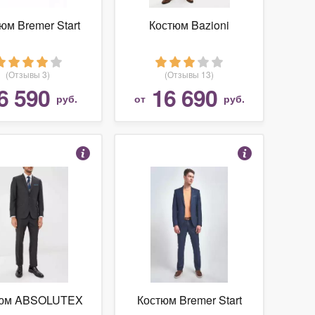
юм Bremer Start
Костюм Bazioni
(Отзывы 3)
(Отзывы 13)
6 590
16 690
руб.
от
руб.
тюм ABSOLUTEX
Костюм Bremer Start