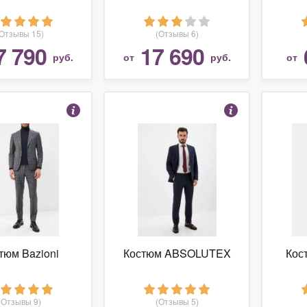
(Отзывы 15)
(Отзывы 6)
7 790
17 690
руб.
от
руб.
от
тюм Bazioni
Костюм ABSOLUTEX
Кос
(Отзывы 9)
(Отзывы 5)