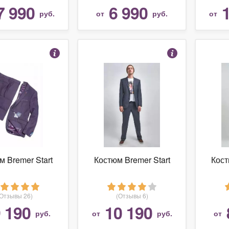
7 990
6 990
руб.
от
руб.
от
м Bremer Start
Костюм Bremer Start
Кост
(Отзывы 26)
(Отзывы 6)
 190
10 190
руб.
от
руб.
от