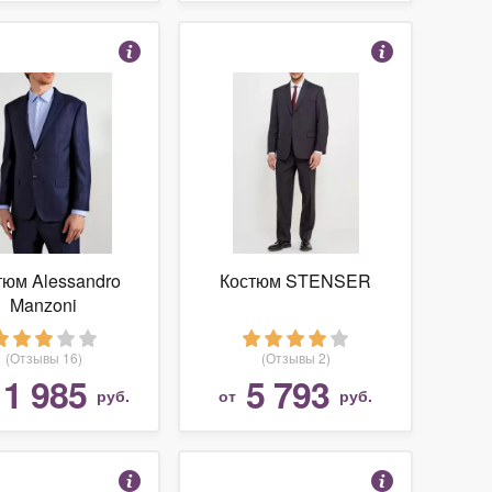
тюм Alessandro
Костюм STENSER
Manzoni
(Отзывы 16)
(Отзывы 2)
11 985
5 793
руб.
от
руб.