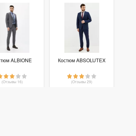
стюм ALBIONE
Костюм ABSOLUTEX
(Отзывы 16)
(Отзывы 29)
11 753
11 990
руб.
от
руб.