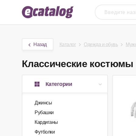
Назад
Каталог
Одежда и обувь
Мужс
Классические костюмы в
Категории
Джинсы
Рубашки
Кардиганы
Футболки