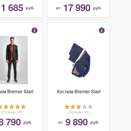
11 685
17 990
руб.
от
руб.
юм Bremer Start
Костюм Bremer Start
(Отзывы 16)
(Отзывы 30)
8 790
9 890
руб.
от
руб.