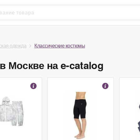
кая одежда
Классические костюмы
 Москве на e-catalog