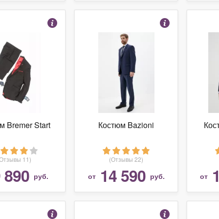
м Bremer Start
Костюм Bazioni
Кос
(Отзывы 11)
(Отзывы 22)
 890
14 590
руб.
от
руб.
от