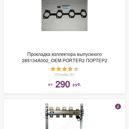
Прокладка коллектора выпускного
285134A002_OEM PORTER2 ПОРТЕР2
(Отзывы 30)
290
от
руб.