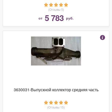
(Отзывы 5)
5 783
от
руб.
3630031-Выпускной коллектор средняя часть
(Отзывы 15)