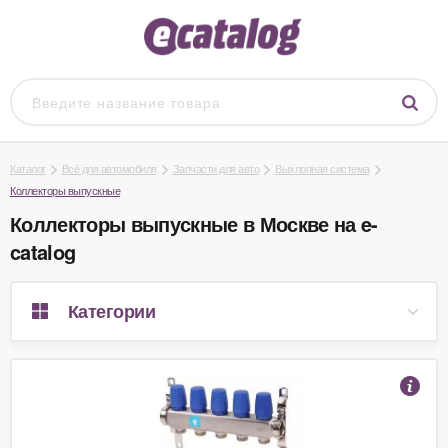
Каталог
Всё для автомобиля
Запчасти для авто
Выхлопная система
Коллекторы выпускные
Коллекторы выпускные в Москве на e-
catalog
Категории