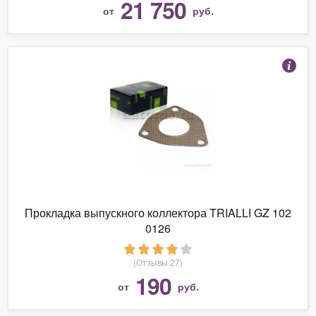
21 750
от
руб.
Прокладка выпускного коллектора TRIALLI GZ 102
0126
(Отзывы 27)
190
от
руб.