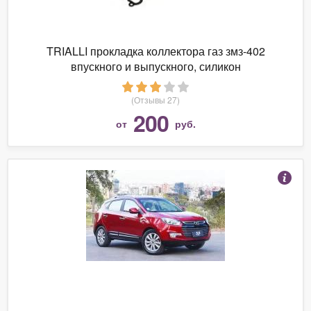
TRIALLI прокладка коллектора газ змз-402
впускного и выпускного, силикон
(Отзывы 27)
200
от
руб.