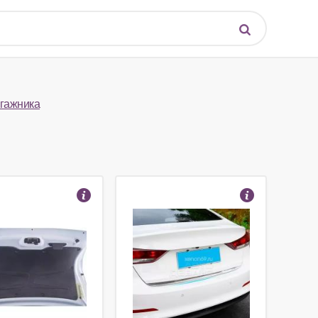
агажника