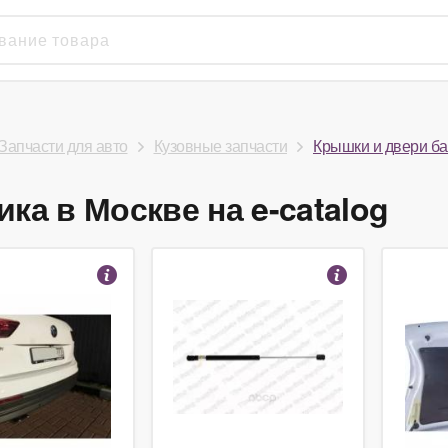
Запчасти для авто
Кузовные запчасти
Крышки и двери б
ка в Москве на e-catalog