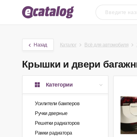
Назад
Каталог
Всё для автомобиля
Крышки и двери багажни
Категории
Усилители бамперов
Ручки дверные
Решетки радиаторов
Рамки радиатора