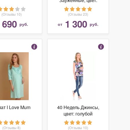
Зауженные, цвет:
черный/зеленый
(Отзывы 10)
(Отзывы 23)
690
1 300
т
руб.
от
руб.
ат I Love Mum
40 Недель Джинсы,
цвет: голубой
(Отзывы 8)
(Отзывы 10)