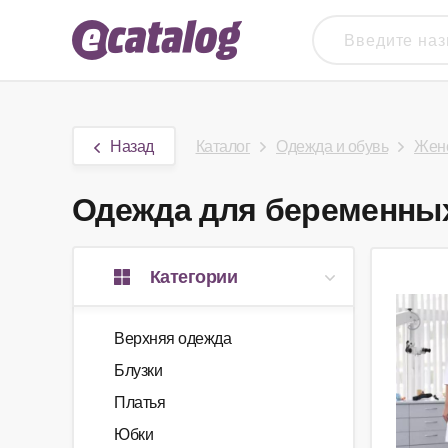
Назад
Каталог
Одежда и обувь
Женс
Одежда для беременных 
Категории
Верхняя одежда
Блузки
Платья
Юбки