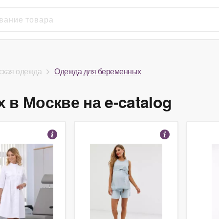
кая одежда
Одежда для беременных
в Москве на e-catalog