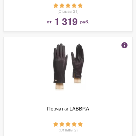
(Отзывы 21)
1 319
от
руб.
Перчатки LABBRA
(Отзывы 2)