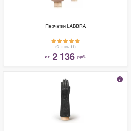
Перчатки LABBRA
(Отзывы 11)
2 136
от
руб.