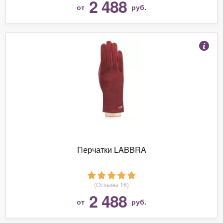
2 488
от
руб.
Перчатки LABBRA
(Отзывы 16)
2 488
от
руб.