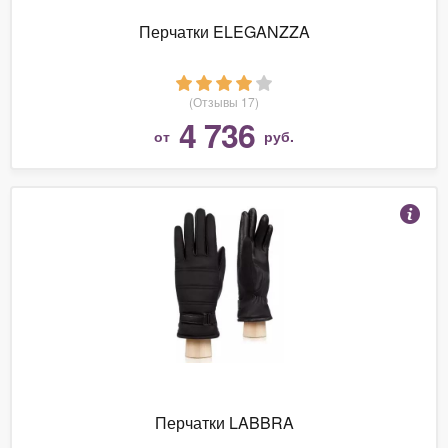
Перчатки ELEGANZZA
(Отзывы 17)
4 736
от
руб.
Перчатки LABBRA