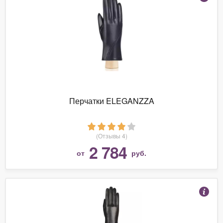
Перчатки ELEGANZZA
(Отзывы 4)
2 784
от
руб.