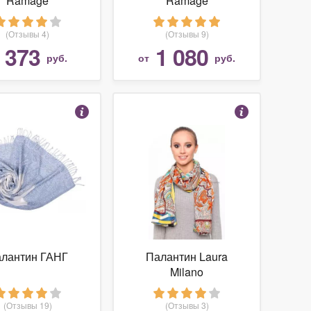
Ramage
Ramage
(Отзывы 4)
(Отзывы 9)
373
1 080
т
руб.
от
руб.
лантин ГАНГ
Палантин Laura
Milano
(Отзывы 19)
(Отзывы 3)