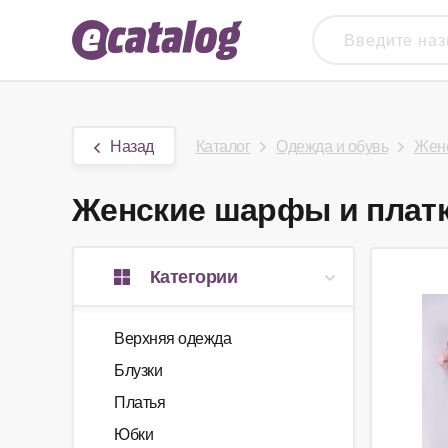
Назад
Каталог
Одежда и обувь
Женс
Женские шарфы и платки
Категории
Верхняя одежда
Блузки
Платья
Юбки