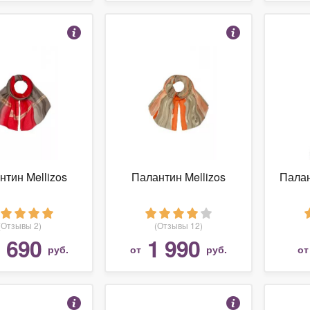
нтин Mellizos
Палантин Mellizos
Палан
(Отзывы 2)
(Отзывы 12)
 690
1 990
руб.
от
руб.
о