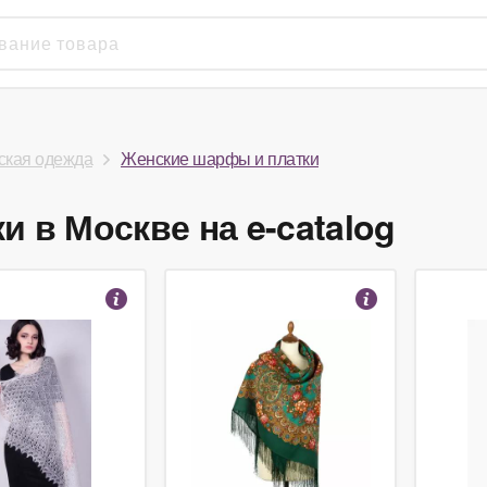
кая одежда
Женские шарфы и платки
 в Москве на e-catalog