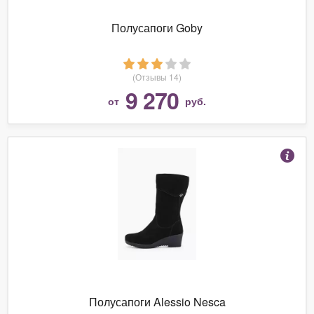
Полусапоги Goby
(Отзывы 14)
9 270
от
руб.
Полусапоги Alessio Nesca