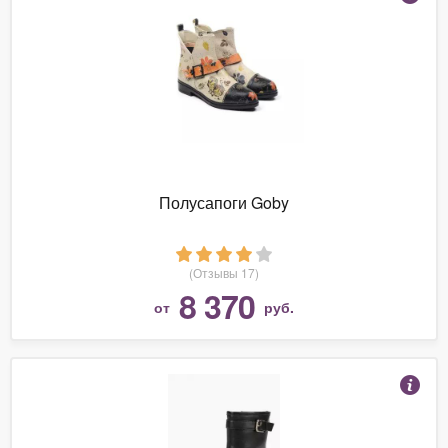
Полусапоги Goby
(Отзывы 17)
8 370
от
руб.