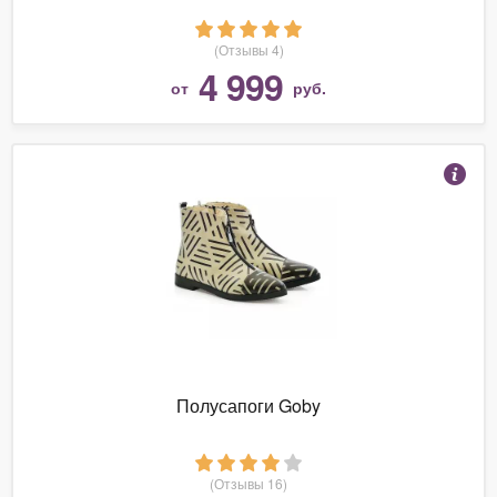
(Отзывы 4)
4 999
от
руб.
Полусапоги Goby
(Отзывы 16)