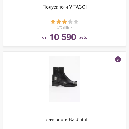
Полусапоги VITACCI
(Отзывы 7)
10 590
от
руб.
Полусапоги Baldinini