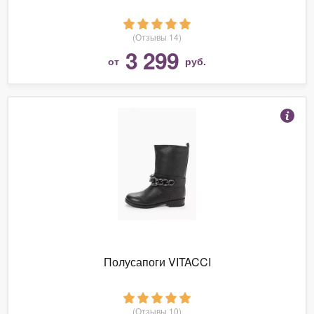
(Отзывы 14)
3 299
от
руб.
Полусапоги VITACCI
(Отзывы 10)