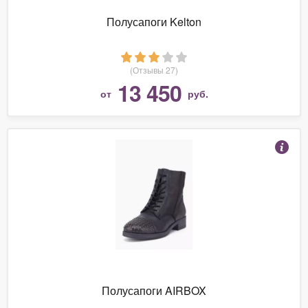
Полусапоги Kelton
(Отзывы 27)
13 450
от
руб.
Полусапоги AIRBOX