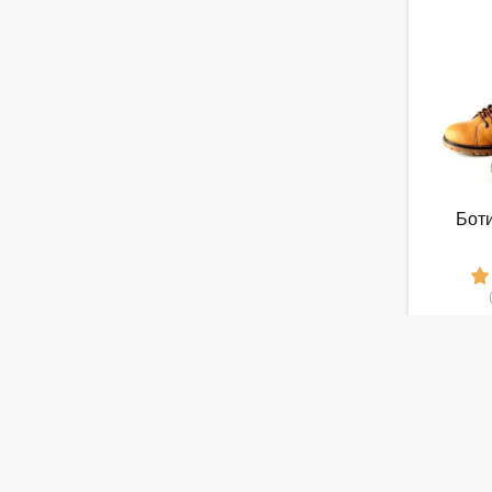
Бот
2
от