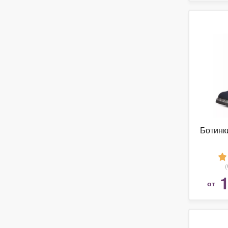
Ботинк
1
от