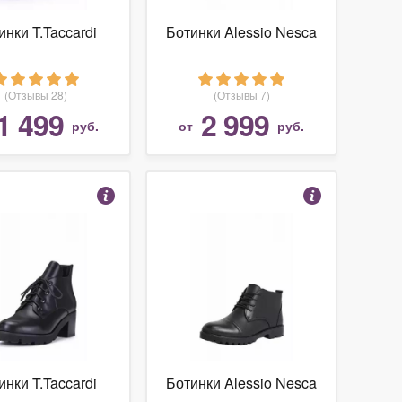
инки T.Taccardi
Ботинки Alessio Nesca
(Отзывы 28)
(Отзывы 7)
1 499
2 999
руб.
от
руб.
инки T.Taccardi
Ботинки Alessio Nesca