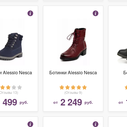
и Alessio Nesca
Ботинки Alessio Nesca
Б
(Отзывы 13)
(Отзывы 9)
 499
2 249
руб.
от
руб.
от