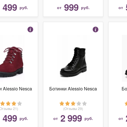
 499
999
руб.
от
руб.
от
и Alessio Nesca
Ботинки Alessio Nesca
Бо
(Отзывы 21)
(Отзывы 29)
 499
2 999
руб.
от
руб.
от