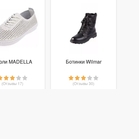
фли MADELLA
Ботинки Wilmar
(Отзывы 17)
(Отзывы 30)
1 730
3 012
руб.
от
руб.