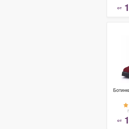
1
от
Ботинк
1
от