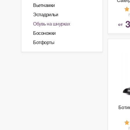
Caterp
Вьетнамки
р
Эспадрильи
3
Обувь на шнурках
от
Босоножки
Ботфорты
Ботин