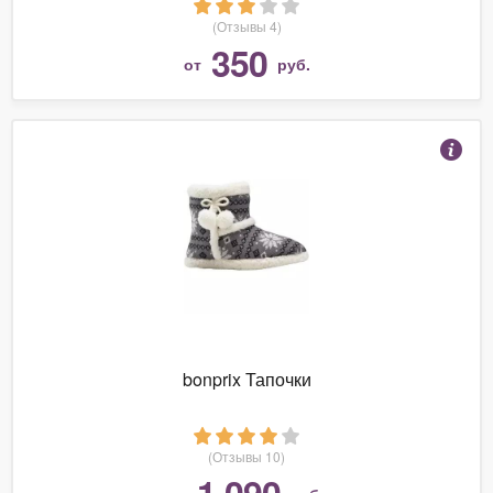
(Отзывы 4)
350
от
руб.
bonprix Тапочки
(Отзывы 10)
1 090