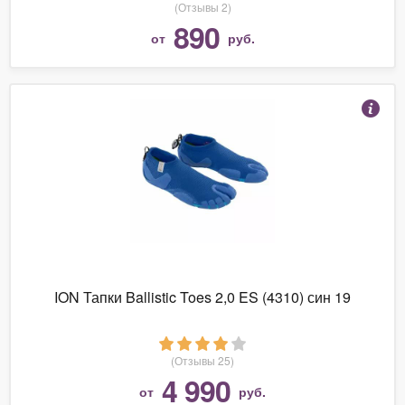
(Отзывы 2)
890
от
руб.
ION Тапки Ballistic Toes 2,0 ES (4310) син 19
(Отзывы 25)
4 990
от
руб.