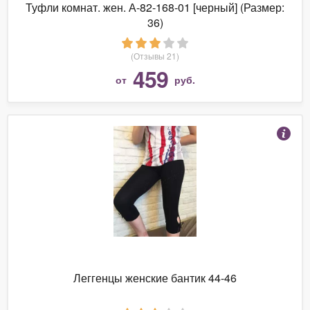
Туфли комнат. жен. А-82-168-01 [черный] (Размер:
36)
(Отзывы 21)
459
от
руб.
Леггенцы женские бантик 44-46