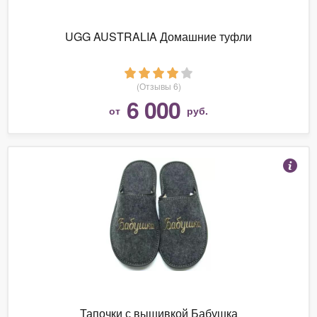
UGG AUSTRALIA Домашние туфли
(Отзывы 6)
6 000
от
руб.
Тапочки с вышивкой Бабушка