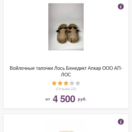
Войлочные тапочки Лось Бенедикт Апкар ООО АП-
ЛОС
(Отзывы 23)
4 500
от
руб.