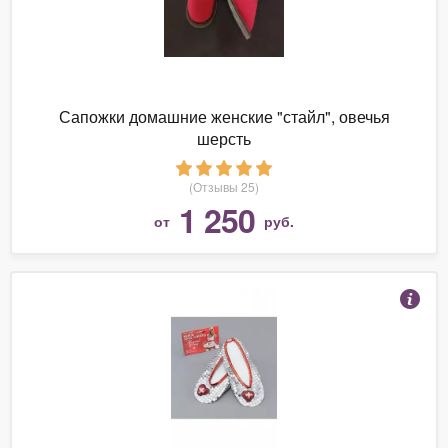
Сапожки домашние женские "стайл", овечья
шерсть
(Отзывы 25)
1 250
от
руб.