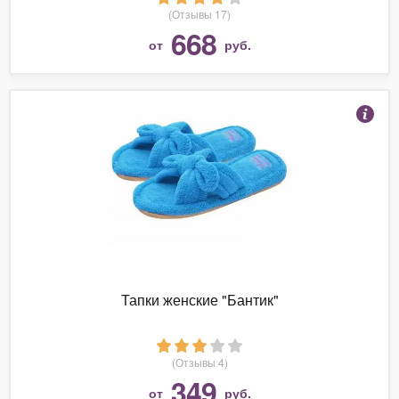
(Отзывы 17)
668
от
руб.
Тапки женские "Бантик"
(Отзывы 4)
349
от
руб.