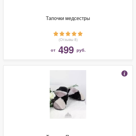
Тапочки медсестры
(Отзывы 8)
499
от
руб.