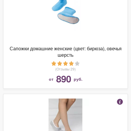
Сапожки домашние женские (цвет: бирюза), овечья
шерсть
(Отзывы 29)
890
от
руб.