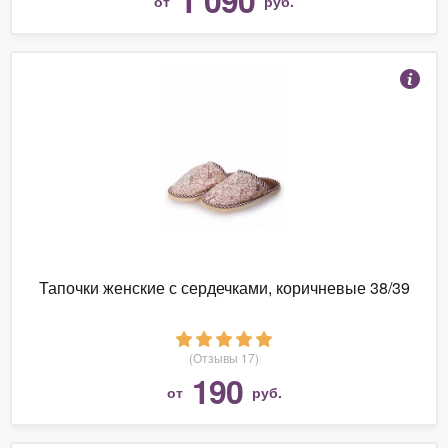
от
руб.
Тапочки женские с сердечками, коричневые 38/39
(Отзывы 17)
190
от
руб.