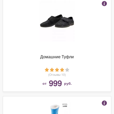
Домашние Туфли
(Отзывы 10)
999
от
руб.