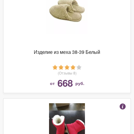
Изделие из меха 38-39 Белый
(Отзывы 8)
668
от
руб.