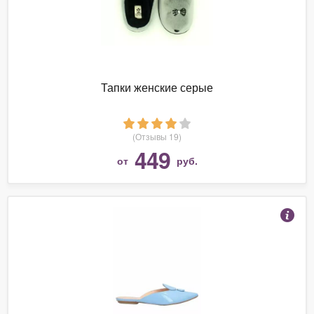
Тапки женские серые
(Отзывы 19)
449
от
руб.