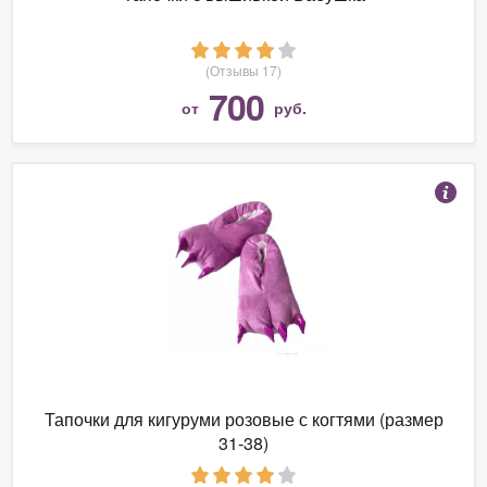
(Отзывы 17)
700
от
руб.
Тапочки для кигуруми розовые с когтями (размер
31-38)