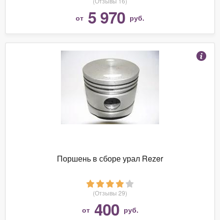
(Отзывы 16)
5 970
от
руб.
Поршень в сборе урал Rezer
(Отзывы 29)
400
от
руб.