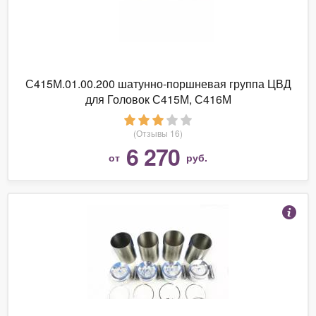
С415М.01.00.200 шатунно-поршневая группа ЦВД
для Головок С415М, С416М
(Отзывы 16)
6 270
от
руб.