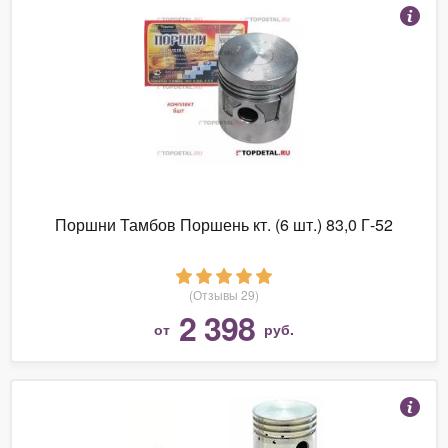
Поршни Тамбов Поршень кт. (6 шт.) 83,0 Г-52
(Отзывы 29)
2 398
от
руб.