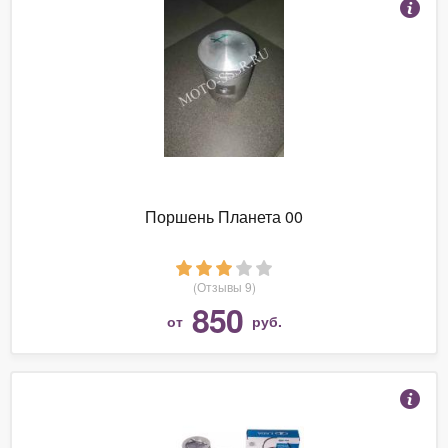
Поршень Планета 00
(Отзывы 9)
850
от
руб.