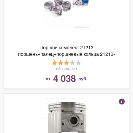
Поршни комплект 21213
поршень+палец+поршневые кольца 21213-
1004015-77 LADA 21213-1004015-77
(Отзывы 26)
4 038
от
руб.