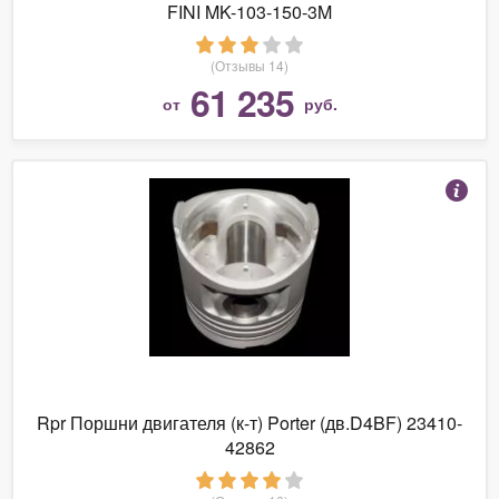
FINI MK-103-150-3M
(Отзывы 14)
61 235
от
руб.
Rpr Поршни двигателя (к-т) Porter (дв.D4BF) 23410-
42862