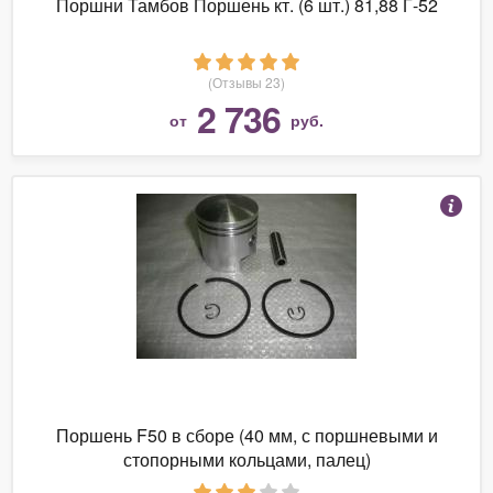
Поршни Тамбов Поршень кт. (6 шт.) 81,88 Г-52
(Отзывы 23)
2 736
от
руб.
Поршень F50 в сборе (40 мм, с поршневыми и
стопорными кольцами, палец)