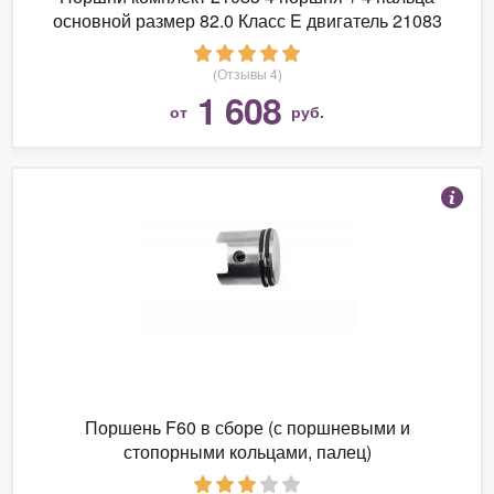
основной размер 82.0 Класс E двигатель 21083
LADA 21083-1004015-5E
(Отзывы 4)
1 608
от
руб.
Поршень F60 в сборе (с поршневыми и
стопорными кольцами, палец)