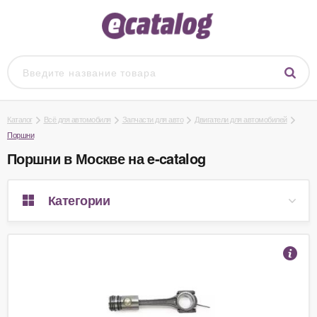
Каталог
Всё для автомобиля
Запчасти для авто
Двигатели для автомобилей
Поршни
Поршни в Москве на e-catalog
Категории