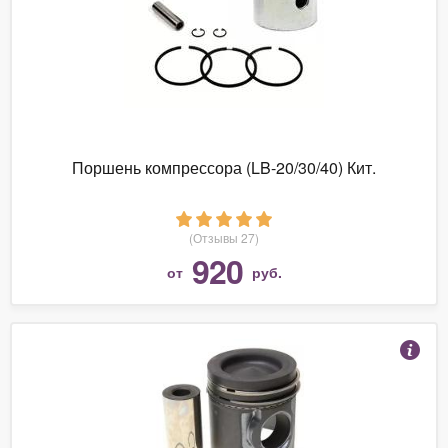
Поршень компрессора (LB-20/30/40) Кит.
(Отзывы 27)
920
от
руб.