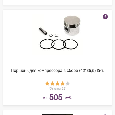
Поршень для компрессора в сборе (42*35,5) Кит.
(Отзывы 22)
505
от
руб.