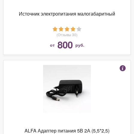
Источник электропитания малогабаритный
(Отзывы 30)
800
от
руб.
ALFA Адаптер питания 5В 2А (5,5*2,5)