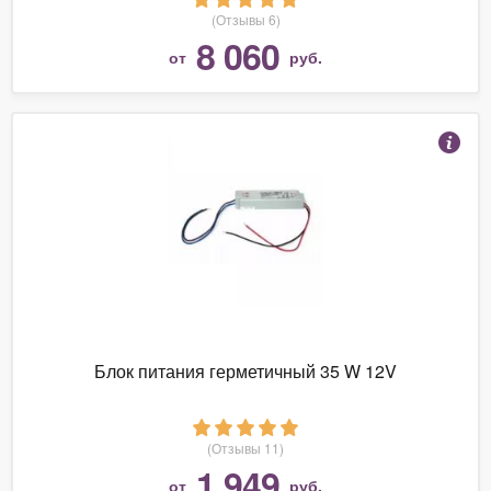
(Отзывы 6)
8 060
от
руб.
Блок питания герметичный 35 W 12V
(Отзывы 11)
1 949
от
руб.