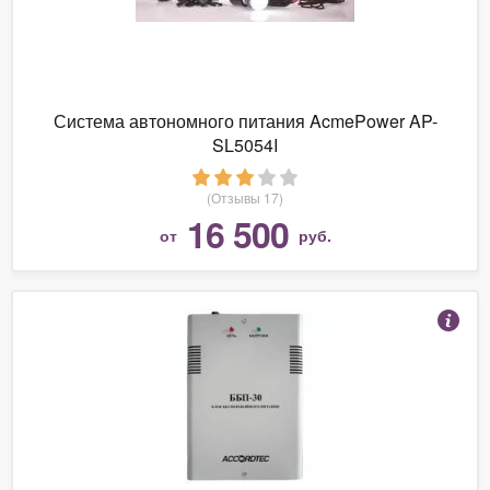
Система автономного питания AcmePower AP-
SL5054I
(Отзывы 17)
16 500
от
руб.