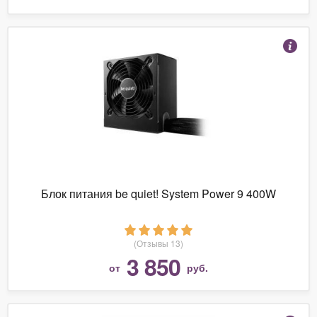
Блок питания be quiet! System Power 9 400W
(Отзывы 13)
3 850
от
руб.