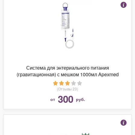
Система для энтериального питания
(гравитационная) с мешком 1000мл Apexmed
(Отзывы 23)
300
от
руб.