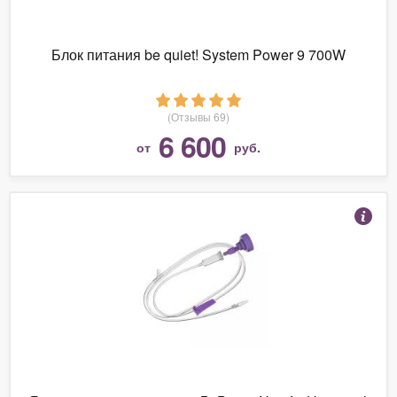
Блок питания be quiet! System Power 9 700W
(Отзывы 69)
6 600
от
руб.