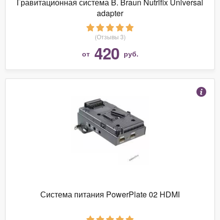
Гравитационная система B. Braun Nutrifix Universal
adapter
(Отзывы 3)
420
от
руб.
Система питания PowerPlate 02 HDMI