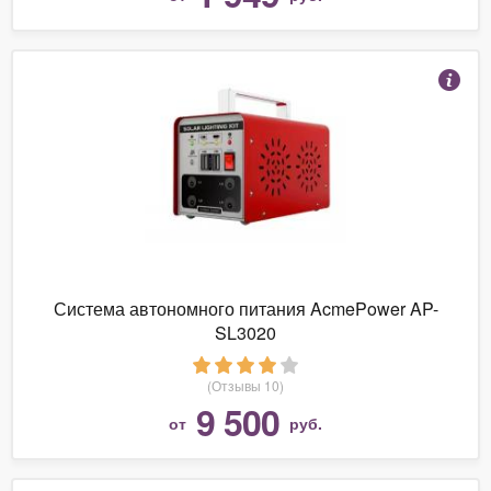
Система автономного питания AcmePower AP-
SL3020
(Отзывы 10)
9 500
от
руб.