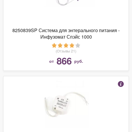
8250839SP Система для энтерального питания -
Инфузомат Спэйс 1000
(Отзывы 21)
866
от
руб.