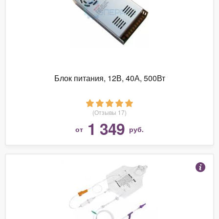
Блок питания, 12В, 40А, 500Вт
(Отзывы 17)
1 349
от
руб.