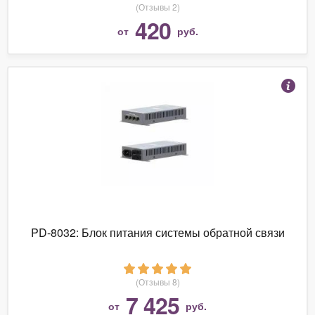
(Отзывы 2)
420
от
руб.
PD-8032: Блок питания системы обратной связи
(Отзывы 8)
7 425
от
руб.