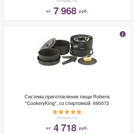
(Отзывы 10)
7 968
от
руб.
Система приготовления пищи Robens
"CookeryKing", со спиртовкой. 690072
(Отзывы 14)
4 718
от
руб.