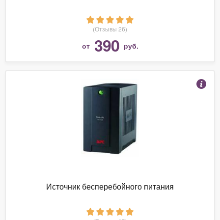
(Отзывы 26)
390
от
руб.
Источник бесперебойного питания