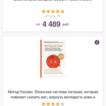
(Отзывы 86)
4 489
от
руб.
Метод Нагумо. Японская система питания, которая
поможет снизить вес, вернуть молодость кожи и
улучшить здоровье за 4 недели