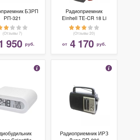
оприемник БЗРП
Радиоприемник
РП-321
Einhell TE-CR 18 Li
(Отзывы 7)
(Отзывы 20)
1 950
4 170
руб.
от
руб.
диобудильник
Радиоприемник ИРЗ