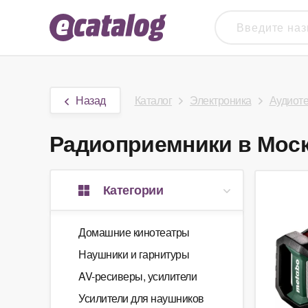
Назад
Каталог
Электроника
Аудиот
Радиоприемники в Москв
Категории
Домашние кинотеатры
Наушники и гарнитуры
AV-ресиверы, усилители
Усилители для наушников