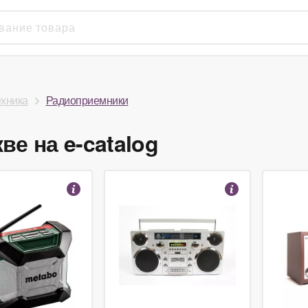
ехника
Радиоприемники
е на e-catalog