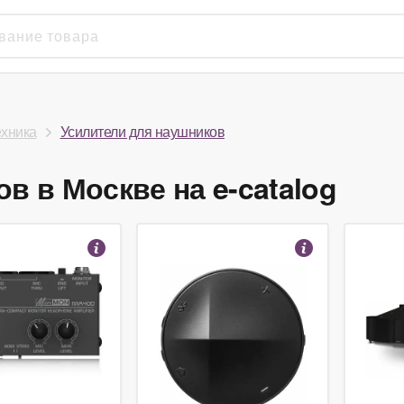
ехника
Усилители для наушников
в в Москве на e-catalog