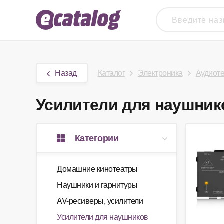
Назад
Каталог
Электроника
Аудиот
Усилители для наушнико
Категории
Домашние кинотеатры
Наушники и гарнитуры
AV-ресиверы, усилители
Усилители для наушников