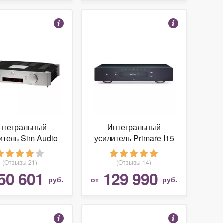
нтегральный
Интегральный
итель Sim Audio
усилитель Primare I15
MOON 600i
PRISMA
(Отзывы 21)
(Отзывы 14)
50 601
129 990
руб.
от
руб.