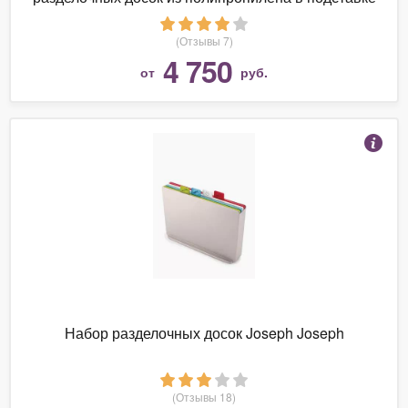
Folio Regular, 30 см, графит/мультиколор
(Отзывы 7)
4 750
от
руб.
Набор разделочных досок Joseph Joseph
(Отзывы 18)