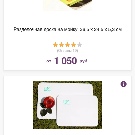
Разделочная доска на мойку, 36,5 х 24,5 х 5,3 см
(Отзывы 19)
1 050
от
руб.