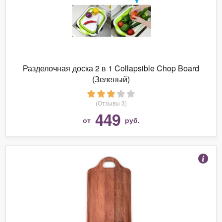
Разделочная доска 2 в 1 Collapsible Chop Board
(Зеленый)
(Отзывы 3)
449
от
руб.