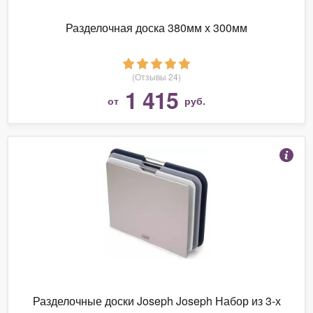
Разделочная доска 380мм х 300мм
(Отзывы 24)
1 415
от
руб.
Разделочные доски Joseph Joseph Набор из 3-х