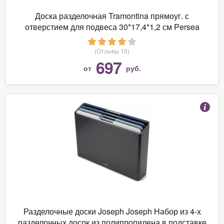
Доска разделочная Tramontina прямоуг. с
отверстием для подвеса 30*17,4*1,2 см Persea
(Отзывы 15)
697
от
руб.
Разделочные доски Joseph Joseph Набор из 4-х
разделочных досок из полипропилена в подставке