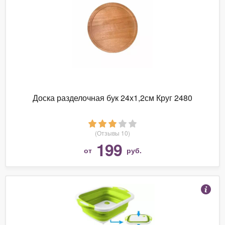
Доска разделочная бук 24х1,2см Круг 2480
(Отзывы 10)
199
от
руб.