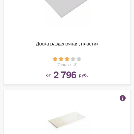
Доска разделочная; пластик
(Отзывы 13)
2 796
от
руб.