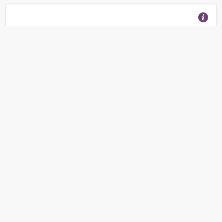
Доска разделочная Gipfel 3256 GIGANT 30x30 см
(Отзывы 9)
5 036
от
руб.