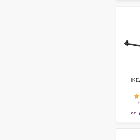
IKE
от