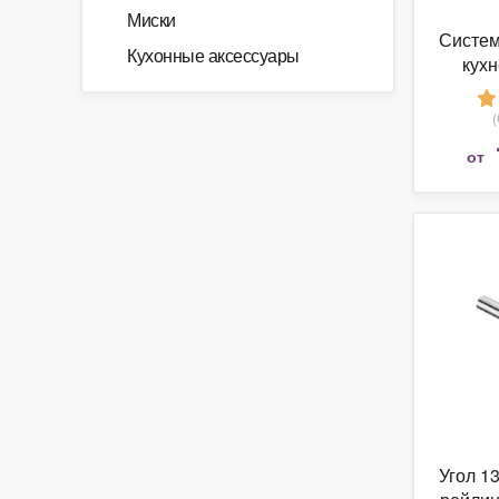
Миски
Систем
Кухонные аксессуары
кухн
Полка 
от
Угол 1