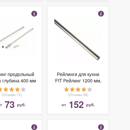
инг продольный
Рейлинги для кухни
x глубина 400 мм
FIT Рейлинг 1200 мм,
, (2 рейлинга + 2
хром
ления) (1 ком.)
(Отзывы 15)
(Отзывы 28)
73
152
от
руб.
от
руб.