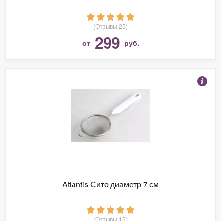
(Отзывы 25)
299
от
руб.
Atlantis Сито диаметр 7 см
(Отзывы 15)