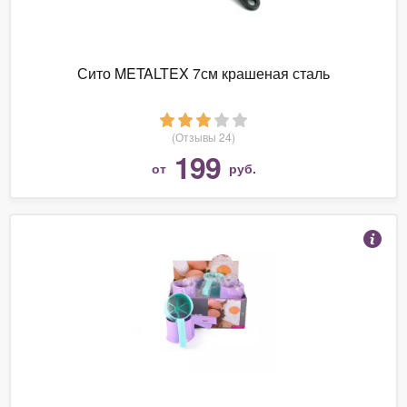
Сито METALTEX 7см крашеная сталь
(Отзывы 24)
199
от
руб.