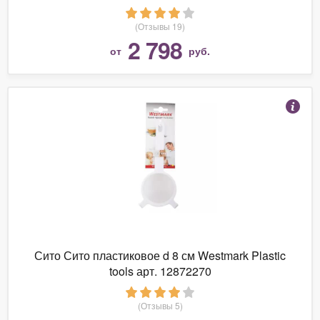
(Отзывы 19)
2 798
от
руб.
Сито Сито пластиковое d 8 см Westmark Plastic
tools арт. 12872270
(Отзывы 5)