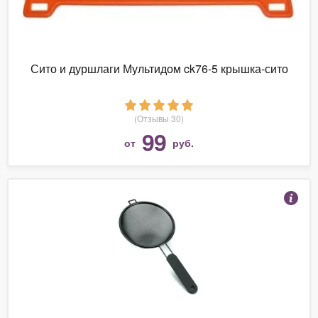
Сито и дуршлаги Мультидом ck76-5 крышка-сито
(Отзывы 30)
99
от
руб.