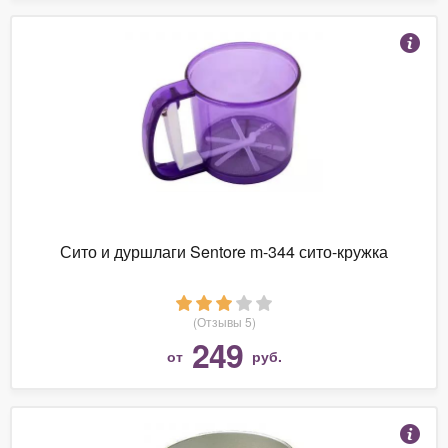
Сито и дуршлаги Sentore m-344 сито-кружка
(Отзывы 5)
249
от
руб.