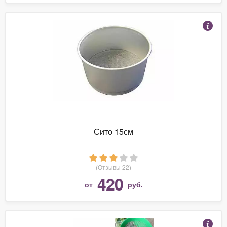
Сито 15см
(Отзывы 22)
420
от
руб.