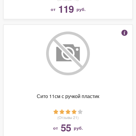
119
от
руб.
Сито 11см с ручкой пластик
(Отзывы 21)
55
от
руб.