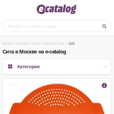
Каталог
Дом и сад
Посуда
Кухонная утварь
Сита
Сита в Москве на e-catalog
Категории