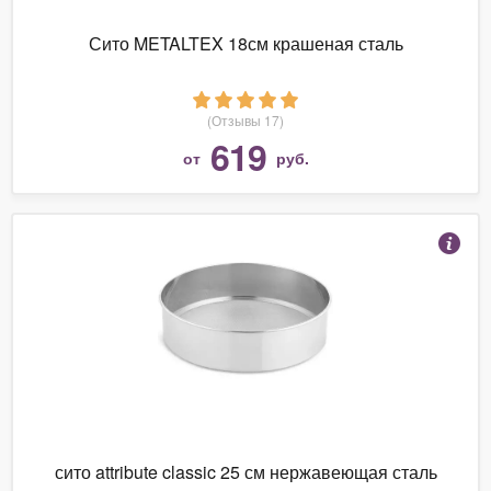
Сито METALTEX 18см крашеная сталь
(Отзывы 17)
619
от
руб.
сито attribute classic 25 см нержавеющая сталь