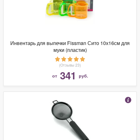
Инвентарь для выпечки Fissman Сито 10х16см для
муки (пластик)
(Отзывы 23)
341
от
руб.