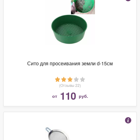
Сито для просеивания земли d-15см
(Отзывы 22)
110
от
руб.