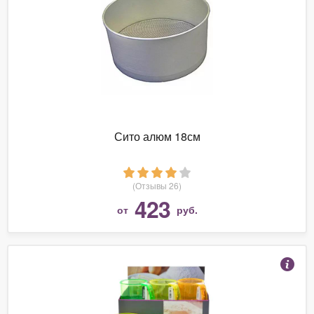
Сито алюм 18см
(Отзывы 26)
423
от
руб.