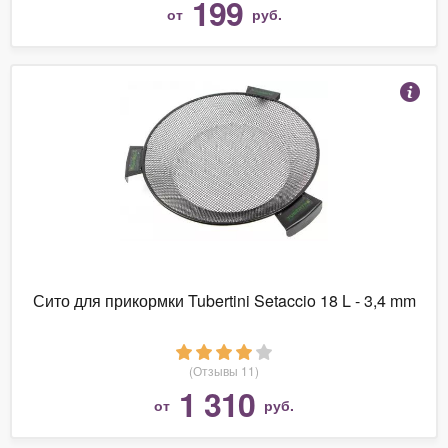
199
от
руб.
Сито для прикормки Tubertini Setaccio 18 L - 3,4 mm
(Отзывы 11)
1 310
от
руб.