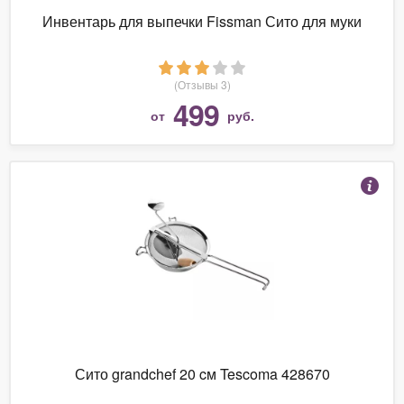
Инвентарь для выпечки Fissman Сито для муки
(Отзывы 3)
499
от
руб.
Сито grandchef 20 cм Tescoma 428670