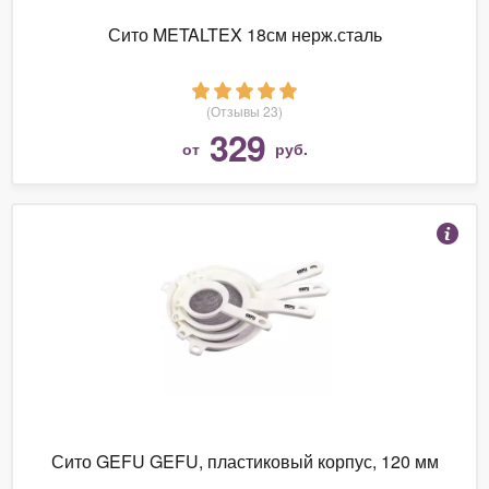
Сито METALTEX 18см нерж.сталь
(Отзывы 23)
329
от
руб.
Сито GEFU GEFU, пластиковый корпус, 120 мм