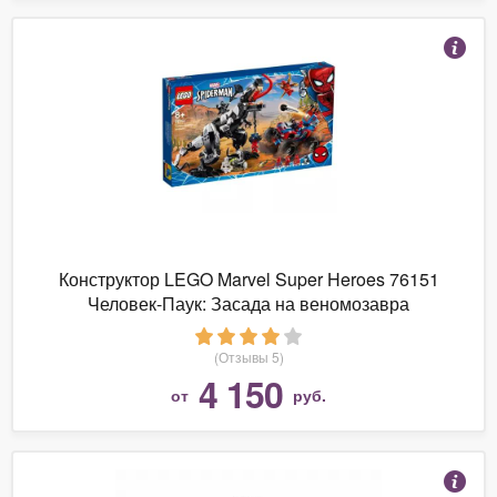
Конструктор LEGO Marvel Super Heroes 76151
Человек-Паук: Засада на веномозавра
(Отзывы 5)
4 150
от
руб.