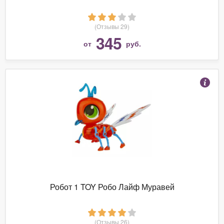
(Отзывы 29)
345
от
руб.
Робот 1 TOY Робо Лайф Муравей
(Отзывы 26)