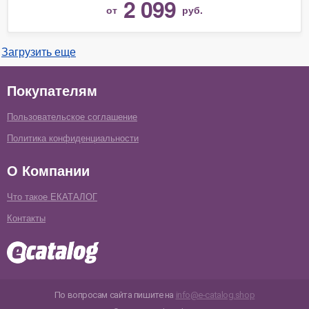
2 099
от
руб.
Загрузить еще
Покупателям
Пользовательское соглашение
Политика конфиденциальности
О Компании
Что такое ЕКАТАЛОГ
Контакты
По вопросам сайта пишите на
info@e-catalog.shop