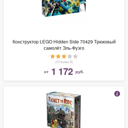
Конструктор LEGO Hidden Side 70429 Трюковый
самолёт Эль-Фуэго
(Отзывы 8)
1 172
от
руб.