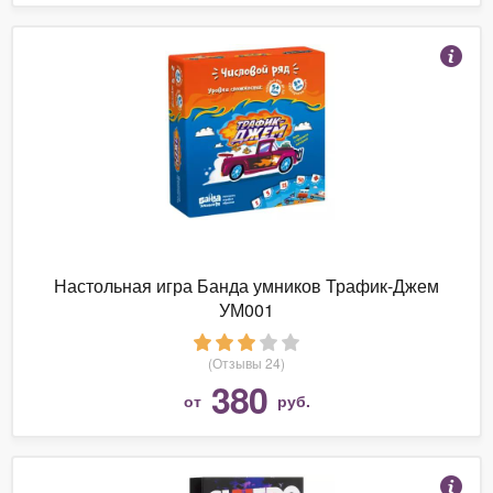
Настольная игра Банда умников Трафик-Джем
УМ001
(Отзывы 24)
380
от
руб.