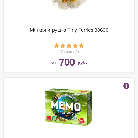
Мягкая игрушка Tiny Furries 83690
(Отзывы 2)
700
от
руб.