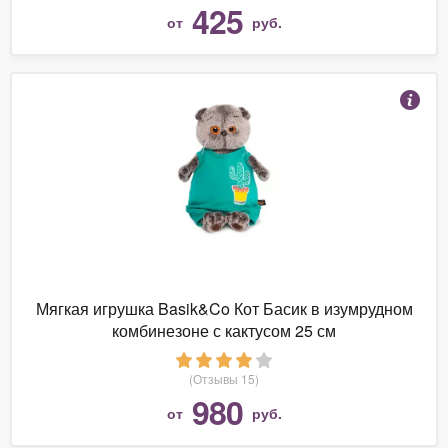
425
от
руб.
Мягкая игрушка Basik&Co Кот Басик в изумрудном
комбинезоне с кактусом 25 см
(Отзывы 15)
980
от
руб.