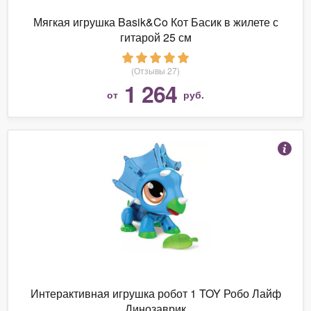
Мягкая игрушка Basik&Co Кот Басик в жилете с
гитарой 25 см
(Отзывы 27)
1 264
от
руб.
Интерактивная игрушка робот 1 TOY Робо Лайф
Динозаврик