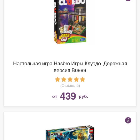
Настольная игра Hasbro Игры Клуэдо. Дорожная
версия B0999
(Отзывы 5)
439
от
руб.