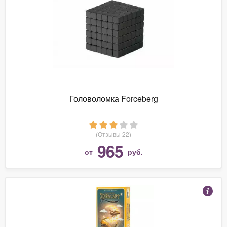
Головоломка Forceberg
(Отзывы 22)
965
от
руб.