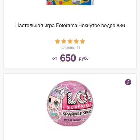
Настольная игра Fotorama Чокнутое ведро 836
(Отзывы 1)
650
от
руб.