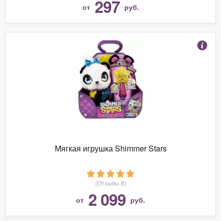
297
от
руб.
Мягкая игрушка Shimmer Stars
(Отзывы 8)
2 099
от
руб.