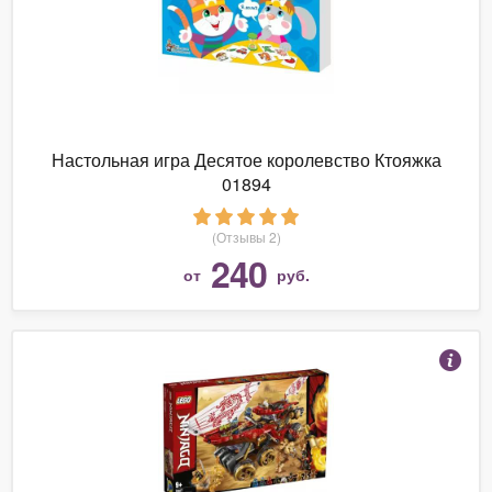
Настольная игра Десятое королевство Ктояжка
01894
(Отзывы 2)
240
от
руб.