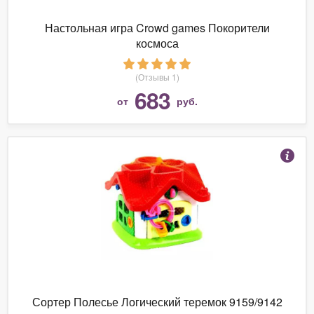
Настольная игра Crowd games Покорители
космоса
(Отзывы 1)
683
от
руб.
Сортер Полесье Логический теремок 9159/9142