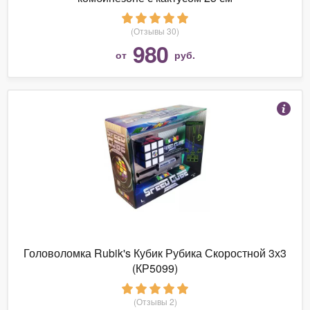
(Отзывы 30)
980
от
руб.
Головоломка Rubik's Кубик Рубика Скоростной 3х3
(КР5099)
(Отзывы 2)