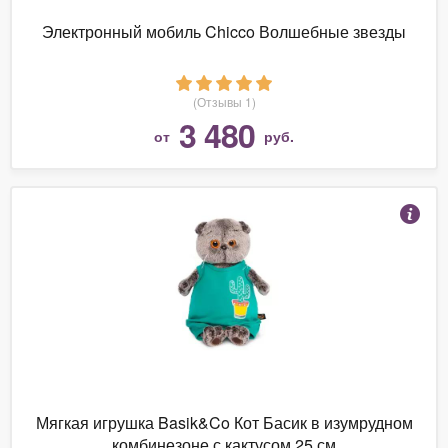
Электронный мобиль Chicco Волшебные звезды
(Отзывы 1)
3 480
от
руб.
Мягкая игрушка Basik&Co Кот Басик в изумрудном
комбинезоне с кактусом 25 см