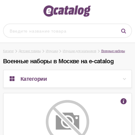
Каталог
Детские товары
Игрушки
Игрушки для мальчиков
Военные наборы
Военные наборы в Москве на e-catalog
Категории