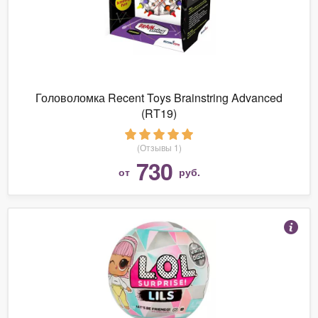
Головоломка Recent Toys Brainstring Advanced
(RT19)
(Отзывы 1)
730
от
руб.