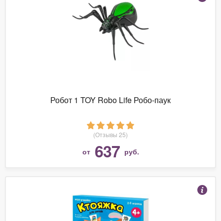
Робот 1 TOY Robo Life Робо-паук
(Отзывы 25)
637
от
руб.