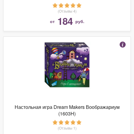
(Отзывы 4)
184
от
руб.
Настольная игра Dream Makers Воображариум
(1603H)
(Отзывы 1)