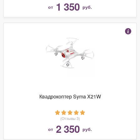
1 350
от
руб.
Квадрокоптер Syma X21W
(Отзывы 3)
2 350
от
руб.