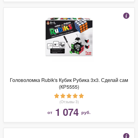
Головоломка Rubik's Кубик Рубика 3х3. Сделай сам
(КР5555)
(Отзывы 3)
1 074
от
руб.