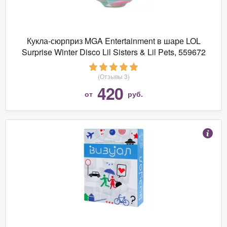
Кукла-сюрприз MGA Entertainment в шаре LOL
Surprise Winter Disco Lil Sisters & Lil Pets, 559672
(Отзывы 3)
420
от
руб.