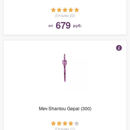
(Отзывы 22)
679
от
руб.
Меч Shantou Gepai (300)
(Отзывы 11)