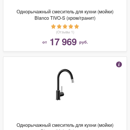
Однорычажный смеситель для кухни (мойки)
Blanco TIVO-S (хром/гранит)
(Отзывы 1)
17 969
от
руб.
Однорычажный смеситель для кухни (мойки)