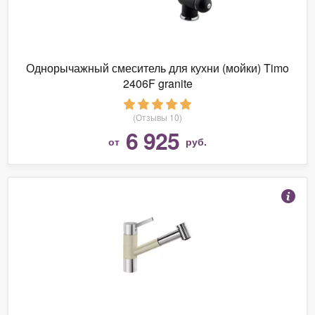
Однорычажный смеситель для кухни (мойки) Timo
2406F granite
(Отзывы 10)
6 925
от
руб.