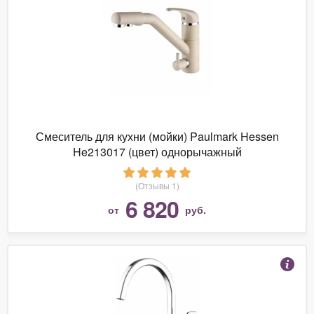
Смеситель для кухни (мойки) Paulmark Hessen
He213017 (цвет) однорычажный
(Отзывы 1)
6 820
от
руб.