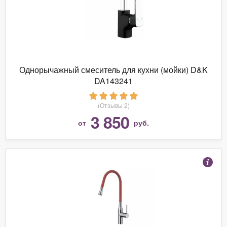
Однорычажный смеситель для кухни (мойки) D&K
DA143241
(Отзывы 2)
3 850
от
руб.