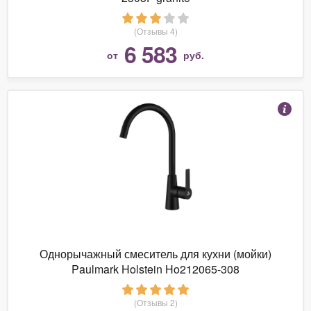
(Отзывы 4)
6 583
от
руб.
Однорычажный смеситель для кухни (мойки)
Paulmark Holstein Ho212065-308
(Отзывы 2)