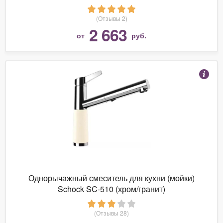
(Отзывы 2)
2 663
от
руб.
Однорычажный смеситель для кухни (мойки)
Schock SC-510 (хром/гранит)
(Отзывы 28)