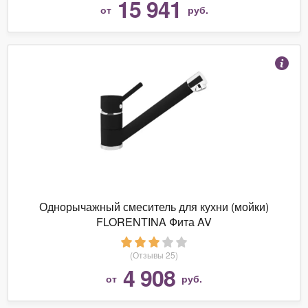
15 941
от
руб.
Однорычажный смеситель для кухни (мойки)
FLORENTINA Фита AV
(Отзывы 25)
4 908
от
руб.