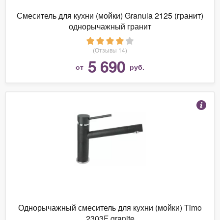
Смеситель для кухни (мойки) Granula 2125 (гранит)
однорычажный гранит
(Отзывы 14)
5 690
от
руб.
Однорычажный смеситель для кухни (мойки) Timo
2303F granite