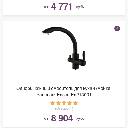
4 771
от
руб.
Однорычажный смеситель для кухни (мойки)
Paulmark Essen Es213001
(Отзывы 1)
8 904
от
руб.