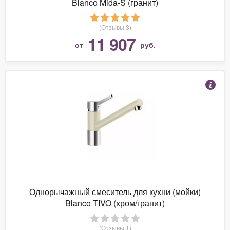
Blanco Mida-S (гранит)
(Отзывы 3)
11 907
от
руб.
Однорычажный смеситель для кухни (мойки)
Blanco TIVO (хром/гранит)
(Отзывы 1)