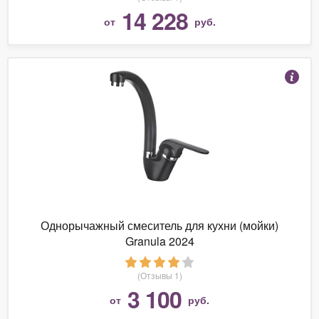
14 228
от
руб.
Однорычажный смеситель для кухни (мойки)
Granula 2024
(Отзывы 1)
3 100
от
руб.