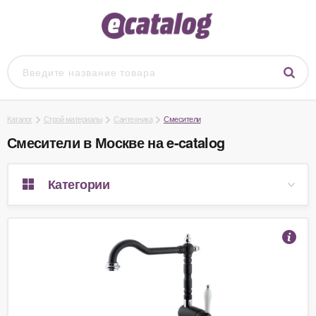
Каталог
Строй материалы
Сантехника
Смесители
Смесители в Москве на e-catalog
Категории