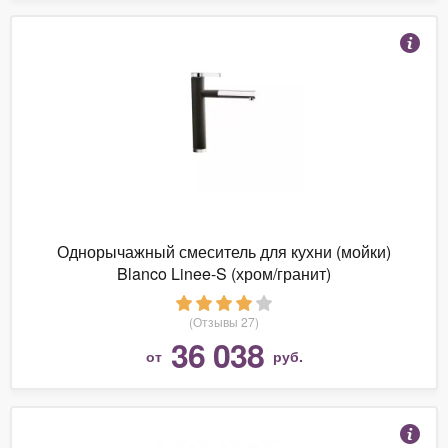
Однорычажный смеситель для кухни (мойки)
Blanco Linee-S (хром/гранит)
(Отзывы 27)
36 038
от
руб.