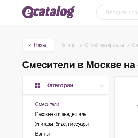
Назад
Каталог
Строй материалы
Са
Смесители в Москве на 
Категории
Смесители
Раковины и пьедесталы
Унитазы, биде, писсуары
Ванны