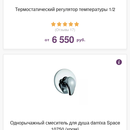
Термостатический регулятор температуры 1/2
(Отзывы 17)
6 550
от
руб.
Однорычажный смеситель для душа damixa Space
10750 (хром)