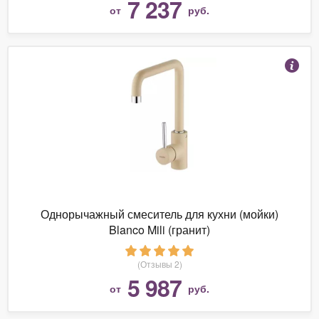
7 237
от
руб.
Однорычажный смеситель для кухни (мойки)
Blanco Mili (гранит)
(Отзывы 2)
5 987
от
руб.