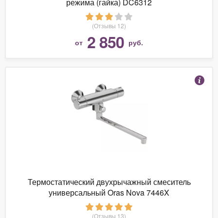
режима (гайка) DC6312
(Отзывы 12)
2 850
от
руб.
Термостатический двухрычажный смеситель
универсальный Oras Nova 7446X
(Отзывы 13)