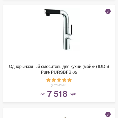
Однорычажный смеситель для кухни (мойки) IDDIS
Pure PURSBFBi05
(Отзывы 3)
7 518
от
руб.