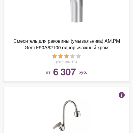
Смеситель для раковины (умывальника) AM.PM
Gem F90A82100 однорычажный хром
(Отзывы 18)
6 307
от
руб.