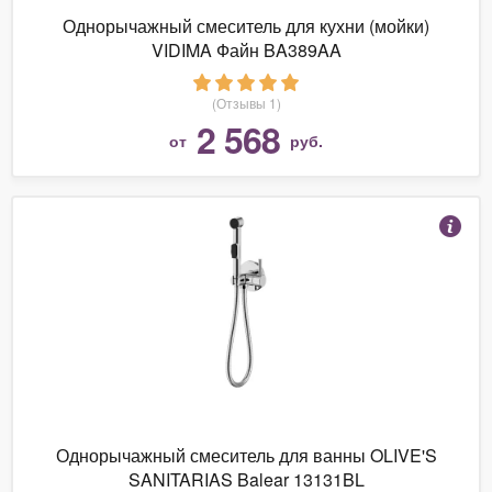
Однорычажный смеситель для кухни (мойки)
VIDIMA Файн BA389AA
(Отзывы 1)
2 568
от
руб.
Однорычажный смеситель для ванны OLIVE'S
SANITARIAS Balear 13131BL