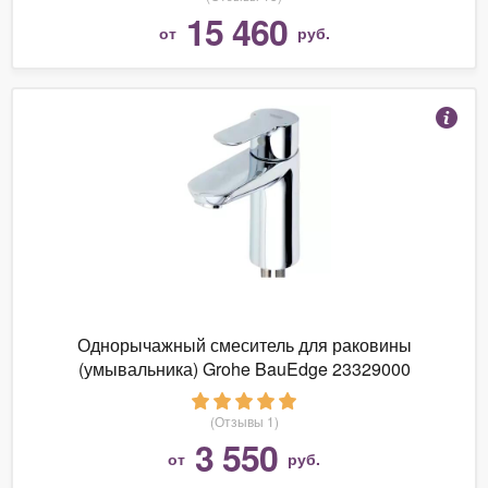
15 460
от
руб.
Однорычажный смеситель для раковины
(умывальника) Grohe BauEdge 23329000
(Отзывы 1)
3 550
от
руб.