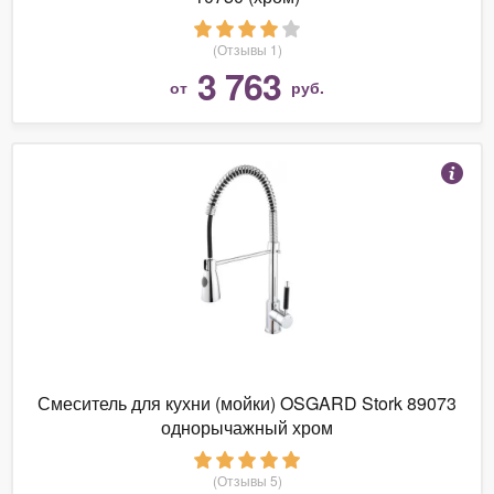
(Отзывы 1)
3 763
от
руб.
Смеситель для кухни (мойки) OSGARD Stork 89073
однорычажный хром
(Отзывы 5)