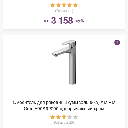
(Отзывы 4)
3 158
от
руб.
Смеситель для раковины (умывальника) AM.PM
Gem F90A92000 однорычажный хром
(Отзывы 26)