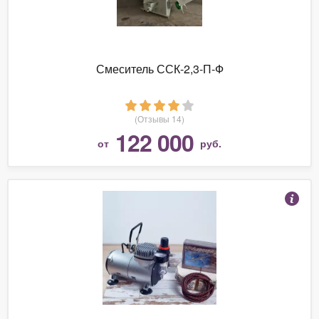
Смеситель ССК-2,3-П-Ф
(Отзывы 14)
122 000
от
руб.