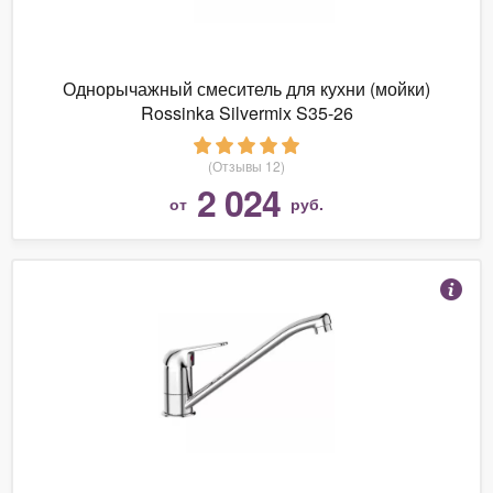
Однорычажный смеситель для кухни (мойки)
Rossinka Silvermix S35-26
(Отзывы 12)
2 024
от
руб.