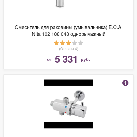
Смеситель для раковины (умывальника) E.C.A.
Nita 102 188 048 однорычажный
(Отзывы 4)
5 331
от
руб.