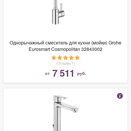
Однорычажный смеситель для кухни (мойки) Grohe
Eurosmart Cosmopolitan 32843002
(Отзывы 1)
7 511
от
руб.