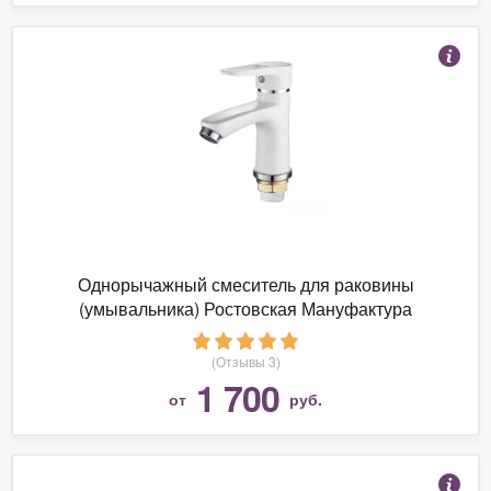
Однорычажный смеситель для раковины
(умывальника) Ростовская Мануфактура
Сантехники SL77-001F
(Отзывы 3)
1 700
от
руб.