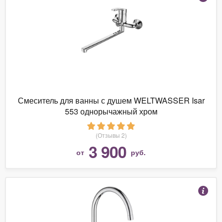
Смеситель для ванны с душем WELTWASSER Isar
553 однорычажный хром
(Отзывы 2)
3 900
от
руб.