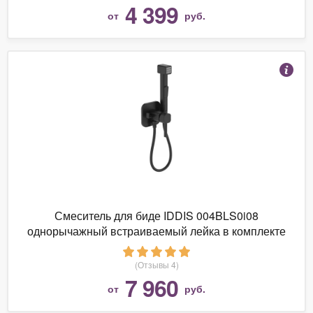
4 399
от
руб.
Смеситель для биде IDDIS 004BLS0i08
однорычажный встраиваемый лейка в комплекте
(Отзывы 4)
7 960
от
руб.