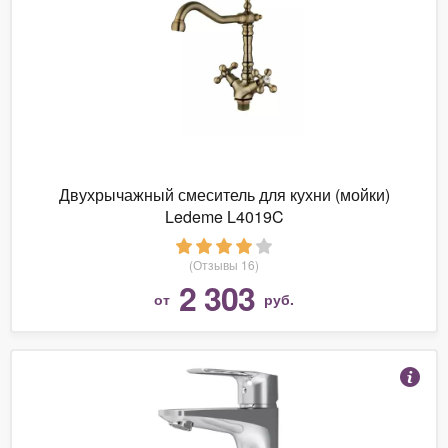
Двухрычажный смеситель для кухни (мойки)
Ledeme L4019C
(Отзывы 16)
2 303
от
руб.