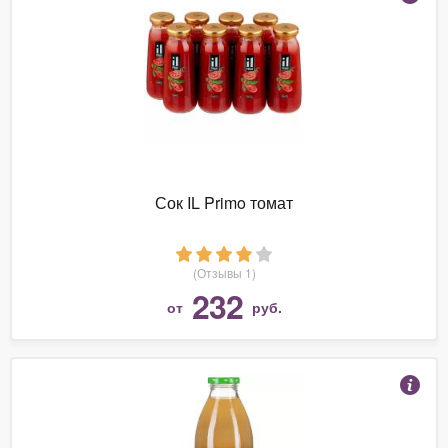
Сок IL Primo томат
(Отзывы 1)
232
от
руб.