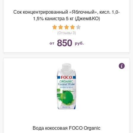
Сок концентрированный «Яблочный», кисл. 1,0-
1,5% канистра 5 кг (Джем&KO)
(Отзывы 3)
850
от
руб.
Вода кокосовая FOCO Organic