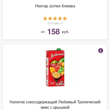
Нектар Jumex Клюква
(Отзывы 7)
158
от
руб.
Напиток сокосодержащий Любимый Тропический
микс с крышкой