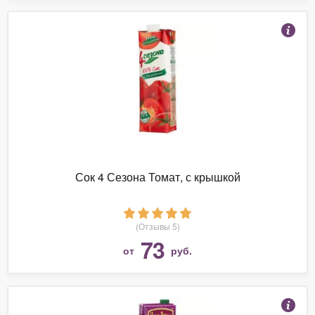
Сок 4 Сезона Томат, с крышкой
(Отзывы 5)
73
от
руб.