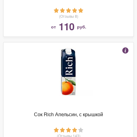
(Отзывы 8)
110
от
руб.
Сок Rich Апельсин, с крышкой
(Отзывы 143)