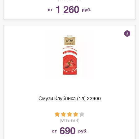
1 260
от
руб.
Смузи Клубника (1л) 22900
(Отзывы 4)
690
от
руб.