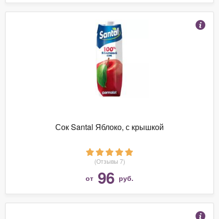
Сок Santal Яблоко, с крышкой
(Отзывы 7)
96
от
руб.