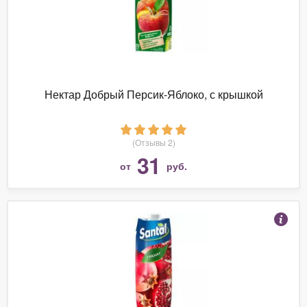
Нектар Добрый Персик-Яблоко, с крышкой
(Отзывы 2)
31
от
руб.