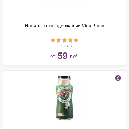
Напиток сокосодержащий Vinut Личи
(Отзывы 4)
59
от
руб.