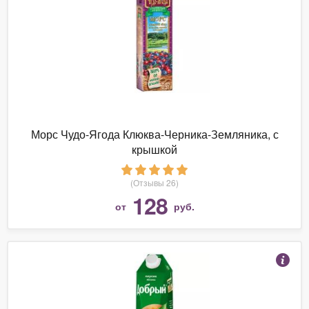
Морс Чудо-Ягода Клюква-Черника-Земляника, с
крышкой
(Отзывы 26)
128
от
руб.