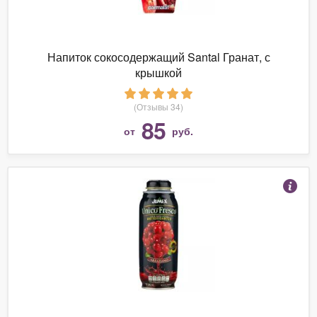
Напиток сокосодержащий Santal Гранат, с
крышкой
(Отзывы 34)
85
от
руб.