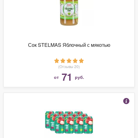
Сок STELMAS Яблочный с мякотью
(Отзывы 20)
71
от
руб.