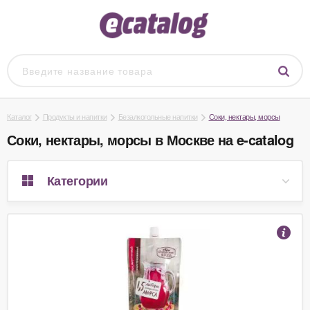
Каталог
Продукты и напитки
Безалкогольные напитки
Соки, нектары, морсы
Соки, нектары, морсы в Москве на e-catalog
Категории