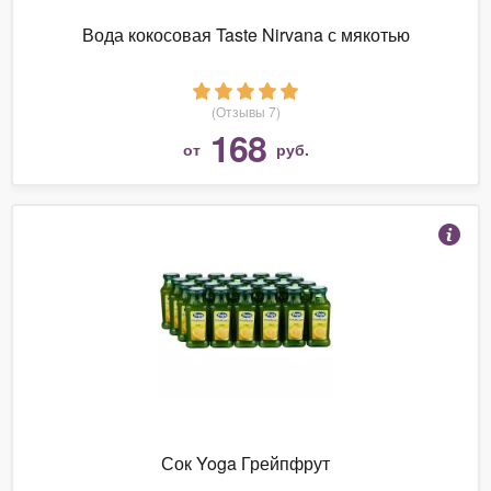
Вода кокосовая Taste Nirvana с мякотью
(Отзывы 7)
168
от
руб.
Сок Yoga Грейпфрут