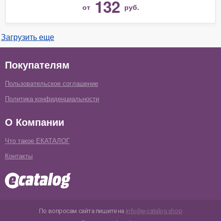
132
от
руб.
Загрузить еще
Покупателям
Пользовательское соглашение
Политика конфиденциальности
О Компании
Что такое ЕКАТАЛОГ
Контакты
По вопросам сайта пишите на
info@e-catalog.shop