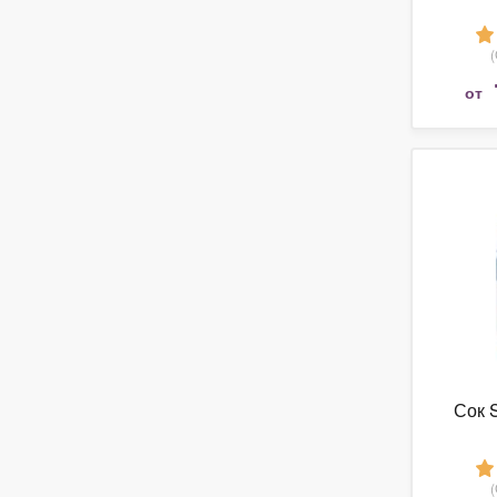
от
Сок 