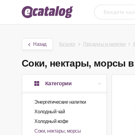
Назад
Каталог
Продукты и напитки
Соки, нектары, морсы в 
Категории
Энергетические напитки
Холодный чай
Холодный кофе
Соки, нектары, морсы