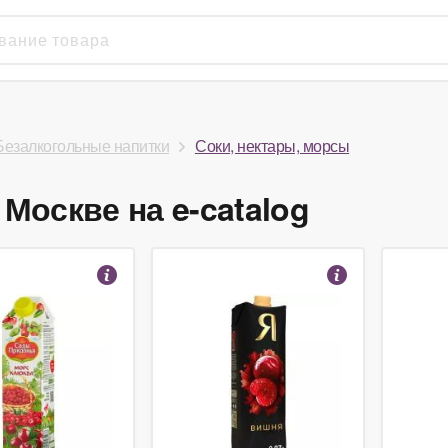
Безалкогольные напитки
Соки, нектары, морсы
Москве на e-catalog