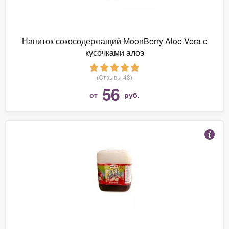
Напиток сокосодержащий MoonBerry Aloe Vera с
кусочками алоэ
(Отзывы 48)
56
от
руб.