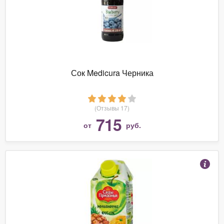
Сок Medicura Черника
(Отзывы 17)
715
от
руб.