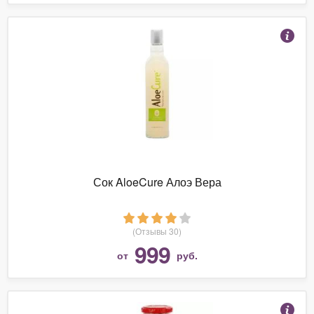
Сок AloeCure Алоэ Вера
(Отзывы 30)
999
от
руб.