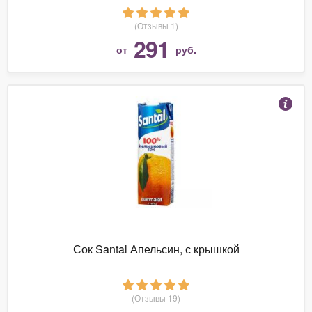
(Отзывы 1)
291
от
руб.
Сок Santal Апельсин, с крышкой
(Отзывы 19)