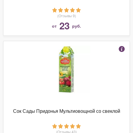
(Отзывы 9)
23
от
руб.
Сок Сады Придонья Мультиовощной со свеклой
(Отзывы 43)