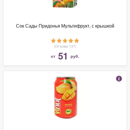
Сок Сады Придонья Мультифрукт, с крышкой
(Отзывы 137)
51
от
руб.