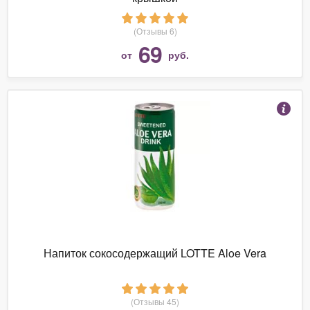
(Отзывы 6)
69
от
руб.
Напиток сокосодержащий LOTTE Aloe Vera
(Отзывы 45)