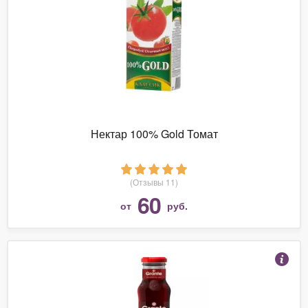
Нектар 100% Gold Томат
(Отзывы 11)
60
от
руб.