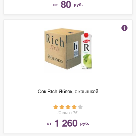
80
от
руб.
Сок Rich Яблок, с крышкой
(Отзывы 76)
1 260
от
руб.