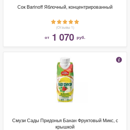
Сок Barinoff Яблочный, концентрированный
(Отзывы 1)
1 070
от
руб.
Смузи Сады Придонья Банан Фруктовый Микс, с
крышкой