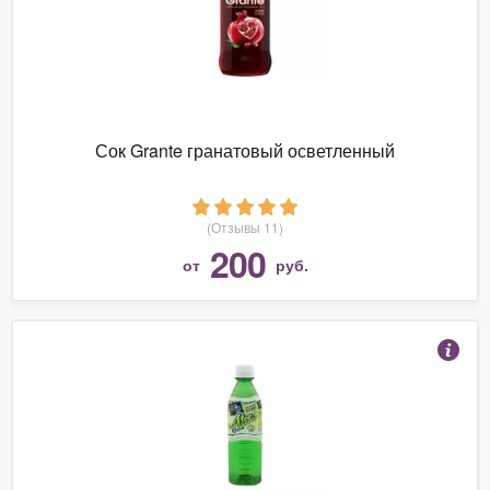
Сок Grante гранатовый осветленный
(Отзывы 11)
200
от
руб.