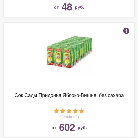
48
от
руб.
Сок Сады Придонья Яблоко-Вишня, без сахара
(Отзывы 2)
602
от
руб.