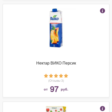
Нектар ВИКО Персик
(Отзывы 3)
97
от
руб.