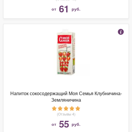
61
от
руб.
Напиток сокосодержащий Моя Семья Клубничина-
Земляничина
(Отзывы 4)
55
от
руб.