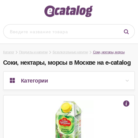
Каталог
Продукты и напитки
Безалкогольные напитки
Соки, нектары, морсы
Соки, нектары, морсы в Москве на e-catalog
Категории