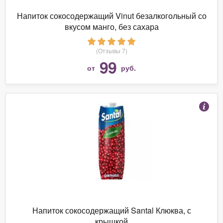
Напиток сокосодержащий Vinut безалкогольный со
вкусом манго, без сахара
(Отзывы 7)
99
от
руб.
Напиток сокосодержащий Santal Клюква, с
крышкой