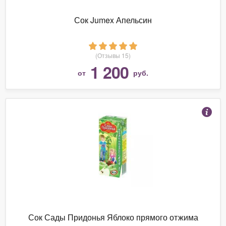
Сок Jumex Апельсин
(Отзывы 15)
1 200
от
руб.
Сок Сады Придонья Яблоко прямого отжима