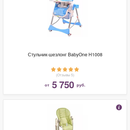
Стульчик-шезлонг BabyOne H1008
(Отзывы 5)
5 750
от
руб.