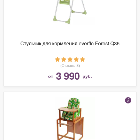
Стульчик для кормления everflo Forest Q35
(Отзывы 8)
3 990
от
руб.