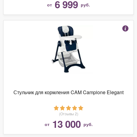
6 999
от
руб.
Стульчик для кормления CAM Campione Elegant
(Отзывы 2)
13 000
от
руб.