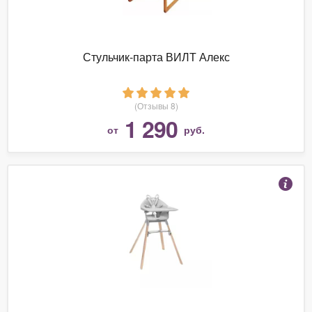
Стульчик-парта ВИЛТ Алекс
(Отзывы 8)
1 290
от
руб.