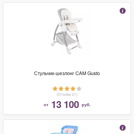
Стульчик-шезлонг CAM Gusto
(Отзывы 21)
13 100
от
руб.