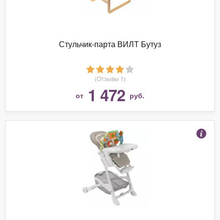
Стульчик-парта ВИЛТ Бутуз
(Отзывы 1)
1 472
от
руб.