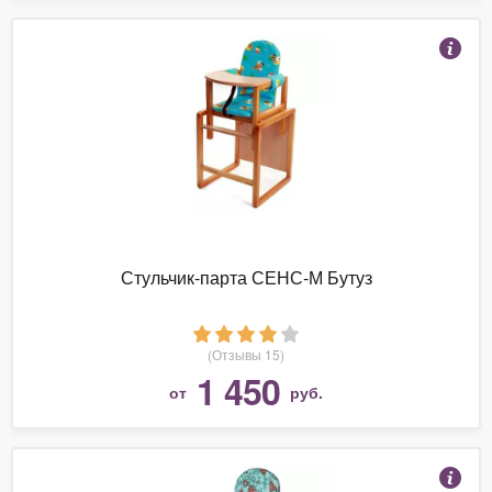
Стульчик-парта СЕНС-М Бутуз
(Отзывы 15)
1 450
от
руб.