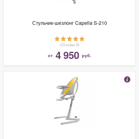
Стульчик-шезлонг Capella S-210
(Отзывы 9)
4 950
от
руб.