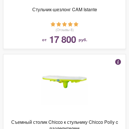
Стульчик-шезлонг CAM Istante
(Отзывы 8)
17 800
от
руб.
Съемный столик Chicco к стульчику Chicco Polly c
разделителем