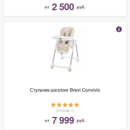
2 500
от
руб.
Стульчик-шезлонг Brevi Convivio
(Отзывы 1)
7 999
от
руб.