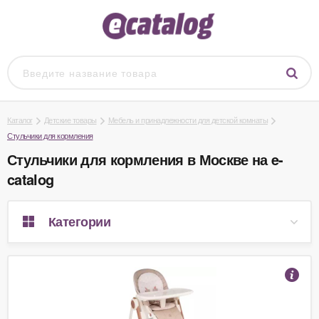
Каталог
Детские товары
Мебель и принадлежности для детской комнаты
Стульчики для кормления
Стульчики для кормления в Москве на e-
catalog
Категории