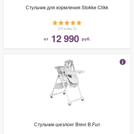
Стульчик для кормления Stokke Clikk
(Отзывы 3)
12 990
от
руб.
Стульчик-шезлонг Brevi B.Fun