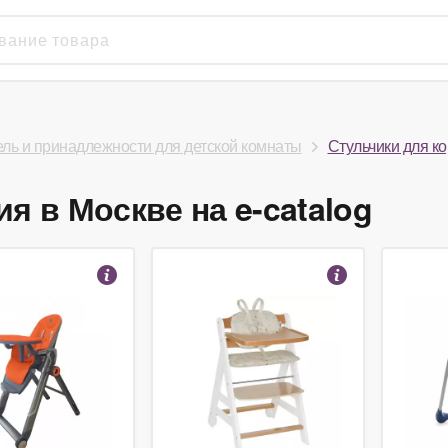
ль и принадлежности для детской комнаты
Стульчики для к
я в Москве на e-catalog