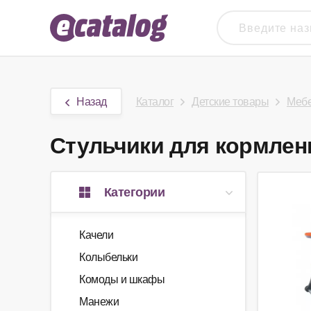
Назад
Каталог
Детские товары
Мебе
Стульчики для кормлени
Категории
Качели
Колыбельки
Комоды и шкафы
Манежи