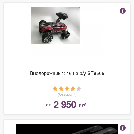
Внедорожник 1: 16 на р/у-ST9505
(Отзывы 7)
2 950
от
руб.