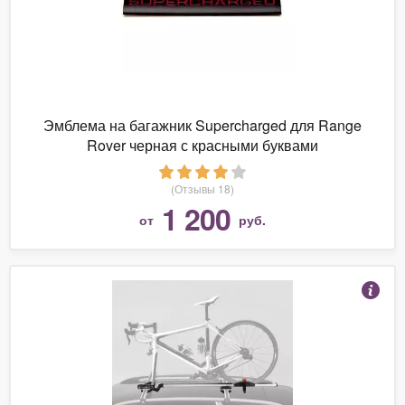
Эмблема на багажник Supercharged для Range
Rover черная с красными буквами
(Отзывы 18)
1 200
от
руб.