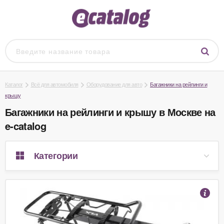
Каталог
Всё для автомобиля
Оборудование для авто
Багажники на рейлинги и
крышу
Багажники на рейлинги и крышу в Москве на
e-catalog
Категории