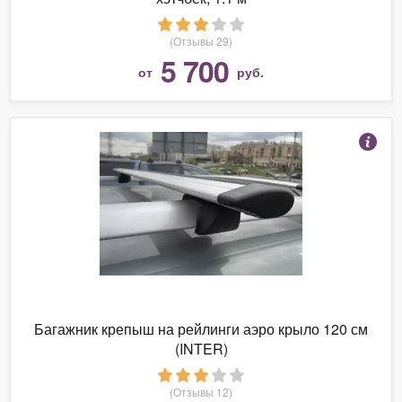
(Отзывы 29)
5 700
от
руб.
Багажник крепыш на рейлинги аэро крыло 120 см
(INTER)
(Отзывы 12)