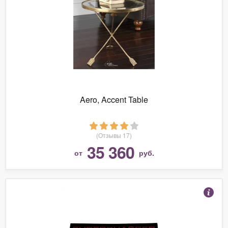
Aero, Accent Table
(Отзывы 17)
35 360
от
руб.