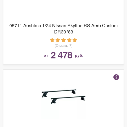
05711 Aoshima 1/24 Nissan Skyline RS Aero Custom
DR30 '83
(Отзывы 7)
2 478
от
руб.