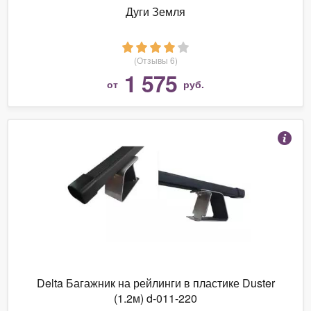
Дуги Земля
(Отзывы 6)
1 575
от
руб.
Delta Багажник на рейлинги в пластике Duster
(1.2м) d-011-220