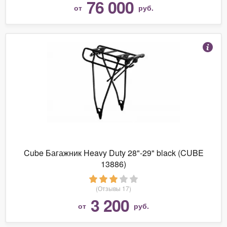
76 000
от
руб.
Cube Багажник Heavy Duty 28"-29" black (CUBE
13886)
(Отзывы 17)
3 200
от
руб.