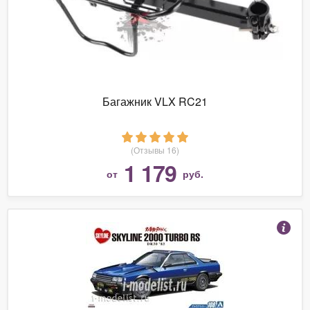
Багажник VLX RC21
(Отзывы 16)
1 179
от
руб.