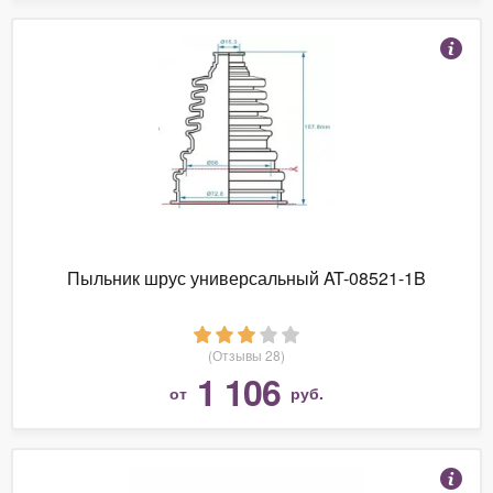
Пыльник шрус универсальный AT-08521-1B
(Отзывы 28)
1 106
от
руб.