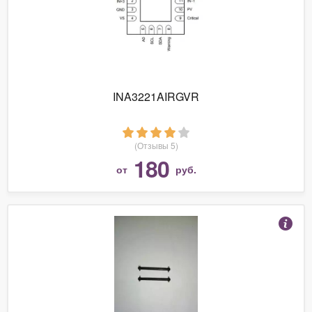
INA3221AIRGVR
(Отзывы 5)
180
от
руб.