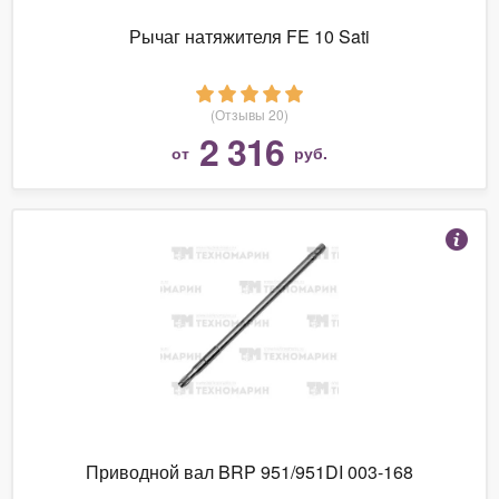
Рычаг натяжителя FE 10 Sati
(Отзывы 20)
2 316
от
руб.
Приводной вал BRP 951/951DI 003-168