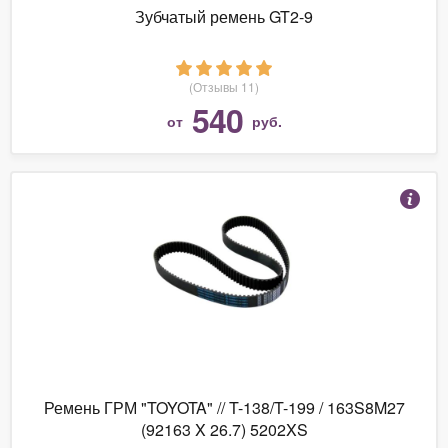
Зубчатый ремень GT2-9
(Отзывы 11)
540
от
руб.
Ремень ГРМ "TOYOTA" // T-138/T-199 / 163S8M27
(92163 X 26.7) 5202XS