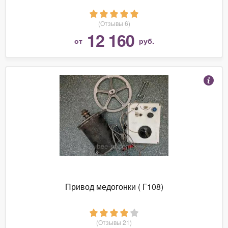
(Отзывы 6)
12 160
от
руб.
Привод медогонки ( Г108)
(Отзывы 21)