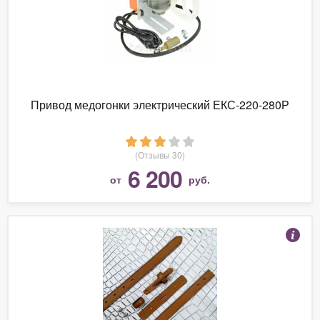
Привод медогонки электрический ЕКС-220-280Р
(Отзывы 30)
6 200
от
руб.