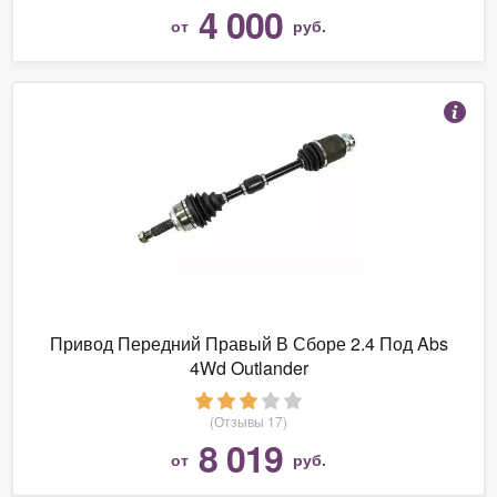
4 000
от
руб.
Привод Передний Правый В Сборе 2.4 Под Abs
4Wd Outlander
(Отзывы 17)
8 019
от
руб.