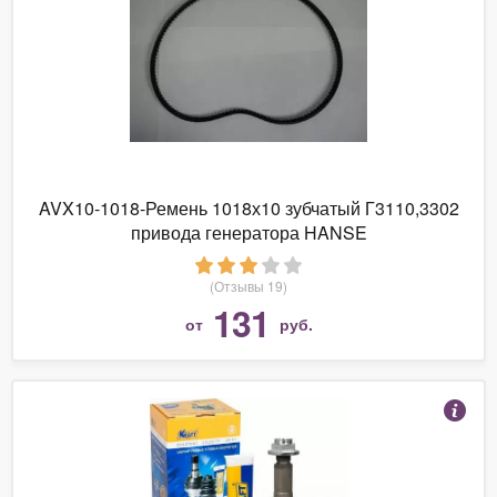
AVX10-1018-Ремень 1018х10 зубчатый Г3110,3302
привода генератора HANSE
(Отзывы 19)
131
от
руб.