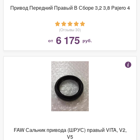
Привод Передний Правый В Сборе 3,2 3,8 Pajero 4
(Отзывы 30)
6 175
от
руб.
FAW Сальник привода (ШРУС) правый VITA, V2,
V5