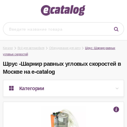
Каталог
Всё для автомобиля
Оборудование для авто
Шрус -Шарнир равных
угловых скоростей
Шрус -Шарнир равных угловых скоростей в
Москве на e-catalog
Категории