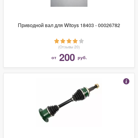
Приводной вал для Wltoys 18403 - 00026782
(Отзывы 20)
200
от
руб.