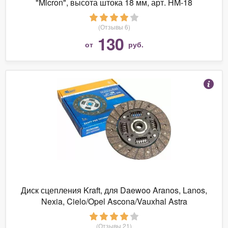
"Micron", высота штока 18 мм, арт. HM-18
(Отзывы 6)
130
от
руб.
Диск сцепления Kraft, для Daewoo Aranos, Lanos,
Nexia, Cielo/Opel Ascona/Vauxhal Astra
(Отзывы 21)