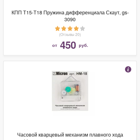
КПП Т15-Т18 Пружина дифференциала Скаут, gs-
3090
(Отзывы 20)
450
от
руб.
Часовой кварцевый механизм плавного хода