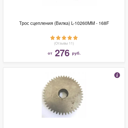
Трос сцепления (Вилка) L-10260MM - 168F
(Отзывы 11)
276
от
руб.