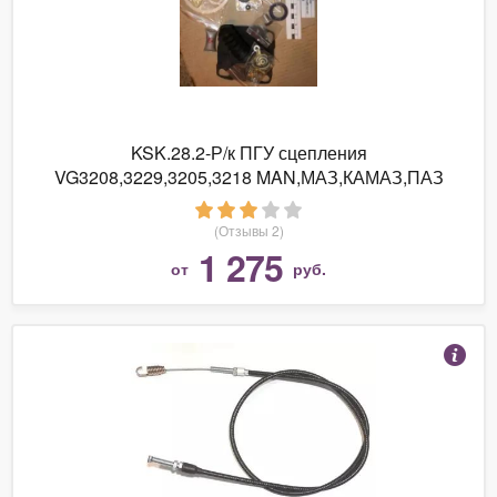
KSK.28.2-Р/к ПГУ сцепления
VG3208,3229,3205,3218 MAN,МАЗ,КАМАЗ,ПАЗ
(Отзывы 2)
1 275
от
руб.