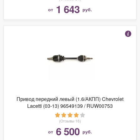
1 643
от
руб.
Привод передний левый (1.6/АКПП) Chevrolet
Lacetti (03-13) 96549139 / RUW00753
(Отзывы 16)
6 500
от
руб.