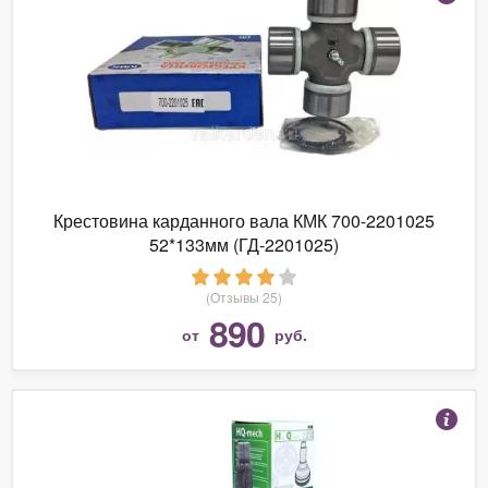
Крестовина карданного вала КМК 700-2201025
52*133мм (ГД-2201025)
(Отзывы 25)
890
от
руб.