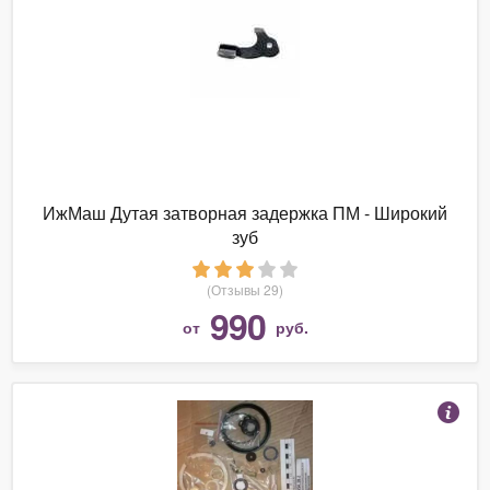
ИжМаш Дутая затворная задержка ПМ - Широкий
зуб
(Отзывы 29)
990
от
руб.