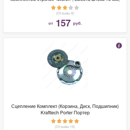
арт. SHM
(Отзывы 8)
157
от
руб.
Сцепление Комплект (Корзина, Диск, Подшипник)
Krafttech Porter Портер
(Отзывы 19)