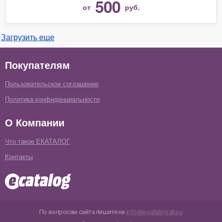
500
от
руб.
Загрузить еще
Покупателям
Пользовательское соглашение
Политика конфиденциальности
О Компании
Что такое ЕКАТАЛОГ
Контакты
По вопросам сайта пишите на
info@e-catalog.shop