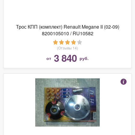
Трос КПП (комплект) Renault Megane II (02-09)
8200105010 / RU10582
(Отзывы 14)
3 840
от
руб.