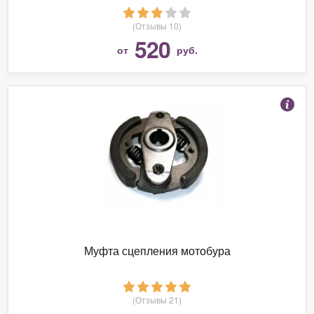
(Отзывы 10)
520
от
руб.
Муфта сцепления мотобура
(Отзывы 21)