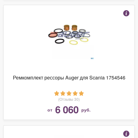
Ремкомплект рессоры Auger для Scania 1754546
(Отзывы 30)
6 060
от
руб.