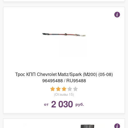
Трос КПП Chevrolet Matiz/Spark (M200) (05-08)
96495488 / RU95488
(Отзывы 15)
2 030
от
руб.