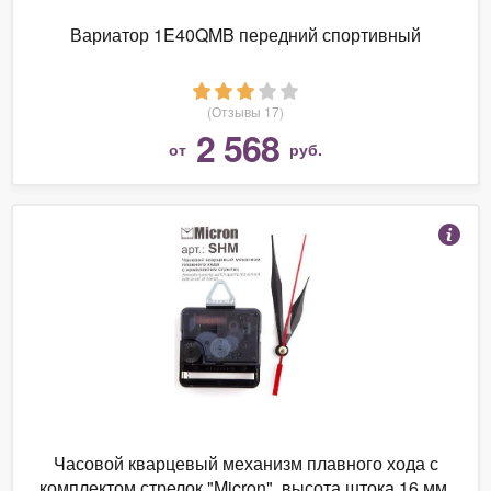
Вариатор 1E40QMB передний спортивный
(Отзывы 17)
2 568
от
руб.
Часовой кварцевый механизм плавного хода с
комплектом стрелок "Micron", высота штока 16 мм,