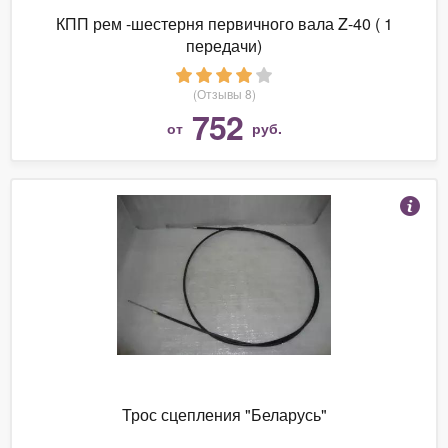
КПП рем -шестерня первичного вала Z-40 ( 1
передачи)
(Отзывы 8)
752
от
руб.
Трос сцепления "Беларусь"