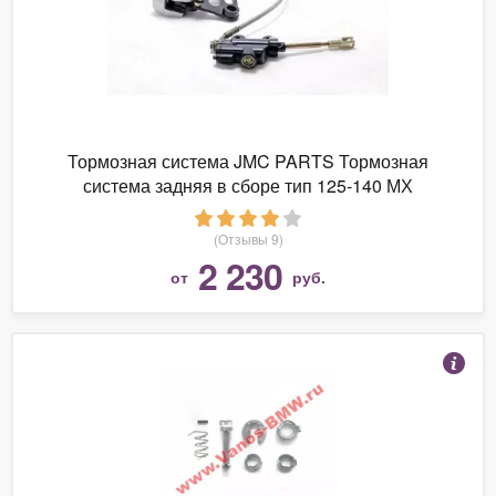
Тормозная система JMC PARTS Тормозная
система задняя в сборе тип 125-140 МХ
(однопоршневой суппорт, L-580 мм)
(Отзывы 9)
2 230
от
руб.