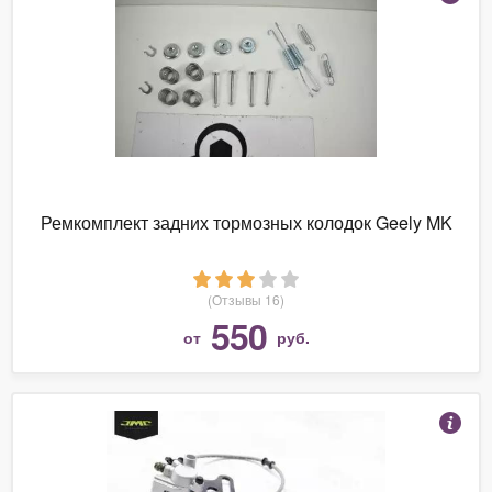
Ремкомплект задних тормозных колодок Geely MK
(Отзывы 16)
550
от
руб.