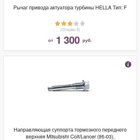
Рычаг привода актуатора турбины HELLA Тип: F
(Отзывы 5)
1 300
от
руб.
Направляющая суппорта тормозного переднего
верхняя Mitsubishi Colt/Lancer (95-03),