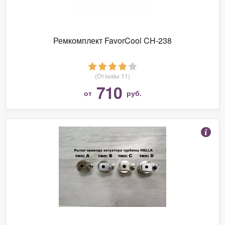
Ремкомплект FavorCool CH-238
(Отзывы 11)
710
от
руб.