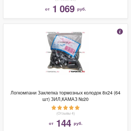
1 069
от
руб.
Логкомпани Заклепка тормозных колодок 8х24 (64
шт) ЗИЛ,КАМАЗ №20
(Отзывы 4)
144
от
руб.