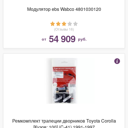
Модулятор ebs Wabco 4801030120
(Отзывы 16)
54 909
от
руб.
Ремкомплект трапеции дворников Toyota Corolla
[Кузов: 100] (C-41) 1991-1997