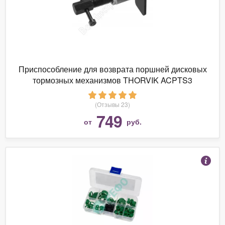
Приспособление для возврата поршней дисковых
тормозных механизмов THORVIK ACPTS3
(Отзывы 23)
749
от
руб.