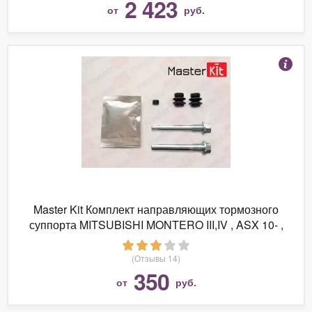
2 423
от
руб.
Master Kit Комплект направляющих тормозного
суппорта MITSUBISHI MONTERO III,IV , ASX 10- ,
MAZDA 6 02-
(Отзывы 14)
350
от
руб.