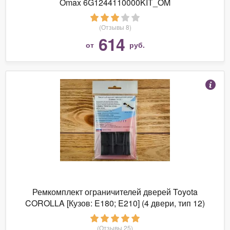
Omax 6G1244110000KIT_OM
(Отзывы 8)
614
от
руб.
Ремкомплект ограничителей дверей Toyota
COROLLA [Кузов: E180; E210] (4 двери, тип 12)
2012-2020
(Отзывы 25)