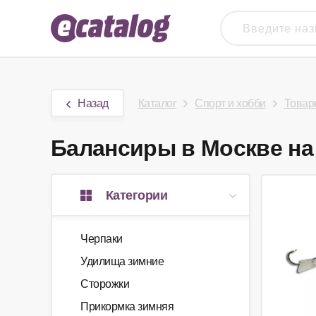
Назад
Каталог
Спорт и хобби
Товар
Балансиры в Москве на 
Категории
Черпаки
Удилища зимние
Сторожки
Прикормка зимняя