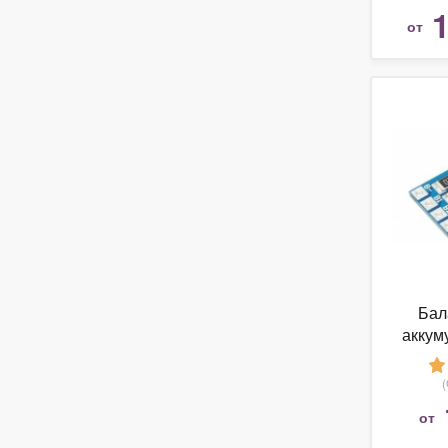
1
от
Бал
аккум
н
от