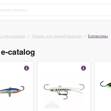
ы для рыбалки
Товары для зимней рыбалки
Балансиры
e-catalog