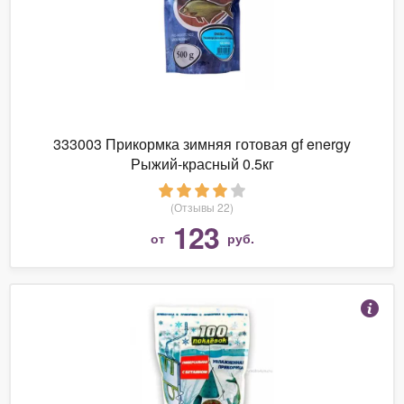
333003 Прикормка зимняя готовая gf energy
Рыжий-красный 0.5кг
(Отзывы 22)
123
от
руб.