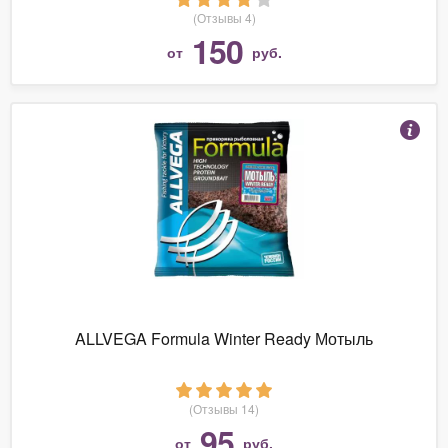
(Отзывы 4)
150
от
руб.
ALLVEGA Formula Winter Ready Мотыль
(Отзывы 14)
95
от
руб.