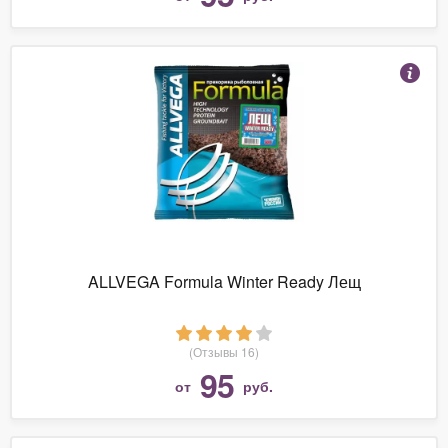
ALLVEGA Formula Winter Ready Лещ
(Отзывы 16)
95
от
руб.