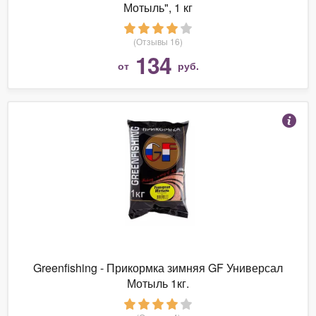
Мотыль", 1 кг
(Отзывы 16)
134
от
руб.
Greenfishing - Прикормка зимняя GF Универсал
Мотыль 1кг.