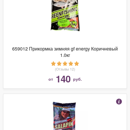
659012 Прикормка зимняя gf energy Коричневый
1.0кг
(Отзывы 12)
140
от
руб.