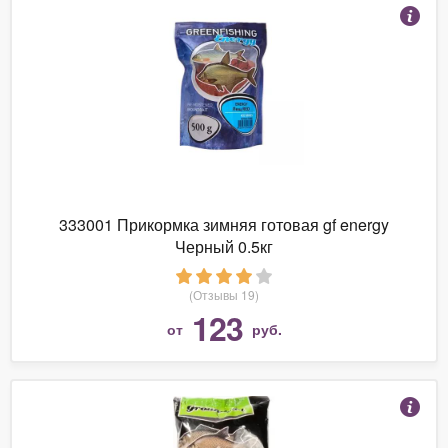
333001 Прикормка зимняя готовая gf energy
Черный 0.5кг
(Отзывы 19)
123
от
руб.