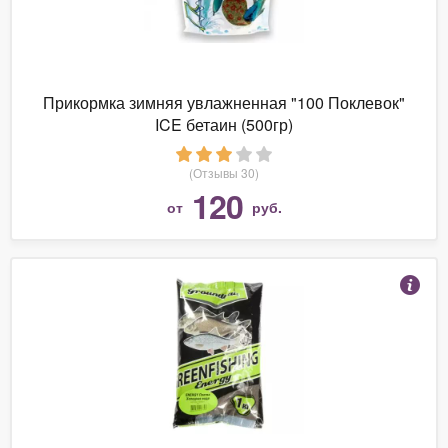
Прикормка зимняя увлажненная "100 Поклевок"
ICE бетаин (500гр)
(Отзывы 30)
120
от
руб.