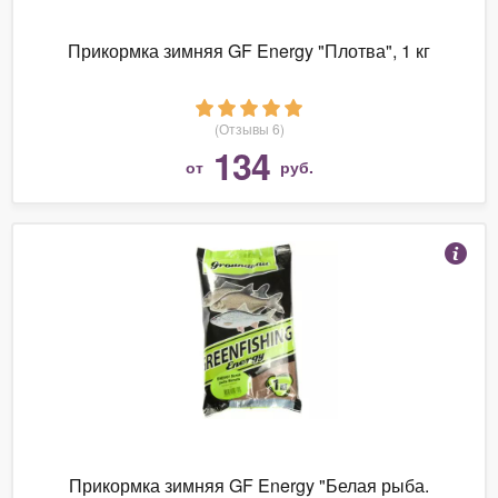
Прикормка зимняя GF Energy "Плотва", 1 кг
(Отзывы 6)
134
от
руб.
Прикормка зимняя GF Energy "Белая рыба.