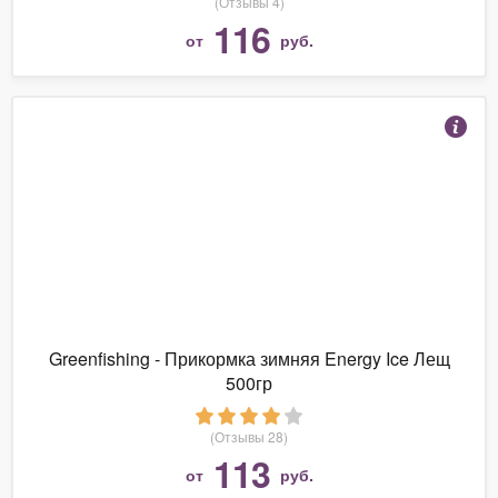
(Отзывы 4)
116
от
руб.
Greenfishing - Прикормка зимняя Energy Ice Лещ
500гр
(Отзывы 28)
113
от
руб.