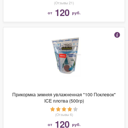
(Отзывы 21)
120
от
руб.
Прикормка зимняя увлажненная "100 Поклевок"
ICE плотва (500гр)
(Отзывы 6)
120
от
руб.