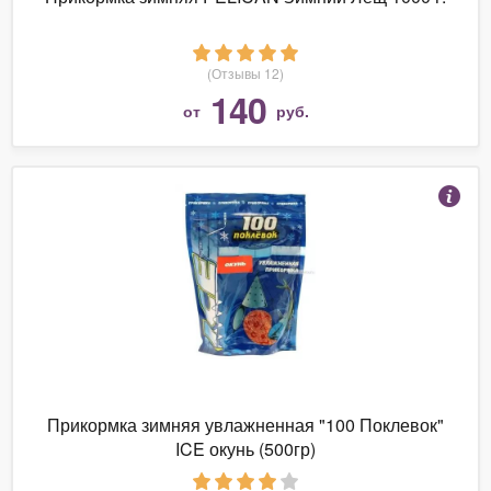
(Отзывы 12)
140
от
руб.
Прикормка зимняя увлажненная "100 Поклевок"
ICE окунь (500гр)