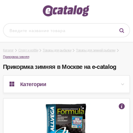
Каталог
Спорт и хобби
Товары для рыбалки
Товары для зимней рыбалки
Прикормка зимняя
Прикормка зимняя в Москве на e-catalog
Категории