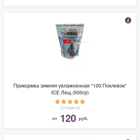
Прикормка зимняя увлажненная "100 Поклевок"
ICE Лещ (500гр)
(Отзывы 6)
120
от
руб.