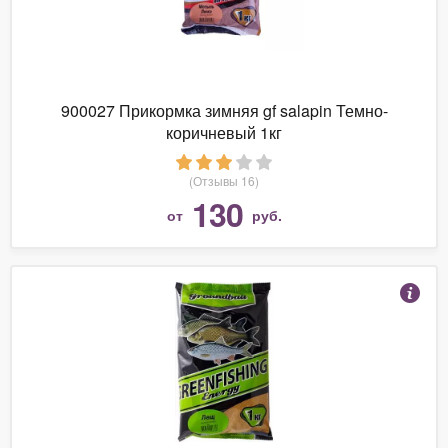
900027 Прикормка зимняя gf salapin Темно-
коричневый 1кг
(Отзывы 16)
130
от
руб.