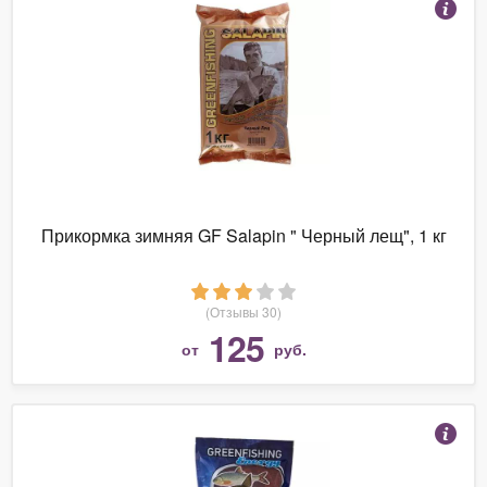
Прикормка зимняя GF Salapin " Черный лещ", 1 кг
(Отзывы 30)
125
от
руб.