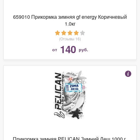
659010 Прикормка зимняя gf energy Коричневый
1.0кг
(Отзывы 16)
140
от
руб.
Прикормка зимняя PELICAN Зимний Лещ 1000 г.