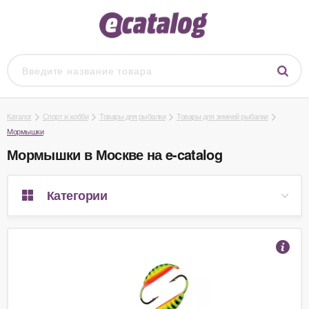
Каталог
Спорт и хобби
Товары для рыбалки
Товары для зимней рыбалки
Мормышки
Мормышки в Москве на e-catalog
Категории