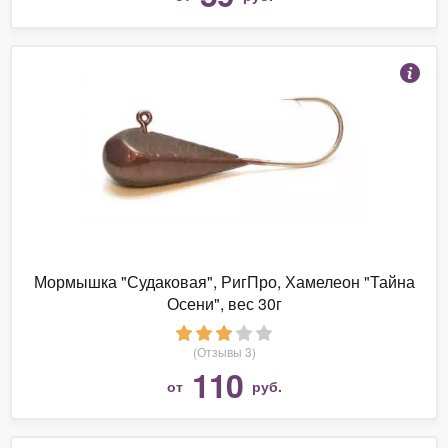
Мормышка "Судаковая", РигПро, Хамелеон "Тайна
Осени", вес 30г
(Отзывы 3)
110
от
руб.