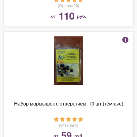
(Отзывы 20)
110
от
руб.
Набор мормышек с отверстием, 10 шт (тёмные)
(Отзывы 5)
59
от
руб.