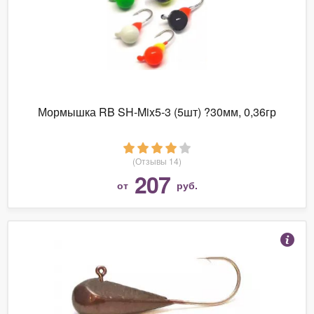
Мормышка RB SH-Mix5-3 (5шт) ?30мм, 0,36гр
(Отзывы 14)
207
от
руб.