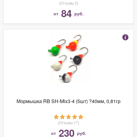
(Отзывы 2)
84
от
руб.
Мормышка RB SH-Mix3-4 (5шт) ?40мм, 0,81гр
(Отзывы 17)
230
от
руб.