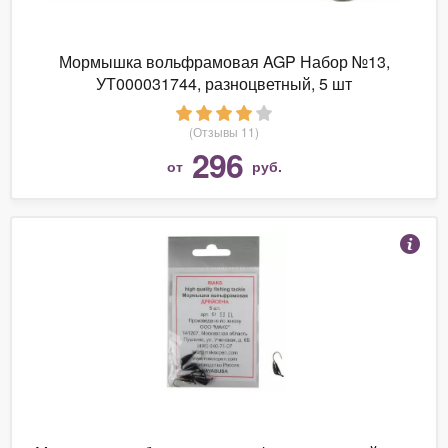
Мормышка вольфрамовая AGP Набор №13,
УТ000031744, разноцветный, 5 шт
(Отзывы 11)
296
от
руб.