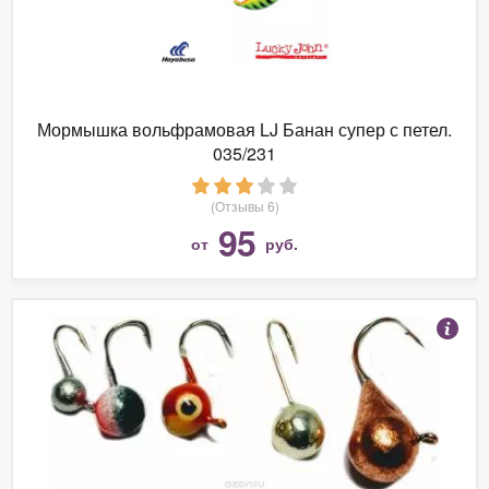
Мормышка вольфрамовая LJ Банан супер с петел.
035/231
(Отзывы 6)
95
от
руб.