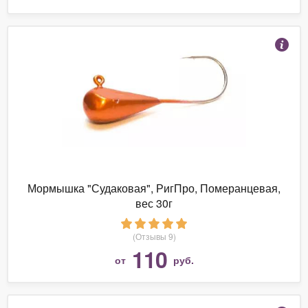
Мормышка "Судаковая", РигПро, Померанцевая,
вес 30г
(Отзывы 9)
110
от
руб.