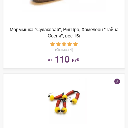
Мормышка "Судаковая", РигПро, Хамелеон "Тайна
Осени", вес 15г
(Отзывы 4)
110
от
руб.