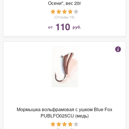
Осени", вес 20г
(Отзывы 19)
110
от
руб.
Мормышка вольфрамовая с ушком Blue Fox
PUBLFO025CU (медь)