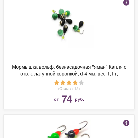
Мормышка вольф. безнасадочная "яман" Капля с
отв. с латунной коронкой, d-4 мм, вес 1,1 г,
кошачий глаз, цв. зеленый
(Отзывы 12)
74
от
руб.