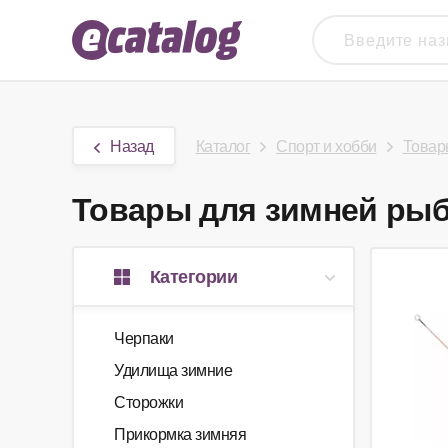
Назад
Каталог
Спорт и хобби
Товар
Товары для зимней рыба
Категории
Черпаки
Удилища зимние
Сторожки
Прикормка зимняя