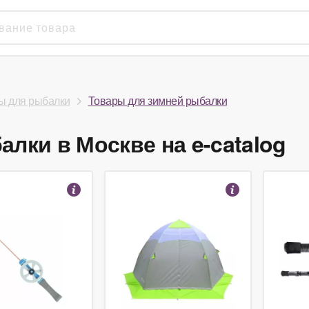
ы для рыбалки
Товары для зимней рыбалки
лки в Москве на e-catalog