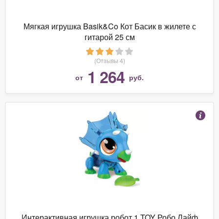
Мягкая игрушка Basik&Co Кот Басик в жилете с
гитарой 25 см
(Отзывы 4)
1 264
от
руб.
Интерактивная игрушка робот 1 TOY Робо Лайф