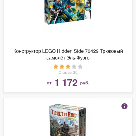
Конструктор LEGO Hidden Side 70429 Трюковый
самолёт Эль-Фуэго
(Отзывы 20)
1 172
от
руб.