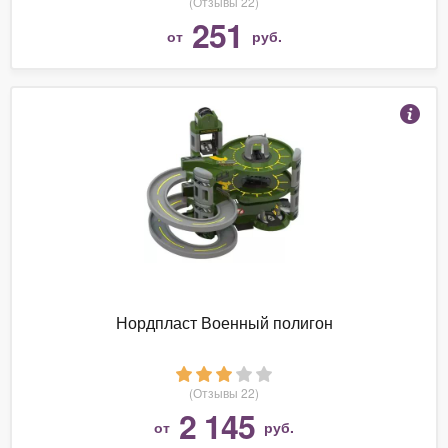
(Отзывы 22)
251
от
руб.
Нордпласт Военный полигон
(Отзывы 22)
2 145
от
руб.