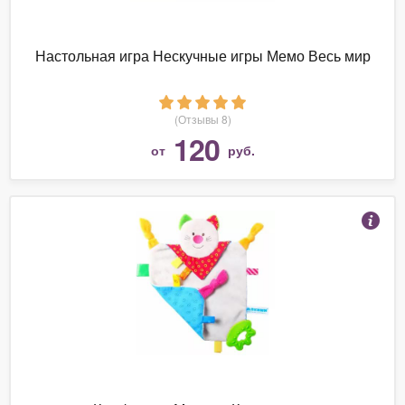
Настольная игра Нескучные игры Мемо Весь мир
(Отзывы 8)
120
от
руб.