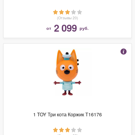
(Отзывы 20)
2 099
от
руб.
1 TOY Три кота Коржик Т16176