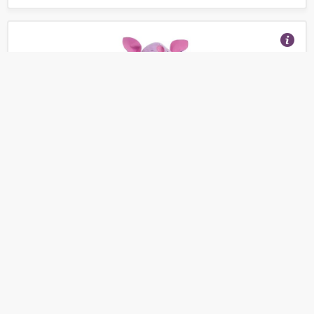
Мягкая игрушка Мульти-Пульти Лунтик 18 см
(Отзывы 12)
550
от
руб.