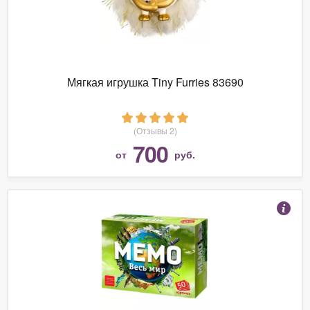
Мягкая игрушка Tiny Furries 83690
(Отзывы 2)
700
от
руб.