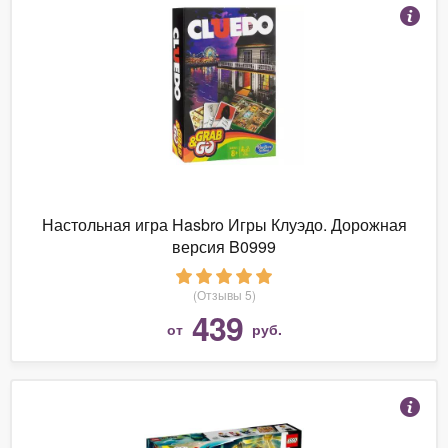
Настольная игра Hasbro Игры Клуэдо. Дорожная
версия B0999
(Отзывы 5)
439
от
руб.