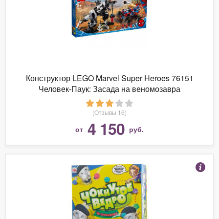
Конструктор LEGO Marvel Super Heroes 76151
Человек-Паук: Засада на веномозавра
(Отзывы 16)
4 150
от
руб.