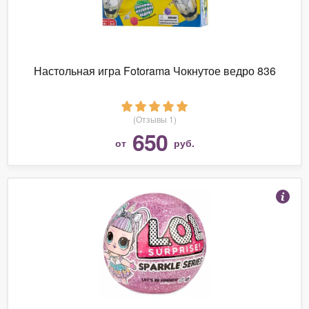
Настольная игра Fotorama Чокнутое ведро 836
(Отзывы 1)
650
от
руб.