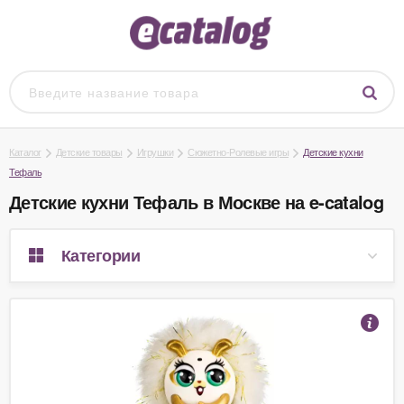
Каталог
Детские товары
Игрушки
Сюжетно-Ролевые игры
Детские кухни
Тефаль
Детские кухни Тефаль в Москве на e-catalog
Категории