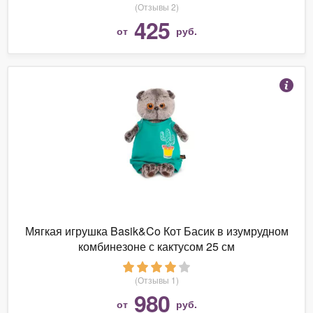
(Отзывы 2)
425
от
руб.
Мягкая игрушка Basik&Co Кот Басик в изумрудном
комбинезоне с кактусом 25 см
(Отзывы 1)
980
от
руб.