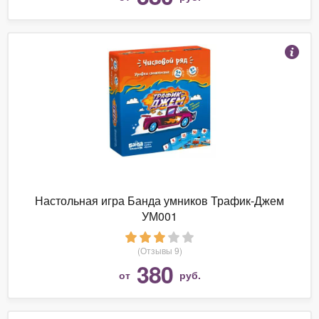
Настольная игра Банда умников Трафик-Джем
УМ001
(Отзывы 9)
380
от
руб.