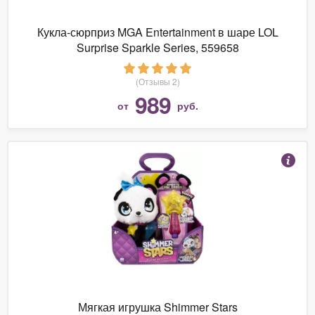
Кукла-сюрприз MGA Entertainment в шаре LOL
Surprise Sparkle Series, 559658
(Отзывы 2)
989
от
руб.
Мягкая игрушка Shimmer Stars