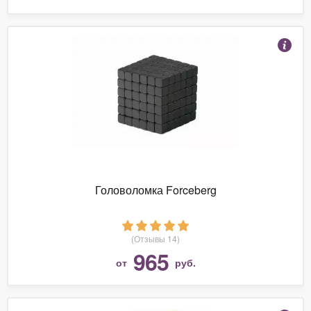
Головоломка Forceberg
(Отзывы 14)
965
от
руб.