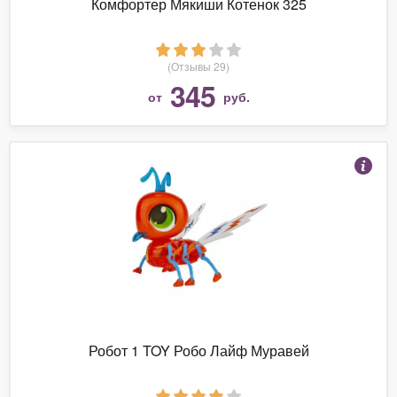
Комфортер Мякиши Котенок 325
(Отзывы 29)
345
от
руб.
Робот 1 TOY Робо Лайф Муравей