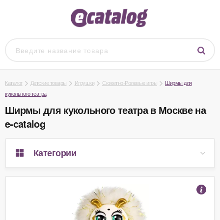
Каталог
Детские товары
Игрушки
Сюжетно-Ролевые игры
Ширмы для
кукольного театра
Ширмы для кукольного театра в Москве на
e-catalog
Категории