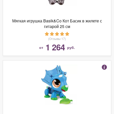
Мягкая игрушка Basik&Co Кот Басик в жилете с
гитарой 25 см
(Отзывы 17)
1 264
от
руб.