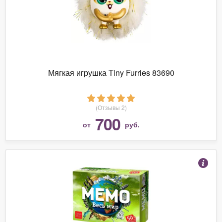
Мягкая игрушка Tiny Furries 83690
(Отзывы 2)
700
от
руб.