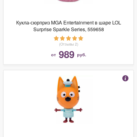
Кукла-сюрприз MGA Entertainment в шаре LOL
Surprise Sparkle Series, 559658
(Отзывы 2)
989
от
руб.