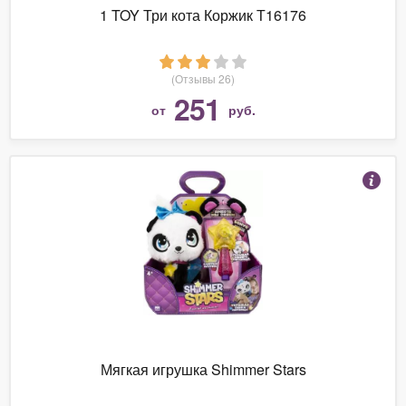
1 TOY Три кота Коржик Т16176
(Отзывы 26)
251
от
руб.
Мягкая игрушка Shimmer Stars