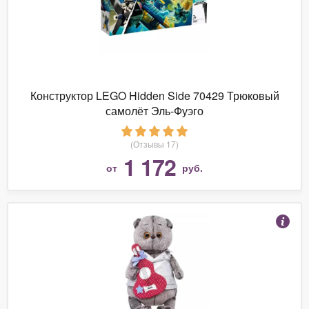
Конструктор LEGO Hidden Side 70429 Трюковый
самолёт Эль-Фуэго
(Отзывы 17)
1 172
от
руб.