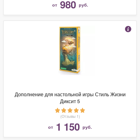
980
от
руб.
Дополнение для настольной игры Стиль Жизни
Диксит 5
(Отзывы 1)
1 150
от
руб.