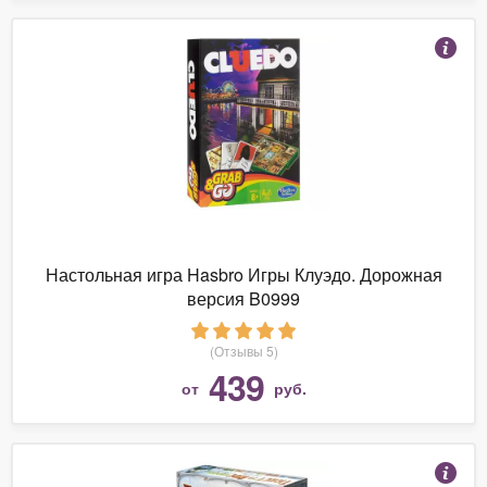
Настольная игра Hasbro Игры Клуэдо. Дорожная
версия B0999
(Отзывы 5)
439
от
руб.