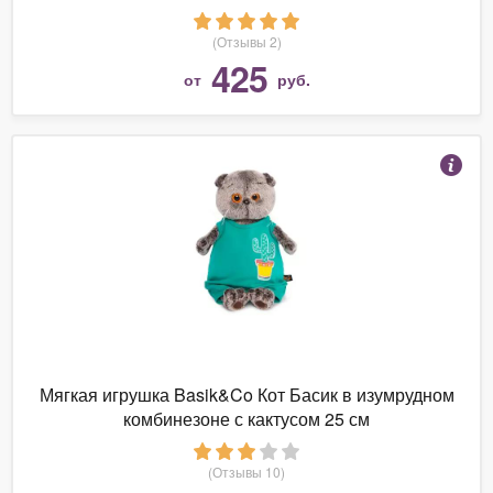
(Отзывы 2)
425
от
руб.
Мягкая игрушка Basik&Co Кот Басик в изумрудном
комбинезоне с кактусом 25 см
(Отзывы 10)