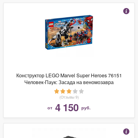
Конструктор LEGO Marvel Super Heroes 76151
Человек-Паук: Засада на веномозавра
(Отзывы 9)
4 150
от
руб.