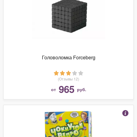
Головоломка Forceberg
(Отзывы 12)
965
от
руб.