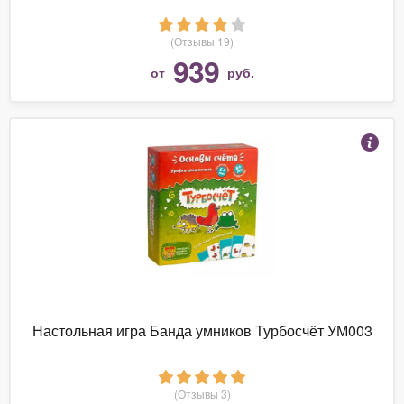
(Отзывы 19)
939
от
руб.
Настольная игра Банда умников Турбосчёт УМ003
(Отзывы 3)