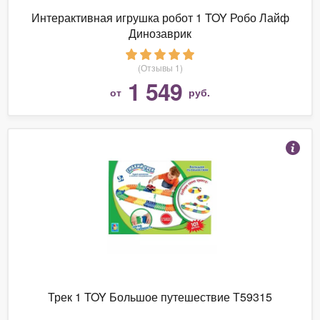
Интерактивная игрушка робот 1 TOY Робо Лайф
Динозаврик
(Отзывы 1)
1 549
от
руб.
Трек 1 TOY Большое путешествие Т59315