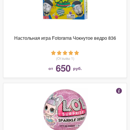
Настольная игра Fotorama Чокнутое ведро 836
(Отзывы 1)
650
от
руб.