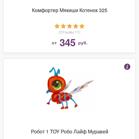
Комфортер Мякиши Котенок 325
(Отзывы 11)
345
от
руб.
Робот 1 TOY Робо Лайф Муравей