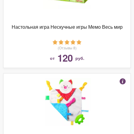
Настольная игра Нескучные игры Мемо Весь мир
(Отзывы 8)
120
от
руб.