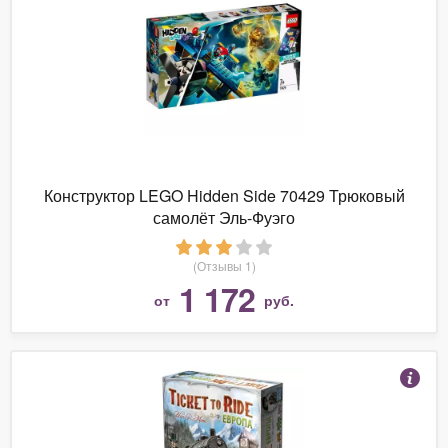
Конструктор LEGO Hidden Side 70429 Трюковый
самолёт Эль-Фуэго
(Отзывы 1)
1 172
от
руб.