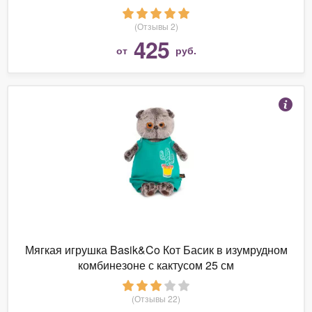
(Отзывы 2)
425
от
руб.
Мягкая игрушка Basik&Co Кот Басик в изумрудном
комбинезоне с кактусом 25 см
(Отзывы 22)