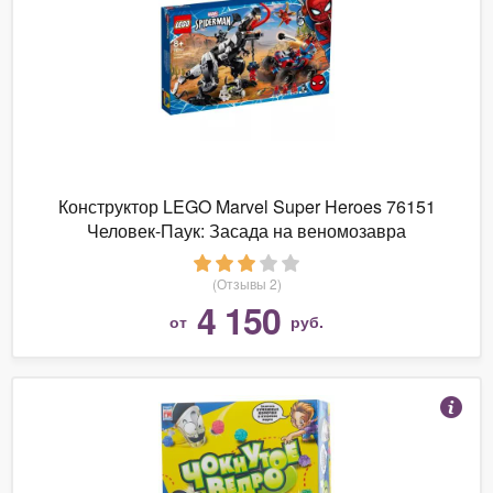
Конструктор LEGO Marvel Super Heroes 76151
Человек-Паук: Засада на веномозавра
(Отзывы 2)
4 150
от
руб.