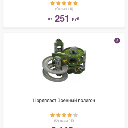
(Отзывы 8)
251
от
руб.
Нордпласт Военный полигон
(Отзывы 18)