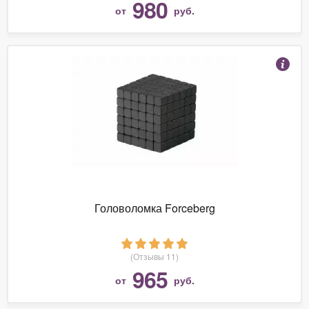
980
от
руб.
Головоломка Forceberg
(Отзывы 11)
965
от
руб.