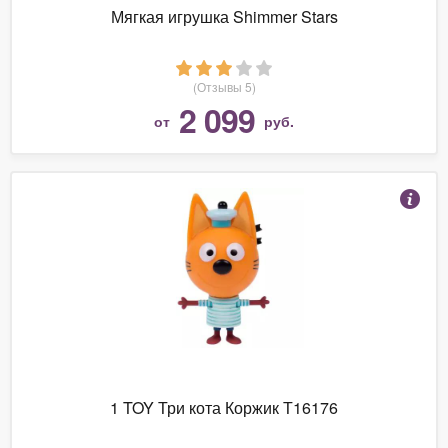
Мягкая игрушка Shimmer Stars
(Отзывы 5)
2 099
от
руб.
1 TOY Три кота Коржик Т16176