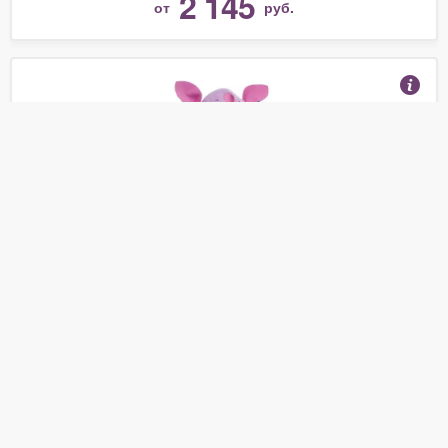
2 145
от
руб.
Мягкая игрушка Мульти-Пульти Лунтик 18 см
(Отзывы 21)
550
от
руб.