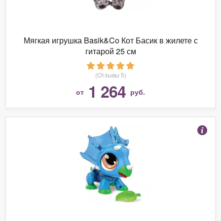
Мягкая игрушка Basik&Co Кот Басик в жилете с
гитарой 25 см
(Отзывы 5)
1 264
от
руб.