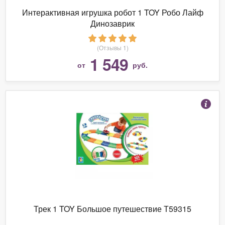
Интерактивная игрушка робот 1 TOY Робо Лайф
Динозаврик
(Отзывы 1)
1 549
от
руб.
Трек 1 TOY Большое путешествие Т59315