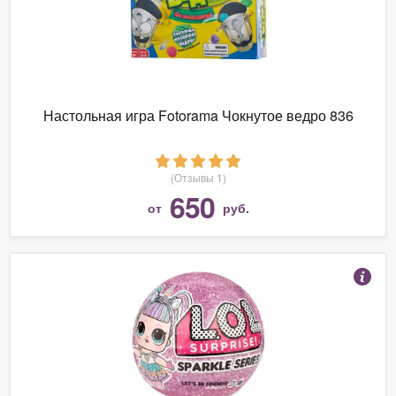
Настольная игра Fotorama Чокнутое ведро 836
(Отзывы 1)
650
от
руб.