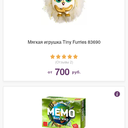
Мягкая игрушка Tiny Furries 83690
(Отзывы 2)
700
от
руб.