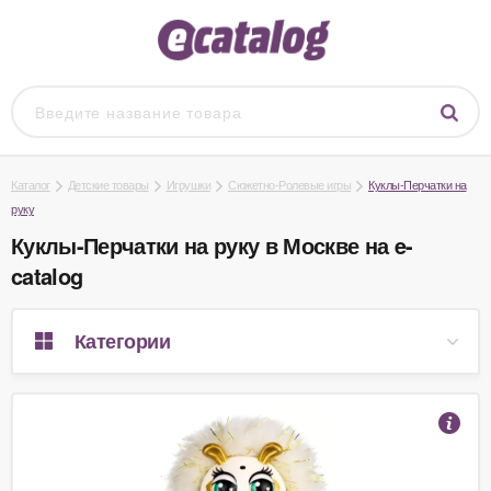
Каталог
Детские товары
Игрушки
Сюжетно-Ролевые игры
Куклы-Перчатки на
руку
Куклы-Перчатки на руку в Москве на e-
catalog
Категории