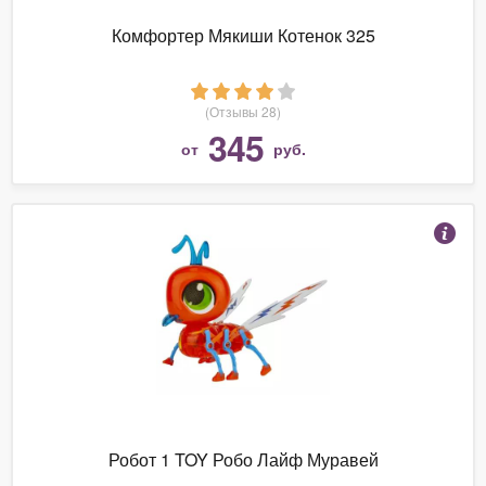
Комфортер Мякиши Котенок 325
(Отзывы 28)
345
от
руб.
Робот 1 TOY Робо Лайф Муравей