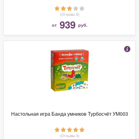
(Отзывы 6)
939
от
руб.
Настольная игра Банда умников Турбосчёт УМ003
(Отзывы 3)