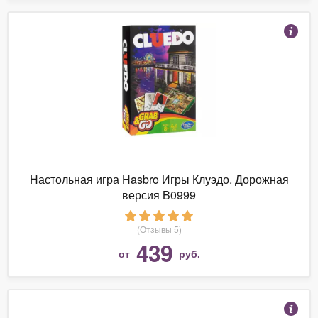
Настольная игра Hasbro Игры Клуэдо. Дорожная
версия B0999
(Отзывы 5)
439
от
руб.