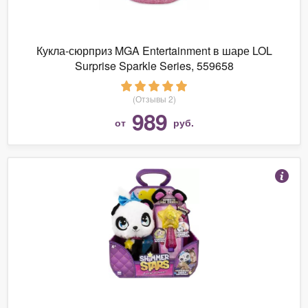
Кукла-сюрприз MGA Entertainment в шаре LOL
Surprise Sparkle Series, 559658
(Отзывы 2)
989
от
руб.