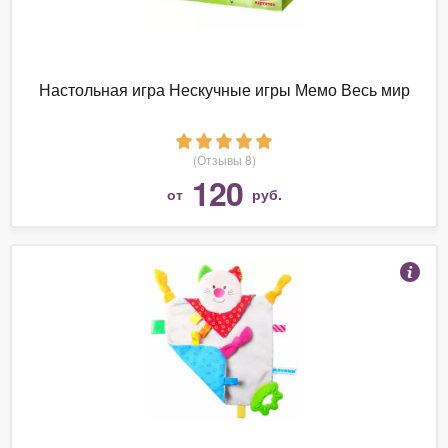
Настольная игра Нескучные игры Мемо Весь мир
(Отзывы 8)
120
от
руб.