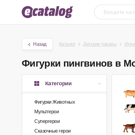
Назад
Каталог
Детские товары
Игру
Фигурки пингвинов в Мо
Категории
Фигурки Животных
Мультгерои
Супергерои
Сказочные герои