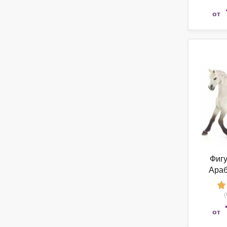
от
Фигу
Араб
от