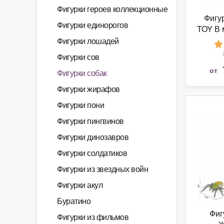
Фигурки героев коллекционные
Фигу
Фигурки единорогов
TOY В 
Живо
Фигурки лошадей
Фигурки сов
от
Фигурки собак
Фигурки жирафов
Фигурки пони
Фигурки пингвинов
Фигурки динозавров
Фигурки солдатиков
Фигурки из звездных войн
Фигурки акул
Буратино
Фиг
Фигурки из фильмов