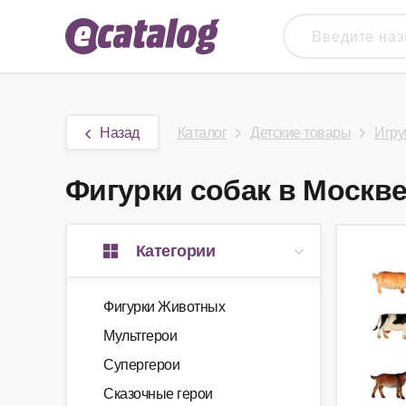
Назад
Каталог
Детские товары
Игру
Фигурки собак в Москве 
Категории
Фигурки Животных
Мультгерои
Супергерои
Сказочные герои