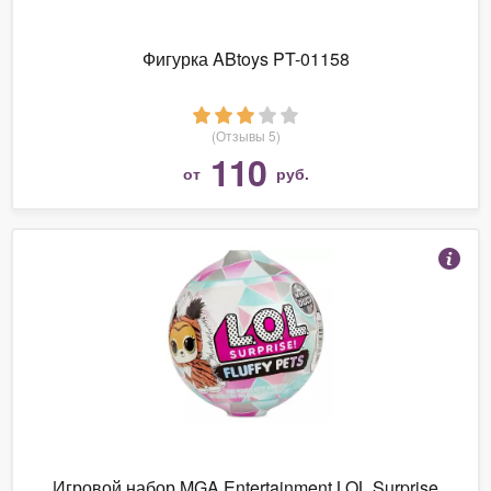
Фигурка ABtoys PT-01158
(Отзывы 5)
110
от
руб.
Игровой набор MGA Entertainment LOL Surprise