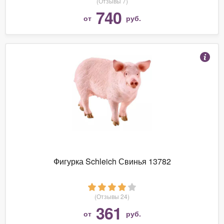
(Отзывы 7)
740
от
руб.
Фигурка Schleich Свинья 13782
(Отзывы 24)
361
от
руб.