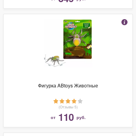
Фигурка ABtoys Животные
(Отзывы 5)
110
от
руб.