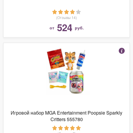
(Отзывы 14)
524
от
руб.
Игровой набор MGA Entertainment Poopsie Sparkly
Critters 555780