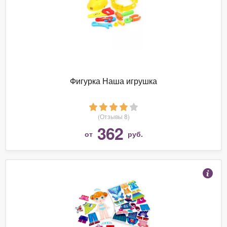
Фигурка Наша игрушка
(Отзывы 8)
362
от
руб.