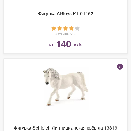
Фигурка ABtoys PT-01162
(Отзывы 25)
140
от
руб.
Фигурка Schleich Липпицианская кобыла 13819