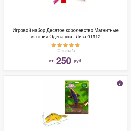
Игровой набор Десятое королевство Магнитные
истории Одевашки - Лиза 01912
(Отзывы 3)
250
от
руб.