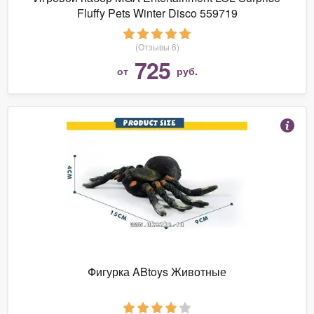
Fluffy Pets Winter Disco 559719
(Отзывы 6)
725
от
руб.
Фигурка ABtoys Животные