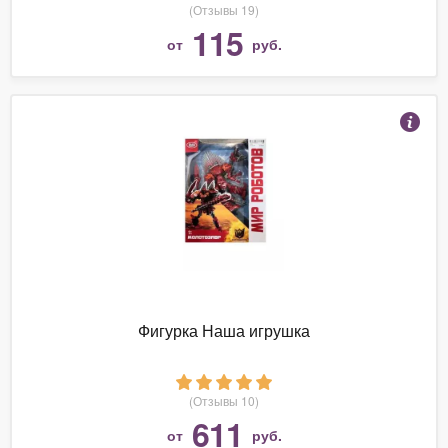
(Отзывы 19)
115
от
руб.
Фигурка Наша игрушка
(Отзывы 10)
611
от
руб.