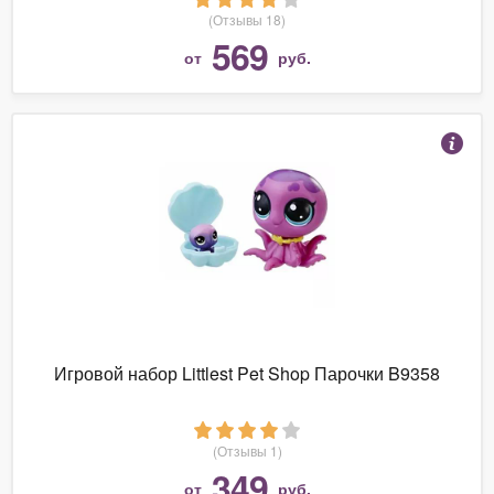
(Отзывы 18)
569
от
руб.
Игровой набор Littlest Pet Shop Парочки B9358
(Отзывы 1)
349
от
руб.