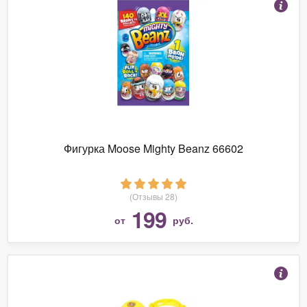
Фигурка Moose Mighty Beanz 66602
(Отзывы 28)
199
от
руб.