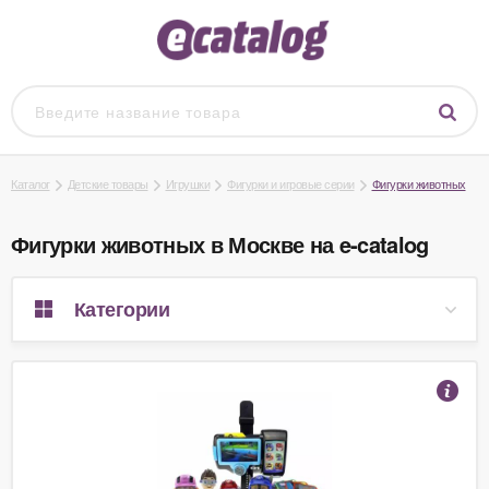
Каталог
Детские товары
Игрушки
Фигурки и игровые серии
Фигурки животных
Фигурки животных в Москве на e-catalog
Категории