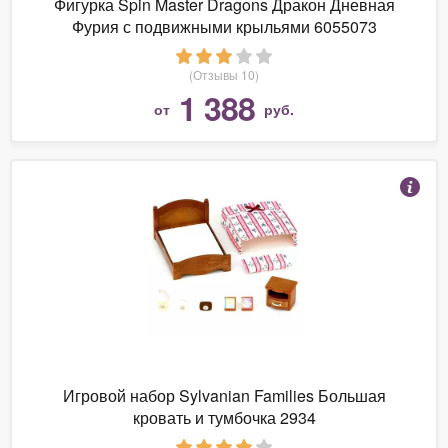
Фигурка Spin Master Dragons Дракон Дневная
Фурия с подвижными крыльями 6055073
(Отзывы 10)
1 388
от
руб.
Игровой набор Sylvanian Families Большая
кровать и тумбочка 2934