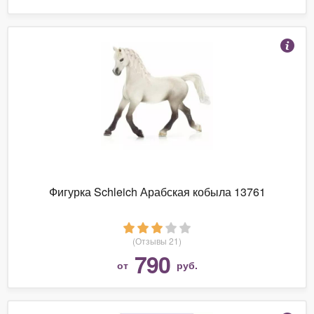
Фигурка Schleich Арабская кобыла 13761
(Отзывы 21)
790
от
руб.