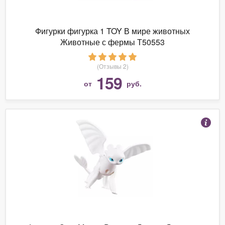
Фигурки фигурка 1 TOY В мире животных
Животные с фермы Т50553
(Отзывы 2)
159
от
руб.