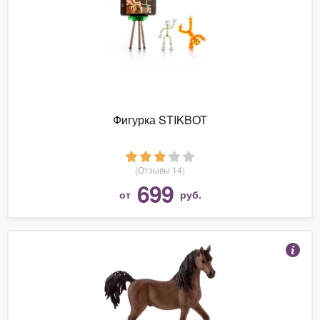
Фигурка STIKBOT
(Отзывы 14)
699
от
руб.