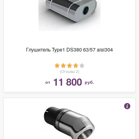
Глушитель Type1 DS380 63/57 aisi304
(Отзывы 2)
11 800
от
руб.