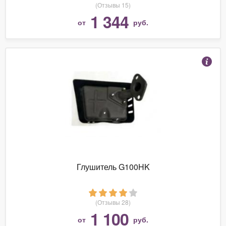
(Отзывы 15)
1 344
от
руб.
Глушитель G100HK
(Отзывы 28)
1 100
от
руб.