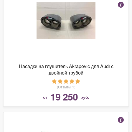
Насадки на глушитель Akrapovic для Audi с
двойной трубой
(Отзывы 1)
19 250
от
руб.