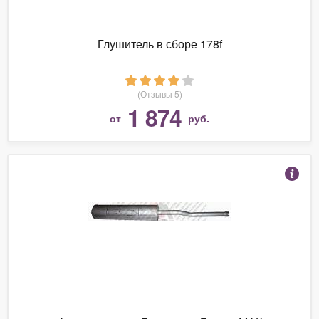
Глушитель в сборе 178f
(Отзывы 5)
1 874
от
руб.