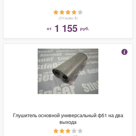
(Отзывы 8)
1 155
от
руб.
Глушитель основной универсальный ф51 на два
выхода