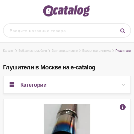
Каталог
Всё для автомобиля
Запчасти для авто
Выхлопная система
Глушители
Глушители в Москве на e-catalog
Категории