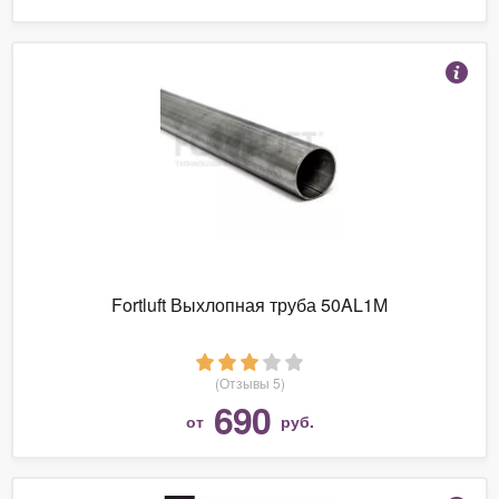
Fortluft Выхлопная труба 50AL1M
(Отзывы 5)
690
от
руб.