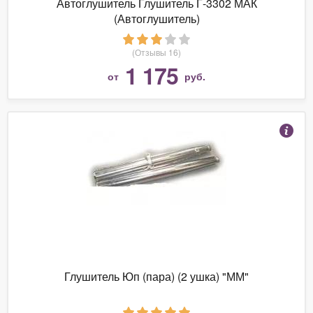
Автоглушитель Глушитель Г-3302 МАК
(Автоглушитель)
(Отзывы 16)
1 175
от
руб.
Глушитель Юп (пара) (2 ушка) "ММ"