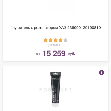
Глушитель с резонатором УАЗ 236000120100810
(Отзывы 6)
15 259
от
руб.