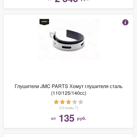
Глушители JMC PARTS Хомут глушителя сталь
(110/125/140сс)
(Отзывы 7)
135
от
руб.