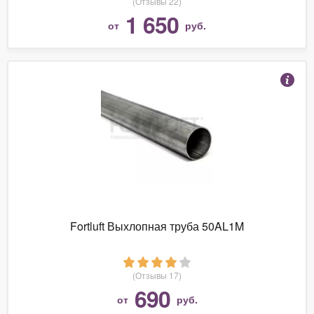
(Отзывы 22)
1 650
от
руб.
Fortluft Выхлопная труба 50AL1M
(Отзывы 17)
690
от
руб.