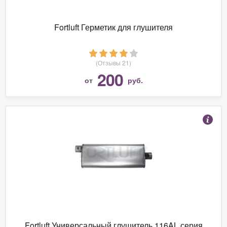
Fortluft Герметик для глушителя
(Отзывы 21)
200
от
руб.
Fortluft Универсальный глушитель 116AL серия