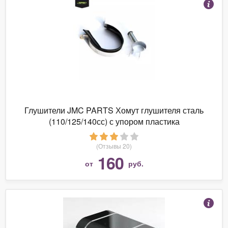
Глушители JMC PARTS Хомут глушителя сталь
(110/125/140сс) с упором пластика
(Отзывы 20)
160
от
руб.