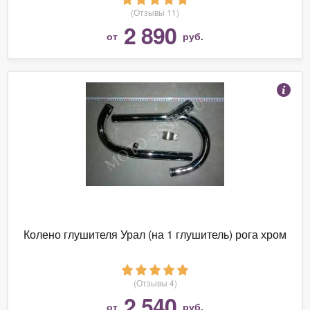
(Отзывы 11)
2 890
от
руб.
Колено глушителя Урал (на 1 глушитель) рога хром
(Отзывы 4)
2 540
от
руб.