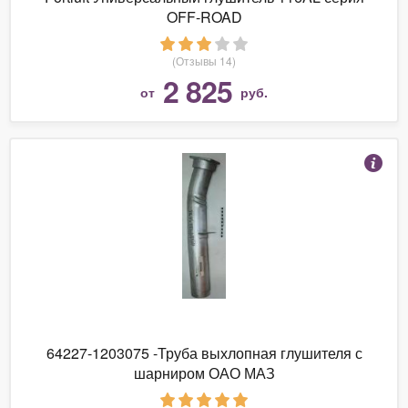
OFF-ROAD
(Отзывы 14)
2 825
от
руб.
64227-1203075 -Труба выхлопная глушителя с
шарниром ОАО МАЗ