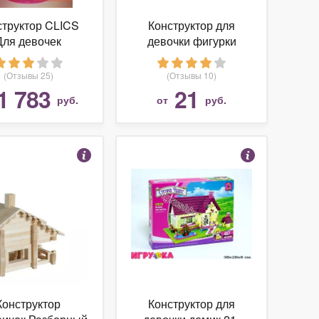
структор CLICS
Конструктор для
Для девочек
девочки фигурки
девочек 03-1116947
(Отзывы 25)
(Отзывы 10)
1 783
21
руб.
от
руб.
Конструктор
Конструктор для