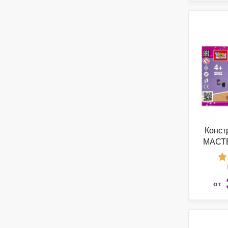
Конст
МАСТЕ
20
от