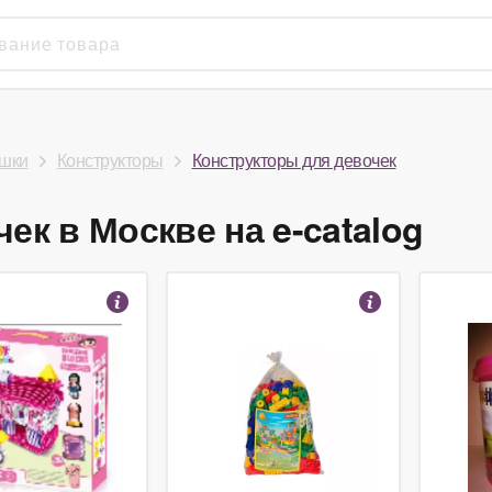
шки
Конструкторы
Конструкторы для девочек
ек в Москве на e-catalog