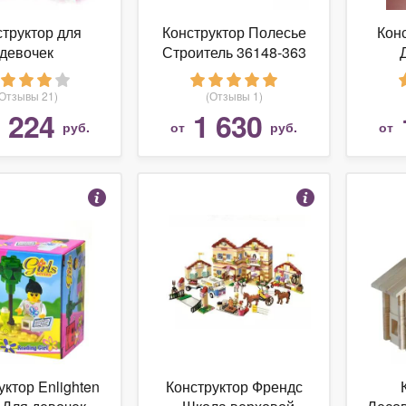
структор для
Конструктор Полесье
Кон
девочек
Строитель 36148-363
(Отзывы 21)
(Отзывы 1)
 224
1 630
руб.
от
руб.
от
уктор Enlighten
Конструктор Френдс