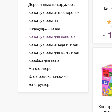
Деревянные конструкторы
Кон
Конструкторы из шестеренок
Конструкторы на
радиоуправлении
1
от
Конструкторы для девочек
Конструкторы из кирпичиков
Конструкторы для мальчиков
Коробки для лего
Магформерс
Электромеханические
конструкторы
Констр