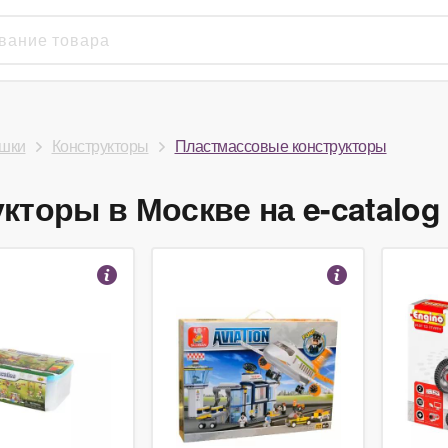
шки
Конструкторы
Пластмассовые конструкторы
торы в Москве на e-catalog