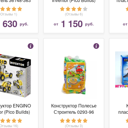
ель 36148-363
Inventor (Pico Builds)
плас
1233 Авиация
М "Бо
(Отзывы 1)
(Отзывы 6)
Super
 630
1 150
руб.
от
руб.
о
руктор ENGINO
Конструктор Полесье
or (Pico Builds)
Строитель 0293-96
пла
0434
Большой
воен
ышленность
(Отзывы 16)
(Отзывы 3)