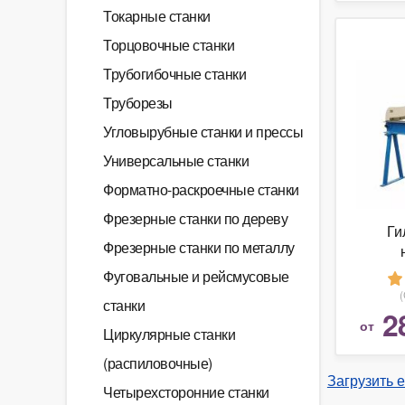
Токарные станки
Торцовочные станки
Трубогибочные станки
Труборезы
Угловырубные станки и прессы
Универсальные станки
Форматно-раскроечные станки
Фрезерные станки по дереву
Ги
Фрезерные станки по металлу
META
Фуговальные и рейсмусовые
станки
2
от
Циркулярные станки
(распиловочные)
Загрузить 
Четырехсторонние станки