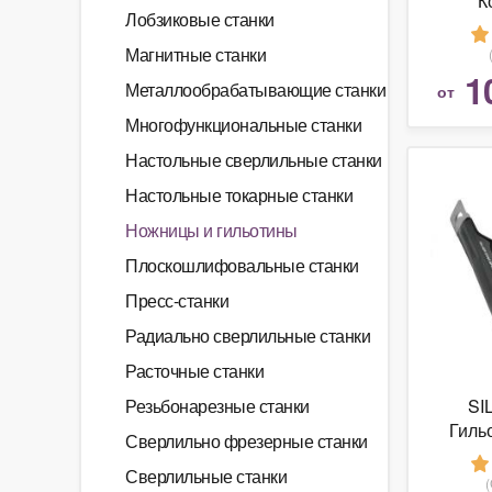
К
Лобзиковые станки
Магнитные станки
1
Металлообрабатывающие станки
от
Многофункциональные станки
Настольные сверлильные станки
Настольные токарные станки
Ножницы и гильотины
Плоскошлифовальные станки
Пресс-станки
Радиально сверлильные станки
Расточные станки
Резьбонарезные станки
SI
Гильо
Сверлильно фрезерные станки
япо
Сверлильные станки