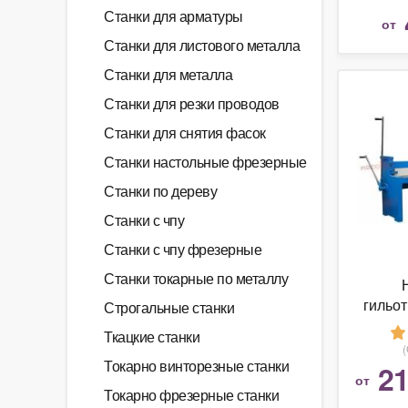
Станки для арматуры
от
Станки для листового металла
Станки для металла
Станки для резки проводов
Станки для снятия фасок
Станки настольные фрезерные
Станки по дереву
Станки с чпу
Станки с чпу фрезерные
Станки токарные по металлу
гильо
Строгальные станки
Q01
Ткацкие станки
Токарно винторезные станки
21
от
Токарно фрезерные станки