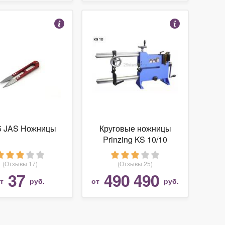
5 JAS Ножницы
Круговые ножницы
Prinzing KS 10/10
(Отзывы 17)
(Отзывы 25)
37
490 490
от
руб.
от
руб.