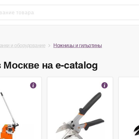
анки и оборудование
Ножницы и гильотины
Москве на e-catalog