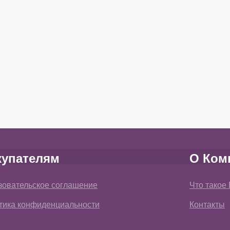
купателям
О Ком
зовательское соглашение
Что такое
тика конфиденциальности
Контакты