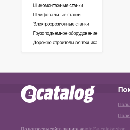
Шиномонтажные станки
Шлифовальные станки
Электроэрозионные станки
Грузоподъемное оборудование
Дорожно-строительная техника
По
Поль
Поли
По вопросам сайта пишите на
info@e-catalog.shop