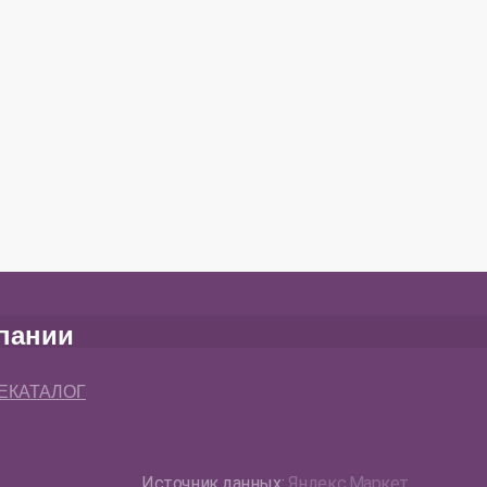
пании
 ЕКАТАЛОГ
Источник данных:
Яндекс.Маркет