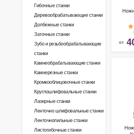
Гибочные станки
Ножн
Деревообрабатывающие станки
Долбежные станки
Заточные станки
4
от
Зубо и резьбообрабатывающие
станки
Камнеобрабатывающие станки
Камнерезные станки
Кромкооблицовочные станки
Круглошлифовальные станки
Лазерные станки
Ленточно шлифовальные станки
Ленточнопильные станки
Нож
Листогибочные станки