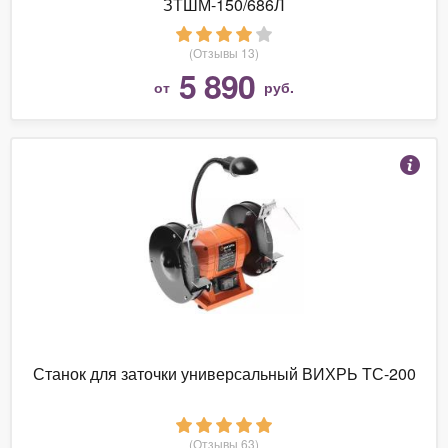
ЗТШМ-150/686Л
(Отзывы 13)
5 890
от
руб.
Станок для заточки универсальный ВИХРЬ ТС-200
(Отзывы 63)