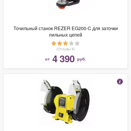
Точильный станок REZER EG200-C для заточки
пильных цепей
(Отзывы 8)
4 390
от
руб.