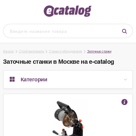
Каталог
Строй материалы
Станки и оборудование
Заточные станки
Заточные станки в Москве на e-catalog
Категории