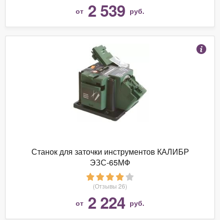
2 539
от
руб.
Станок для заточки инструментов КАЛИБР
ЭЗС-65МФ
(Отзывы 26)
2 224
от
руб.