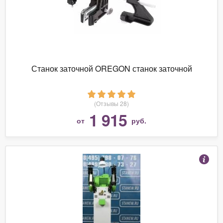
Станок заточной OREGON станок заточной
(Отзывы 28)
1 915
от
руб.