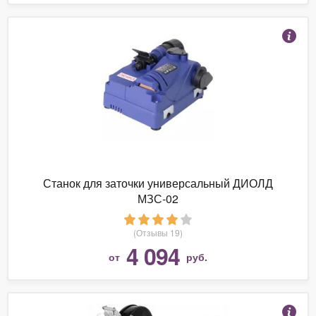
Станок для заточки универсальный ДИОЛД
МЗС-02
(Отзывы 19)
4 094
от
руб.