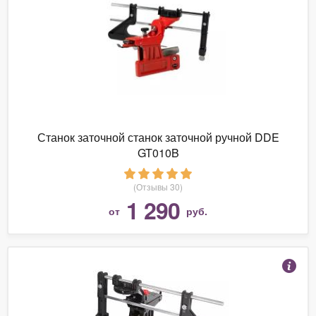
Станок заточной станок заточной ручной DDE
GT010B
(Отзывы 30)
1 290
от
руб.