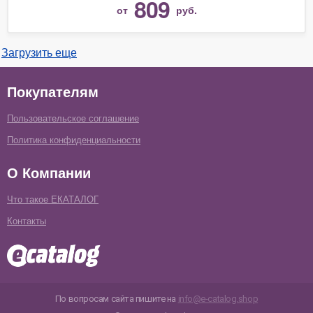
809
от
руб.
Загрузить еще
Покупателям
Пользовательское соглашение
Политика конфиденциальности
О Компании
Что такое ЕКАТАЛОГ
Контакты
По вопросам сайта пишите на
info@e-catalog.shop