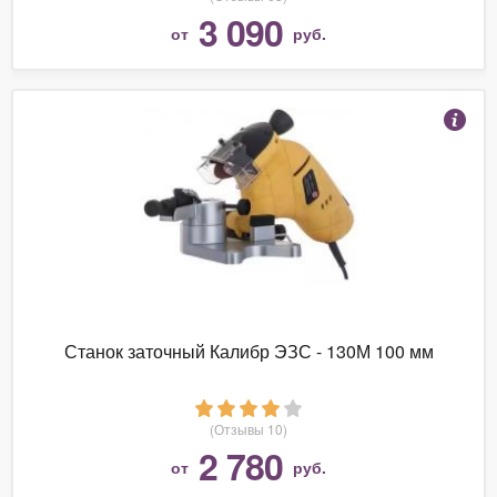
3 090
от
руб.
Станок заточный Калибр ЭЗС - 130М 100 мм
(Отзывы 10)
2 780
от
руб.