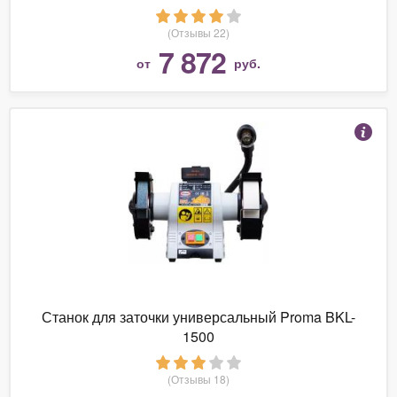
ЧПУ \"CNIC\" (шт)
(Отзывы 22)
7 872
от
руб.
Станок для заточки универсальный Proma BKL-
1500
(Отзывы 18)