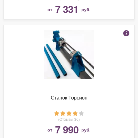
7 331
от
руб.
Станок Торсион
(Отзывы 30)
7 990
от
руб.