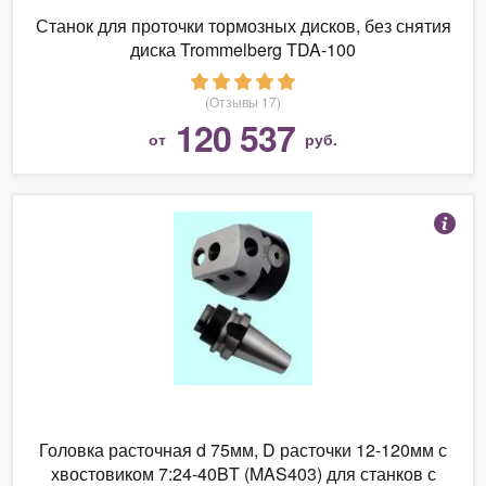
Станок для проточки тормозных дисков, без снятия
диска Trommelberg TDA-100
(Отзывы 17)
120 537
от
руб.
Головка расточная d 75мм, D расточки 12-120мм с
хвостовиком 7:24-40BT (MAS403) для станков с