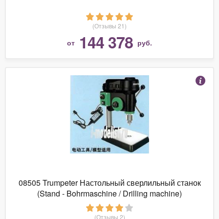
(Отзывы 21)
144 378
от
руб.
08505 Trumpeter Настольный сверлильный станок
(Stand - Bohrmaschine / Drilling machine)
(Отзывы 2)