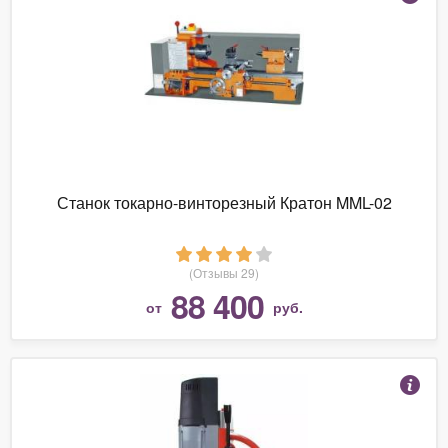
Станок токарно-винторезный Кратон MML-02
(Отзывы 29)
88 400
от
руб.