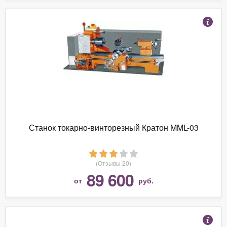
Станок токарно-винторезный Кратон MML-03
(Отзывы 20)
89 600
от
руб.