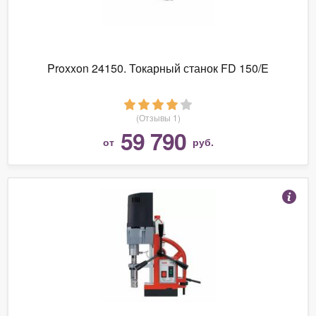
Proxxon 24150. Токарный станок FD 150/E
(Отзывы 1)
59 790
от
руб.