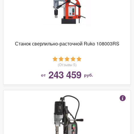
Станок сверлильно-расточной Ruko 108003RS
(Отзывы 5)
243 459
от
руб.