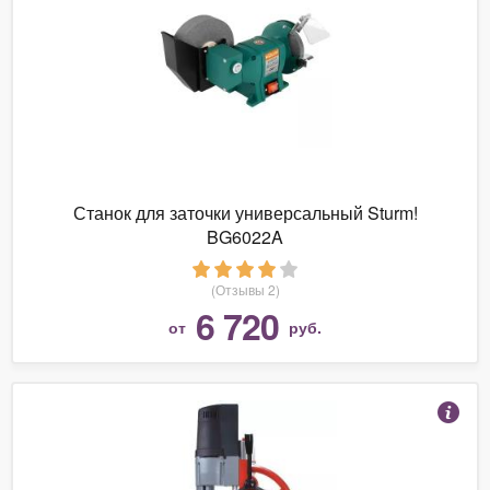
Станок для заточки универсальный Sturm!
BG6022A
(Отзывы 2)
6 720
от
руб.