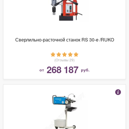
Сверлильно-расточной станок RS 30-e /RUKO
(Отзывы 29)
268 187
от
руб.