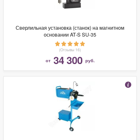
Сверлильная установка (станок) на магнитном
основании AT-S SU-35
(Отзывы 16)
34 300
от
руб.