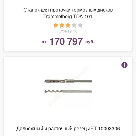
Станок для проточки тормозных дисков
Trommelberg TDA-101
(Отзывы 18)
170 797
от
руб.
Долбежный и расточный резец JET 10003306