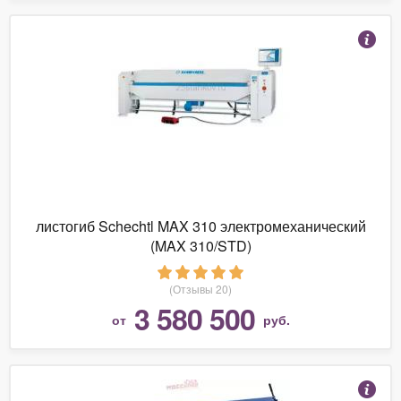
листогиб Schechtl MAX 310 электромеханический
(MAX 310/STD)
(Отзывы 20)
3 580 500
от
руб.