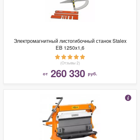
Электромагнитный листогибочный станок Stalex
EB 1250x1,6
(Отзывы 2)
260 330
от
руб.