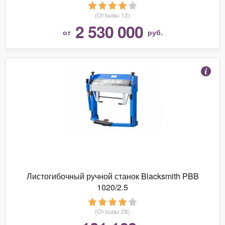
(Отзывы 12)
2 530 000
от
руб.
Листогибочный ручной станок Blacksmith PBB
1020/2.5
(Отзывы 28)