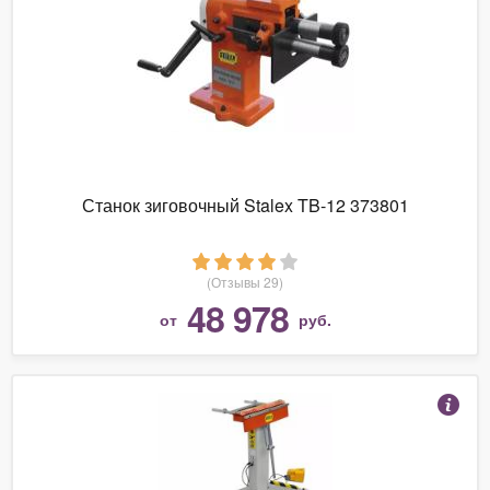
Станок зиговочный Stalex TB-12 373801
(Отзывы 29)
48 978
от
руб.