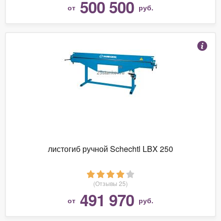
500 500
от
руб.
листогиб ручной Schechtl LBX 250
(Отзывы 25)
491 970
от
руб.