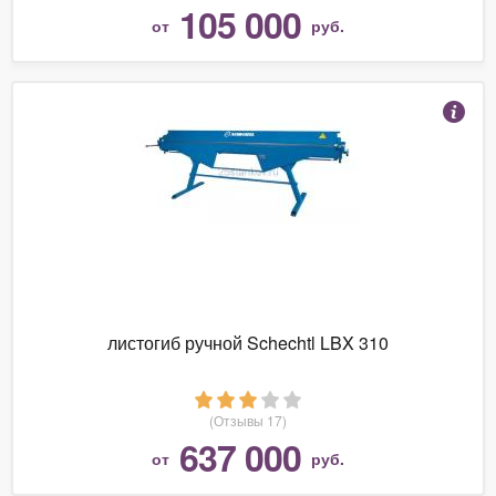
105 000
от
руб.
листогиб ручной Schechtl LBX 310
(Отзывы 17)
637 000
от
руб.