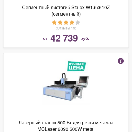
Сегментный листогиб Stalex W1.5x610Z
(сегментный)
(Отзывы 19)
42 739
от
руб.
Лазерный станок 500 Вт для резки металла
MCLaser 6090 500W metal