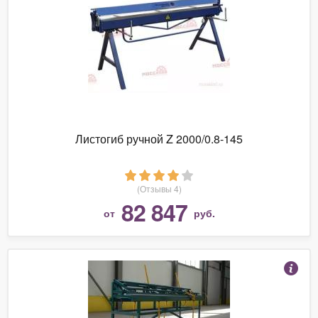
Листогиб ручной Z 2000/0.8-145
(Отзывы 4)
82 847
от
руб.