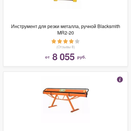
Инструмент для резки металла, ручной Blacksmith
MR2-20
(Отзывы 8)
8 055
от
руб.