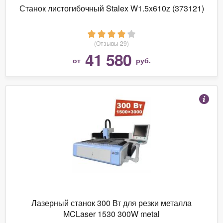
Станок листогибочный Stalex W1.5x610z (373121)
(Отзывы 29)
41 580
от
руб.
Лазерный станок 300 Вт для резки металла
MCLaser 1530 300W metal