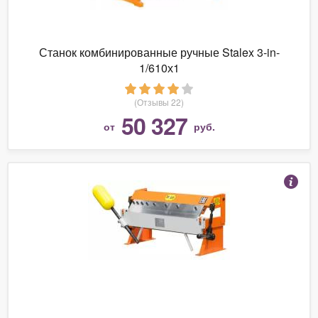
Станок комбинированные ручные Stalex 3-in-
1/610х1
(Отзывы 22)
50 327
от
руб.