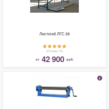
Листогиб ЛГС 26
(Отзывы 15)
42 900
от
руб.