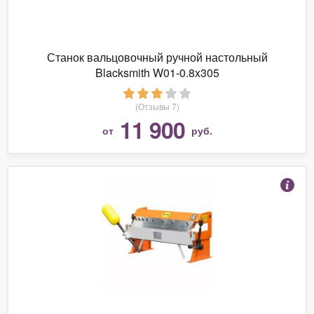
Станок вальцовочный ручной настольный
Blacksmith W01-0.8x305
(Отзывы 7)
11 900
от
руб.