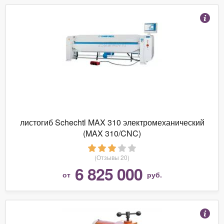
листогиб Schechtl MAX 310 электромеханический
(MAX 310/CNC)
(Отзывы 20)
6 825 000
от
руб.